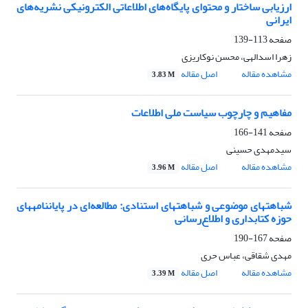
ارزیابی ساختار و محتوای پایگاه‌های اطلاعاتی الکترونیکی نشریه‌های
ایرانی
صفحه
113-139
زهرا اسدالهی، محسن نوکاریزی
مشاهده مقاله
اصل مقاله
3.83 M
مفاهیم و چارچوب سیاست ملی اطلاعات
صفحه
141-166
سیدمهدی حسینی
مشاهده مقاله
اصل مقاله
3.96 M
شباهتهای موضوعی و شباهتهای استنادی: مطالعه‌ای در پایان‎نامه‎های
حوزه کتابداری و اطلاع‎‌رسانی
صفحه
167-190
مهدی شقاقی، عباس حری
مشاهده مقاله
اصل مقاله
3.39 M