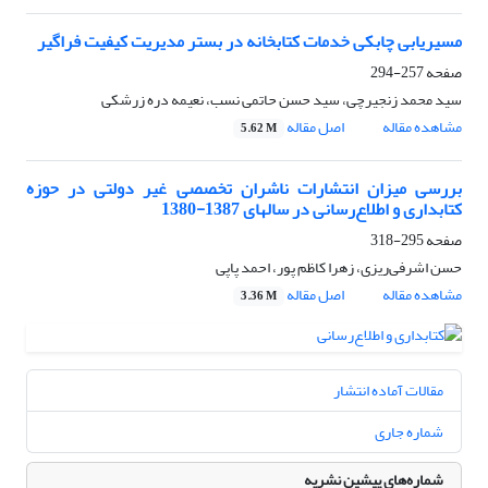
مسیریابی چابکی خدمات کتابخانه در بستر مدیریت کیفیت فراگیر
صفحه
257-294
سید محمد زنجیرچی، سید حسن حاتمی نسب، نعیمه دره زرشکی
مشاهده مقاله
اصل مقاله
5.62 M
بررسی میزان انتشارات ناشران تخصصی غیر دولتی در حوزه
کتابداری و اطلاع‌رسانی در سالهای 1387-1380
صفحه
295-318
حسن اشرفی‌ریزی، زهرا کاظم پور، احمد پاپی
مشاهده مقاله
اصل مقاله
3.36 M
مقالات آماده انتشار
شماره جاری
شماره‌های پیشین نشریه