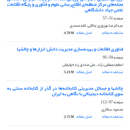
مجله‌های مرکز منطقه‌ای اطّلاع‌رسانی علوم و فنّاوری و پایگاه اطّلاعات
علمی جهاد دانشگاهی
صفحه
31-57
عبدالرضا نوروزی چاکلی، لاله صمدی
مشاهده مقاله
اصل مقاله
4.78 M
فناوری اطلاعات و بهینه‌سازی مدیریت دانش: ابزارها و چالشها
صفحه
59-95
اعظم نجفقلی نژاد، علی صادق زاده وایقان
مشاهده مقاله
اصل مقاله
5.23 M
چالشها و مسائل مدیریتی کتابخانه‌ها در گذر از کتابخانه سنتی به
سوی کتابخانه دیجیتالی با نگاهی به ایران
صفحه
97-112
محمود سالاری
مشاهده مقاله
اصل مقاله
2.72 M