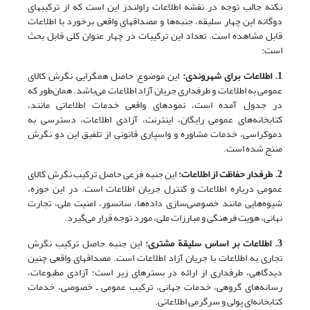
نکته جالب توجه در نقشه اطلاعات راولندز این است که از ترکیبهای
دوگانه این چهار سلیقه، جنبه‌ها و مصداقهای واقعی برخورد با اطلاعات
قابل مشاهده است. تعداد این ترکیبات در چهار عنوان کلی قابل بحث
است:
1. اطلاعات برای شهروندی:
این موضوع حاصل همگرایی نگرش کالای
عمومی به اطلاعات و طرفداری جریان آزاد اطلاعات می‌باشد. همان‌طور که
در جدول آمده است، نمودهای واقعی خدمات اطلاعاتی مانند،
کتابخانه‌های عمومی رایگان، اینترنت، آزادی اطلاعات، دسترسی به
دموکراسی، خدمات مشاوره و واسپاری قانونی از تلفیق این دو نگرش
منتج شده است.
2. طرفدار حفاظت از اطلاعات:
این جنبه فرعی حاصل ترکیب نگرش کالای
عمومی درباره اطلاعات و کنترل جریان اطلاعات است. در این حوزه،
شیوه‌هایی مانند خصوصی‌سازی داده‌ها، سانسور، امنیت ملی، تجارت
نهانی، هویت فرهنگی و مبارزات ملی، مورد توجه قرار می‌گیرد.
3. اطلاعات بر اساس سلیقة مشتری:
این جنبه حاصل ترکیب نگرش
تجاری به اطلاعات با جریان آزاد اطلاعات است. مصداقهای واقعی چنین
دیدگاهی، طرفداری از ارائه در بسترهای زیر است: آزادی مطبوعات،
رسانه‌های گروهی، خدمات جهانی، ترکیب عمومی ـ خصوصی، خدمات
کتابخانه‌ای پولی و سرگرمی اطلاعاتی.