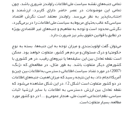
تمامی جنبه‌های نقشه سیاست ملی اطلاعات راولندز ضروری باشد، چون
تمامی این موضوعات در عصر حاضر دارای کاربرد، ارزشمند و
اجتناب‌ناپذیر به نظر می‌رسد. راولندز معتقد است نگرش اقتصاد
سیاسی که غالب بحثهای مربوط به سیاست ملی اطلاعات را در برمی‌گیرد،
نگرشی محدود است و توجه به مفاهیم و جنبه‌های غیر اقتصادی بویژه
در تطابق با قوانین حقوق بشر نیز ضرورت دارد.
می‌توان گفت اولویت‌بندی و میزان توجه به این جنبه‌ها، بسته به نوع
حکومتها و درک مسئولان و مردم هر کشور، متفاوت خواهد بود. ممکن
است نقطه تعادل بین این سلیقه‌ها یا نیروهای رقیب، در هر کشوری با
کشورهای دیگر متفاوت باشد. به طور مثال، در مطالعه‌ای که «ژنگ»
(2007) در مورد تضاد سیاست اطلاعاتی دسترسی به اطلاعات بین چین و
آمریکا انجام داد، به این نتیجه رسید که میزان اهمیت جنبه‌های اطلاعات
در دو کشور متفاوت است (شکل 2). در این شکل مشاهده می‌شود که
نقطه تعادل بین ارزش دسترسی به اطلاعات با سایر ارزشها (ثبات
سیاسی، نظم اجتماعی، امنیت ملی، هنجار عمومی و ...) در دو کشور مورد
مطالعه، بسیار متفاوت است.