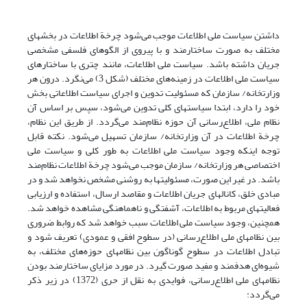
داشتن سیاست ملی اطلاعات موجب می‌شود چرخة اطلاعات در بخشهای
مختلف به صورت ساختارمند و با پیروی از الگوهای فلسفی مشخصی
جریان داشته باشد. سیاست ملی اطلاعات، مانند چتری با ساختارهای
سیاست ملی اطلاعات در زمینه‌های مختلف (شکل 3) می‌نگرد. درون هر
وزارتخانه/ سازمان که مسئولیت تدوین و اجرای سیاست اطلاعاتی بخش
خود را دارد، ابتدا سیاستهای کلی تدوین می‌شود، سپس بر اساس آن
نظام ملی، اطلاع‌رسانی آن حوزه نظام‌مند می‌گردد. از طریق این نظام،
چرخة اطلاعات در آن وزارتخانه/ سازمان تسهیل می‌شود. نکته قابل
توجه اینکه وجود سیاست ملی اطلاعات به طور کلی و سیاست ملی
اختصاصی هر وزارتخانه/ سازمان موجب می‌شود چرخة اطلاعات نظام‌مند
باشد. در غیر این صورت، مسئولیتها به روشنی مشخص نخواهد شد و در
مبادی خلق، کانالهای جریان اطلاعات و مقاصد ارسال، استفاده و ارزیابی
فعالیتهای مربوط به اطلاعات، آشفتگی و ناهماهنگی مشاهده خواهد شد.
همچنین، وجود سیاست ملی اطلاعات سبب خواهد شد که روابط ضروری
بین نظامهای ملی اطلاع‌رسانی (در سطوح افقی و عمودی) تعریف شود و
تبادل اطلاعات در سطوح گوناگون بین نظامهای حوزه‌های مختلف، به
شیوه‌ای هدفمند و مفید صورت گیرد. در مورد مزایای ساختارمند بودن
نظامهای ملی اطلاع‌رسانی، فوایدی به نقل از حری (1372) در زیر ذکر
می‌گردد: