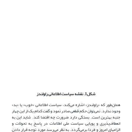
شکل1. نقشه سیاست اطلاعاتی راولندز
همان‌طور که «راولندز» اشاره می‌کند، سیاست اطلاعاتی «خوب» یا «بد»
وجود ندارد. نمی‌توان حکم قطعی صادر نمود و گفت کدام یک از این چهار
جنبه بهترین است. بستگی دارد ضرورت چه اقتضا کند. شاید این به
انعطاف‌پذیری و پویایی سیاست ملی اطلاعات در پاسخ به تحولات و
الزامهای امروز و فردا برمی‌گردد. به نظر می‌رسد مورد توجه قرار دادن