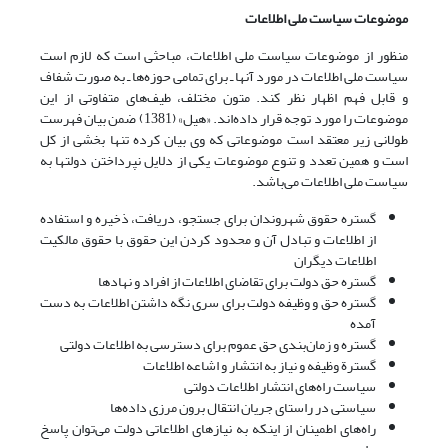
موضوعات سیاست ملی اطلاعات
منظور از موضوعات سیاست ملی اطلاعات، مباحثی است که لازم است
سیاست ملی اطلاعات در مورد آنها ـ برای تمامی حوزه‌ها ـ به صورت شفاف
و قابل فهم اظهار نظر کند. متون مختلف، طیف‌های متفاوتی از این
موضوعات را مورد توجه قرار داده‌اند. «هیل» (1381) ضمن بیان فهرست
طولانی زیر معتقد است موضوعاتی که وی بیان کرده تنها بخشی از کل
است و همین تعدد و تنوع موضوعات یکی از دلایل نپرداختن دولتها به
سیاست ملی اطلاعات می‌باشد.
گستره حقوق شهروندان برای جستجو، دریافت، ذخیره و استفاده
از اطلاعات و تبادل آن و محدود کردن این حقوق با حقوق مالکیت
اطلاعات دیگران
گستره حق دولت برای تقاضای اطلاعات از افراد و نهادها
گستره حق و وظیفه دولت برای سری نگه داشتن اطلاعات به دست
آمده
گستره و زمان‌بندی حق عموم برای دسترسی به اطلاعات دولتی
گسترة وظیفه و نیاز به انتشار و اشاعه اطلاعات
سیاست راه‌های انتشار اطلاعات دولتی
سیاستی در راستای جریان انتقال برون مرزی داده‌ها
راه‌های اطمینان از اینکه به نیازهای اطلاعاتی دولت می‌توان پاسخ