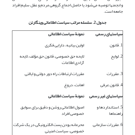
و انجمنها توصیه می‌شود یا حاصل اجماع گروهی مردم و عقل سلیم افراد
جامعه است.
جدول 2. سلسله مراتب سیاست اطلاعاتی وینگارتن
سیاستهای رسمی
نمونة سیاست اطلاعاتی
1. قانون
اولین بیانیه، دارایی فکری
2. لوایح
لایحه حق خصوصی، قانون حق مؤلف، لایحه
آزادی اطلاعات
3. مقررات
مقررات ارتباطات راه دور دولتی و ایالتی
4. قانون عرفی
اهانت، دروغ
سیاستهای غیر رسمی
نمونة سیاست اطلاعاتی
5. استانداردها و
اصول اطلاعاتی روشن و دقیق برای سوابق
راهنماها
خصوصی افراد
6. مقررات سازمانی
محرمانه بودن پست الکترونیکی در یک شرکت
خصوصی، سیاست امنیتی