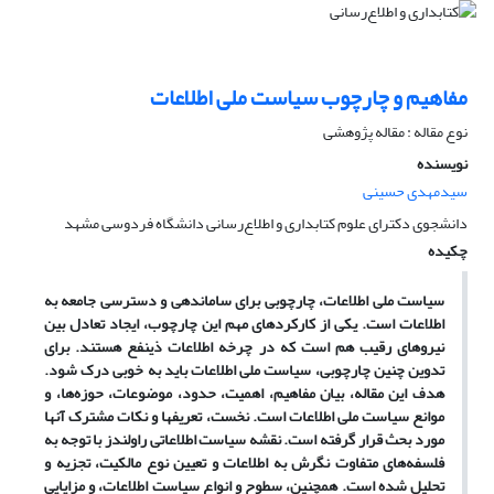
مفاهیم و چارچوب سیاست ملی اطلاعات
نوع مقاله : مقاله پژوهشی
نویسنده
سیدمهدی حسینی
دانشجوی دکترای علوم کتابداری و اطلاع‌رسانی دانشگاه فردوسی مشهد
چکیده
سیاست ملی اطلاعات، چارچوبی برای ساماندهی و دسترسی جامعه به
اطلاعات است. یکی از کارکردهای مهم این چارچوب، ایجاد تعادل بین
نیروهای رقیب هم است که در چرخه اطلاعات ذینفع هستند. برای
تدوین چنین چارچوبی، سیاست ملی اطلاعات باید به خوبی درک شود.
هدف این مقاله، بیان مفاهیم، اهمیت، حدود، موضوعات، حوزه‌ها، و
موانع سیاست ملی اطلاعات است. نخست، تعریفها و نکات مشترک آنها
مورد بحث قرار گرفته است. نقشه سیاست اطلاعاتی راولندز با توجه به
فلسفه‌های متفاوت نگرش به اطلاعات و تعیین نوع مالکیت، تجزیه و
تحلیل شده است. همچنین، سطوح و انواع سیاست اطلاعات، و مزایایی