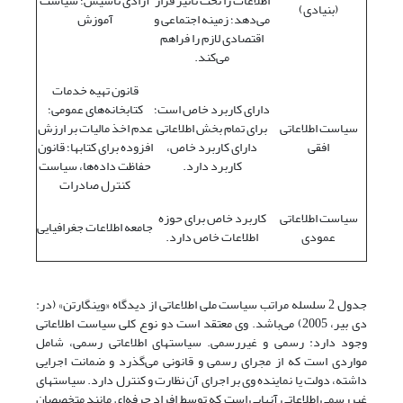
اطلاعات را تحت تأثیر قرار
آزادی تأسیس؛ سیاست
(بنیادی)
می‌دهد؛ زمینه اجتماعی و
آموزش
اقتصادی لازم را فراهم
می‌کند.
قانون تهیه خدمات
دارای کاربرد خاص است؛
کتابخانه‌های عمومی؛
سیاست اطلاعاتی
برای تمام بخش اطلاعاتی
عدم اخذ مالیات بر ارزش
افقی
دارای کاربرد خاص،
افزوده برای کتابها؛ قانون
کاربرد دارد.
حفاظت داده‌ها، سیاست
کنترل صادرات
سیاست اطلاعاتی
کاربرد خاص برای حوزه
جامعه اطلاعات جغرافیایی
عمودی
اطلاعات خاص دارد.
جدول 2 سلسله مراتب سیاست ملی اطلاعاتی از دیدگاه «وینگارتن» (در:
دی بیر، 2005) می‌باشد. وی معتقد است دو نوع کلی سیاست اطلاعاتی
وجود دارد: رسمی و غیررسمی. سیاستهای اطلاعاتی رسمی، شامل
مواردی است که از مجرای رسمی و قانونی می‌گذرد و ضمانت اجرایی
داشته، دولت یا نماینده وی بر اجرای آن نظارت و کنترل دارد. سیاستهای
غیررسمی اطلاعاتی آنهایی است که توسط افراد حرفه‌ای مانند متخصصان