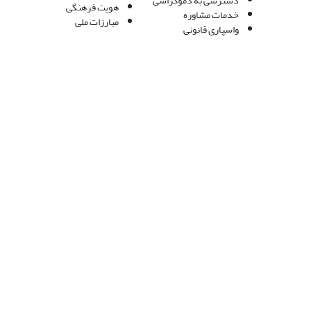
دسترسی به دموکراسی
هویت فرهنگی
خدمات مشاوره
مبارزات ملی
واسپاری قانونی