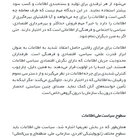
می‌شود از هر ترفندی برای تولید و بسته‌بندی اطلاعات و کسب سود
بیشتر استفاده نمایند. در این دیدگاه مهم نیست که طرف معامله چه
کسی است و اطلاعات را برای چه می‌خواهد و آیا قابلیتهای بهره‌گیری از
اطلاعات را دارد یا خیر؟ مهم فروش حداکثر و بهره‌برداری اقتصادی،
سیاسی یا اجتماعی و فرهنگی از اطلاعاتی است که در اختیار دارند. حتی
اگر به ضرر دیگران تمام شود.
اطلاعات برای مزایای رقابتی حاصل اعتقاد شدید به اطلاعات به عنوان
ابزار قدرت علمی، سیاسی، اقتصادی و فرهنگی است. طرفداران
محدودیت جریان اطلاعات که دارای نگرش اقتصادی سیاسی اطلاعات
هستند، این جنبه را در اولویت قرار می‌دهند. به همین دلیل، چارچوب
کنترلی شدیدی برای چرخه اطلاعات در نظر می‌گیرند و از دسترسی عموم
و رقیبان به اطلاعاتی که در اختیار دارند، جلوگیری می‌کنند؛ مگر اینکه به
تأمین خواسته‌های آنان کمک نماید. مصداق چنین سیاستی، انحصار
اطلاعات درون یک سازمان یا درون گروهی خاص است.
سطوح سیاست ملی اطلاعات
همان‌طور که در بخش تعریفها اشاره شد، سیاست ملی اطلاعات باید
سطوح مختلف ژئوپولیتیکی (فردی، سازمانی، ملی، منطقه‌ای و بین‌المللی)