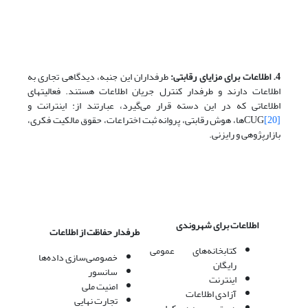
4. اطلاعات برای مزایای رقابتی:
طرفداران این جنبه، دیدگاهی تجاری به
اطلاعات دارند و طرفدار کنترل جریان اطلاعات هستند. فعالیتهای
اطلاعاتی که در این دسته قرار می‌گیرد، عبارتند از: اینترانت و
[20]
CUG
ها، هوش رقابتی، پروانه ثبت اختراعات، حقوق مالکیت فکری،
بازارپژوهی و رایزنی.
اطلاعات برای شهروندی
طرفدار حفاظت از اطلاعات
کتابخانه‌های عمومی
خصوصی‌سازی داده‌ها
رایگان
سانسور
اینترنت
امنیت ملی
آزادی اطلاعات
تجارت نهایی