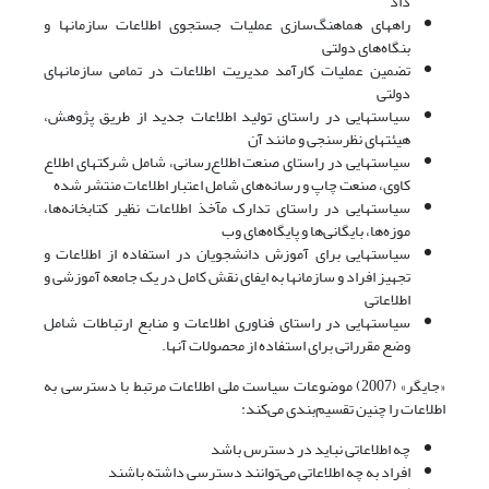
داد
راههای هماهنگ‌سازی عملیات جستجوی اطلاعات سازمانها و
بنگاه‌های دولتی
تضمین عملیات کارآمد مدیریت اطلاعات در تمامی سازمانهای
دولتی
سیاستهایی در راستای تولید اطلاعات جدید از طریق پژوهش،
هیئتهای نظرسنجی و مانند آن
سیاستهایی در راستای صنعت اطلاع‌رسانی، شامل شرکتهای اطلاع
کاوی، صنعت چاپ و رسانه‌های شامل اعتبار اطلاعات منتشر شده
سیاستهایی در راستای تدارک مآخذ اطلاعات نظیر کتابخانه‌ها،
موزه‌ها، بایگانی‌ها و پایگاه‌های وب
سیاستهایی برای آموزش دانشجویان در استفاده از اطلاعات و
تجهیز افراد و سازمانها به ایفای نقش کامل در یک جامعه آموزشی و
اطلاعاتی
سیاستهایی در راستای فناوری اطلاعات و منابع ارتباطات شامل
وضع مقرراتی برای استفاده از محصولات آنها.
«جایگر» (2007) موضوعات سیاست ملی اطلاعات مرتبط با دسترسی به
اطلاعات را چنین تقسیم‌بندی می‌کند:
چه اطلاعاتی نباید در دسترس باشد
افراد به چه اطلاعاتی می‌توانند دسترسی داشته باشند