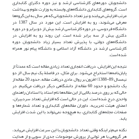
دانشجویان دوره‌های کارشناسی ارشد و نیز دوره دکترای کتابداری
است. گروه‌های کتابداری دانشگاه‌های وابسته به وزارت علوم و بهداشت
مرتب افزایش می‌یابند و نیز تعداد دانشجویانی که هر سال به این گروه‌ها
معرفی می‌شوند، رو به افزایش است. این مورد در سال 1387 در
دانشگاه فردوسی، در دوره کارشناسی ارشد بیش از دو برابر و در دوره
دکتری بیش از سه برابر شده است. این روند رو به افزایش در
دانشگاه‌های دولتی، با پذیرش تعداد بسیار زیاد دانشجویان دوره
کارشناسی ارشد در دانشگاه آزاد اسلامی و دانشگاه پیام نور همراه
شده است.
نتیجه این افزایش، دریافت انفجاری تعداد زیادی مقاله است که عمدتاً از
پایان‌نامه‌ها استخراج می‌شود. برای مثال، در فاصلة یک نیم سال (از دو
نیمسال 89-1388) افزون بر روال عادی دریافت مقاله، حدود 20 مقاله از
یک دانشجو و حدود 60 مقاله از دانشگاهی دیگر دریافت می‌کنیم. در
حالی که بر روی درصد بالایی از این مقاله‌ها نام استاد یا استادان راهنمای
واحدی درج شده است. این در حالی است که افزایش تعداد سردبیران،
اعضای هیئت تحریریه، داوران مقاله‌‌های کتابداری و تعداد شماره‌ها و
صفحات مجله‌های کتابداری، به هیچ‌وجه نمی‌تواند با این شدت افزایش
یابد.
نکته مهم‌تر اینکه وقتی تعداد دانشجویان با این سرعت افزایش می‌یابد،
هر گروهی با هر توانی از پرورش موضوعات جدی از سویی و از هدایت