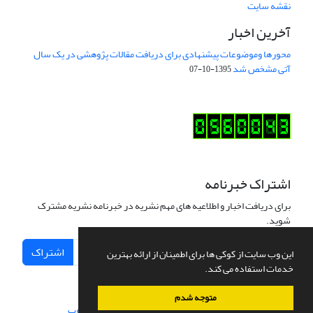
نقشه سایت
آخرین اخبار
محورها وموضوعات پیشنهادی برای دریافت مقالات پژوهشی در یک سال
آتی مشخص شد
1395-10-07
اشتراک خبرنامه
برای دریافت اخبار و اطلاعیه های مهم نشریه در خبرنامه نشریه مشترک
شوید.
اشتراک
این وب سایت از کوکی ها برای اطمینان از ارائه بهترین
خدمات استفاده می کند.
متوجه شدم
سامانه مدیریت نشریات علمی.
طراحی و پیاده سازی از
سیناوب