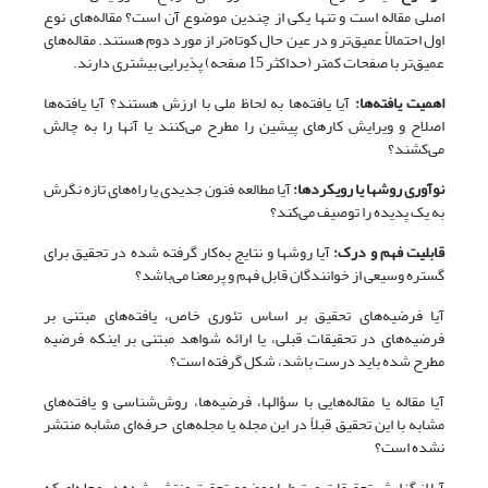
اصلی مقاله است و تنها یکی از چندین موضوع آن است؟ مقاله‌های نوع
اول احتمالاً عمیق‌تر و در عین حال کوتاه‌تر از مورد دوم هستند. مقاله‌های
عمیق‌تر با صفحات کمتر (حداکثر 15 صفحه) پذیرایی بیشتری دارند.
اهمیت یافته‌ها:
آیا یافته‌ها به لحاظ ملی با ارزش هستند؟ آیا یافته‌ها
اصلاح و ویرایش کارهای پیشین را مطرح می‌کنند یا آنها را به چالش
می‌کشند؟
نوآوری روشها یا رویکردها:
آیا مطالعه فنون جدیدی یا راه‌های تازه نگرش
به یک پدیده را توصیف می‌کند؟
قابلیت فهم و درک:
آیا روشها و نتایج به‌کار گرفته شده در تحقیق برای
گستره وسیعی از خوانندگان قابل فهم و پرمعنا می‌باشد؟
آیا فرضیه‌های تحقیق بر اساس تئوری خاص، یافته‌های مبتنی بر
فرضیه‌های در تحقیقات قبلی، یا ارائه شواهد مبتنی بر اینکه فرضیه
مطرح شده باید درست باشد، شکل گرفته است؟
آیا مقاله یا مقاله‌هایی با سؤالها، فرضیه‌ها، روش‌شناسی و یافته‌های
مشابه با این تحقیق قبلاً در این مجله یا مجله‌های حرفه‌ای مشابه منتشر
نشده است؟
آیا از گزارش تحقیقات مرتبط با موضوع تحقیق منتشر شده در مجله‌ای که