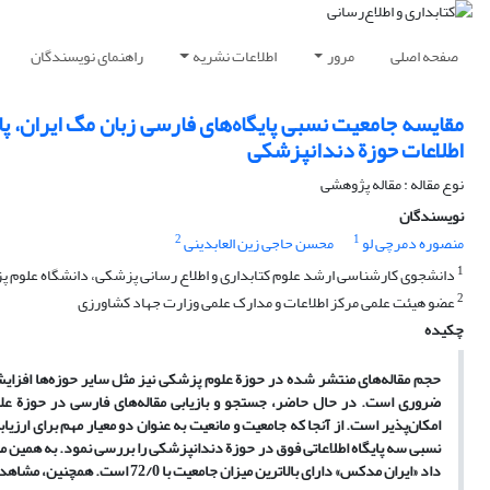
صفحه اصلی
مرور
اطلاعات نشریه
راهنمای نویسندگان
مقایسه جامعیت نسبی پایگاه‌های فارسی زبان مگ ایران، پا
اطلاعات حوزة دندانپزشکی
نوع مقاله : مقاله پژوهشی
نویسندگان
2
1
منصوره دمرچی لو
محسن حاجی زین العابدینی
1
دانشجوی کارشناسی ارشد علوم کتابداری و اطلاع رسانی پزشکی، دانشگاه علوم پ
2
عضو هیئت علمی مرکز اطلاعات و مدارک علمی وزارت جهاد کشاورزی
چکیده
حجم مقاله‌های منتشر شده در حوزة علوم پزشکی نیز مثل سایر حوزه‌ها افزایش قا
ضروری است.
در حال حاضر،
جستجو و بازیابی مقاله‌های فارسی در حوزة عل
امکان‌پذیر است.
از آنجا که جامعیت و مانعیت به عنوان دو معیار مهم برای ارزیاب
داد «ایران
مدکس» دارای بالاترین میزان جامعیت با 72/0 است. همچنین، مشاهده شد که جامعیت نسبی پایگاه «مگ ایران» نسبت به