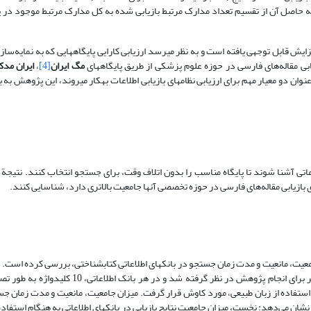
حاصل آن از تقسیم تعداد مدارک مرتبط بازیابی شده به کل مدارک مرتبط موجود در پ
قابل توجهی یافته است و به نظر می­رسد ارزیابی کارایی پایگاه­هایی که به نمایه‌سازی
ی مقاله‌های فارسی در حوزه علوم پزشکی از طریق پایگاه­های
مگ ایران
[4]
،
ایران مد
وان دو معیار مهم برای ارزیابی نظامهای بازیابی اطلاعات به­کار می­روند، این پژوهش ب
طلاعاتی آشنا شوند تا پایگاه مناسب را بدون اتلاف وقت، برای جستجو انتخاب کنند. نتیج
ازیابی مقاله‌های فارسی در حوزه تخصصی آنها جامعیت بالاتری دارد، شناسایی کنند.
در 6 گروه علوم‌انسانی، علوم­پزشکی، علوم­پایه، کشاورزی، فنی و مهندسی و هنر برای انجام پژوهش در 
ا استفاده از زبان طبیعی، مورد کاوش قرار گرفت. میزان جامعیت، مانعیت و مدت زمان ج
نشان می‌دهد: نخست، میزان جامعیت نتایج بازیابی در بانکهای اطلاعاتی به هنگام استفاده