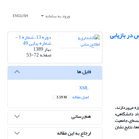
ورود به سامانه
ENGLISH
 در بازیابی
دوره 13، شماره 1 -
شماره پیاپی 49
بهار 1389
صفحه
53-72
فایل ها
XML
اصل مقاله
3.59 M
ه می‌‌پردازند،
هاد دانشگاهی»
هم رسانی
سه‌ای،
جامعیت
 تحلیل داده‌ها، نتایج نشان
ارجاع به این مقاله