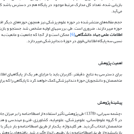
بازیابی شده، تعداد کل مدارک مرتبط موجود در پایگاه هم در دسترس باشد که 
می‌آید.
حجم مقاله‌های منتشرشده در حوزه علوم پزشکی نیز همچون حوزه‌های دیگر افزایش 
حوزه می­پردازند، ضروری است. طی بررسی­های اولیه مشخص شد جستجو و بازیاب
اطلاعات علمی جهاد دانشگاهی
[6]
ممکن است و از آنجا که جامعیت و مانعیت به عن
نسبی سه پایگاه اطلاعاتی فوق در حوزة دندانپزشکی می­پردازد.
اهمیت پژوهش
برای دسترسی به نتایج دقیق­تر، کاربران باید با مزایای هر یک از پایگاه­های ا
متخصصان و دانشجویان حوزة دندانپزشکی کمک خواهد کرد تا پایگاهی را که برای ب
پیشینة پژوهش
متخصصان انتخاب گردید. هر کلیدواژه، یک‌بار از طریق اصطلاحنامه و بار دیگر ب
بازیابی­شده از طریق اصطلاحنامه و زبان طبیعی اندازه‌گیری شد. یافته‌های پژوهش 