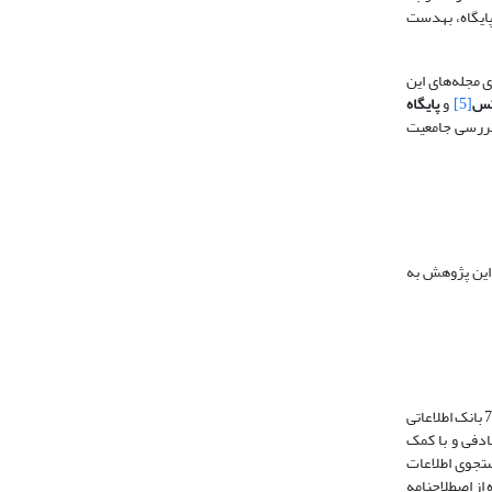
ایگاه، به­دست
 مجله‌های این
کس
[5]
و
پایگاه
ه بررسی جامعیت
ة این پژوهش به
«چشمه سهرابی» (1378) طی پژوهشی تأثیر استفاده از اصطلاحنامه را بر میزان جامعیت، مانعیت و مدت زمان جستجو در بانکهای اطلاعاتی کتابشناختی، بررسی کرده است. 7 بانک اطلاعاتی
نظر گرفته شد و در هر بانک اطلاعاتی، 10 کلیدواژه به طور تصادفی و با کمک
ستجوی اطلاعات
 از اصطلاحنامه