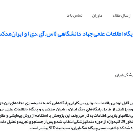
ارسال مقاله
داوران
تماس با ما
یگاه اطلاعات علمی جهاد دانشگاهی (اس.آی.دی) و ایران‌مدکس
زشکی ایران
بل توجهی یافته است و ارزیابی کارایی پایگاه‌هایی که به نمایه‌سازی مجله‌های این حوز
وم پزشکی از طریق پایگاه‌های «مگ ایران»، «ایران مدکس» و
پایگاه «اطلاعات علمی ج
ی نظامهای بازیابی اطلاعات به‌کار می‌روند، این پژوهش
با استفاده از روش پیمایشی و مقای
نسبی سه پایگاه اطلاعاتی فوق در حوزة دندانپزشکی را بررسی نمود. به همین منظور 29 کلیدواژه از حوزه دندانپزشکی انتخاب شد و پس از جستجو و تجزیه و
SID
بیشتر است.