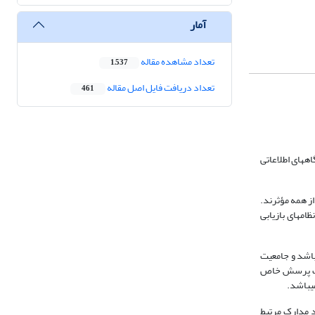
آمار
تعداد مشاهده مقاله
1,537
تعداد دریافت فایل اصل مقاله
461
­های اطلاعاتی
از همه مؤثرند.
ظامهای بازیابی
باشد و جامعیت
ا یک پرسش خاص
د مدارک مرتبط