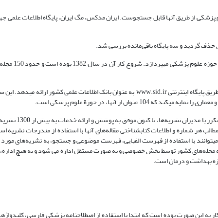
مقاله‌های مجله‌های علوم پزشکی از طریق آنها قابل جستجوست. ایران مدکس، مگ ایران، پایگاه اطلاعات علمی
 حذف گردید و سه پایگاه باقی‌مانده بررسی شد.
ایران مدکس، پایگاهی است که به نمایه کردن مق
وان از آنها، در حوزة علوم پزشکی است.
فعالیت سایت مگ ایران از سال 1380 آغاز گردیده و ضمن م
 هر شماره و اطلاعات کتابشناختی مقاله‌های آنها با استفاده از مندرجات نشریه ا
ن می­توانند با استفاده از فهرست الفبایی، فهرست موضوعی و جستجو، به نشریه‌های مور
ه مجله‌های کشور توسط بخش خصوصی و به صورت مستقل اداره می شود و به هیچ اداره، س
ار به این صورت بوده است که ابتدا با استفاده از اصطلاحنامه پزشکی فارسی، کلیدواژ