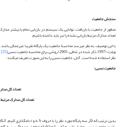
سنجش جامعیت
منظور از جامعیت یا بازیافت، توانایی یک سیستم در بازیابی تمام یا بیشتر مدارک
تعداد مدارک مرتبط بازیابی نشده را نیز باید داشته باشیم.
با این توصیف، به نظر می­رسد محاسبة جامعیت یک پایگاه تقریبا غیرممکن باشد. چو
ویلت» (1997 ذکر شده در شافی، 2005) روشی برای محاسبه جامعیت نسبی
[25]
د
نظر استفاده شده است. آنان، جامعیت نسبی را به این صورت تعریف می­کنند:
جامعیت نسبی:
تعداد کل مدارک
تعداد کل مدارک مرتبط ب