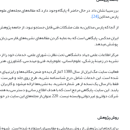
بررسیها نشان داد در حال حاضر 4 پایگاه وجود دارد که 
پارس مدلاین
[24]
.
از آنجا که پارس مدلاین به علت مشکلات فنی قابل جستجو نبود، از جامعه پژوهش
پوشش می­دهد.
نشریه در زمینة پزشکی، علوم انسانی، علوم پایه، فنی و مهندسی، کشاورزی، هنر و معماری را نمایه می­کند که 104 عن
شده است. این خدمات شامل درج شناسنامه نشریه، طرح روی جلد و فهرست مطالب
فقط با ارسال یک نسخه از هر شماره نشریه، به نشریه‌ها ارائه می­شود و کاربرا
یابند. این سایت، پایگاهی مرجع است که با هدف اطلاع رسانی و دسترسی به هم
شرکت دولتی و غیردولتی وابسته نیست. 220 عنوان از مجله‌های این سایت در حوزه بهداشت و درمان است.
روش پژوهش
برای انجام این پژوهش از روش پیمایشی و مقایسه­ای استفاده شده است. شیوه ک