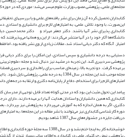
کتابداری و اطلاع‌‌رسانی فاقد این دو پیش نیاز برای نشر مجله علمی ـ پژوهشی 
مجله‌های علمی‌ ـ پژوهشی مصوب وزارت علوم میسر می‌شد؛ موردی که در حوزه کت
کتابداری پذیرای نشر آنها باشند. دکتر جعفر مهراد و دکتر محمدحسین دیانی 
دانشگاه‌ها آثار خود را در آنها منتشر می‌کردند؛ از این رو همانها می‌پذیرفتند ک
امتیاز. آنگاه که دکتر دیانی استاد شد، مقالات زیادی از وی نشر یافته بود، اما فقط
دستیابی به درجه دانشیاری و سپس استادی، این امکان را برای دکتر دیانی فراهم
پژوهشی سردبیری کند. این تجربه در مشهد نیز دنبال شد و مجله «علوم تربیتی
برعهده گرفت. دو تجربه بالا، زمینه‌ای مناسب برای راه‌اندازی و سردبیری فصل
مجله موجب شد این مجله در سال 1384 به درجه علمی
امتیازهای لازم را برای استخدام، دفاع از پایان‌نامه دکتری و ارتقا به درجه‌های د
کتابداری که همین دانشیاران و استادان هدایت آنها را برعهده دارند، دارای درج
دوره کارشناسی کتابداری نیز می‌توانند با نشر مقاله در این مجله‌ها، به امتیازها
دریافت جایزه در جشنواره‌های سال 1387 شاهد بودیم.
خوشبختانه کار به اینجا ختم نشد و در سال 
ـ پژوهشی، نبض حرکتهای علمی در کتابداری و اطلاع‌رسانی بسیار تندتر از گذشته 