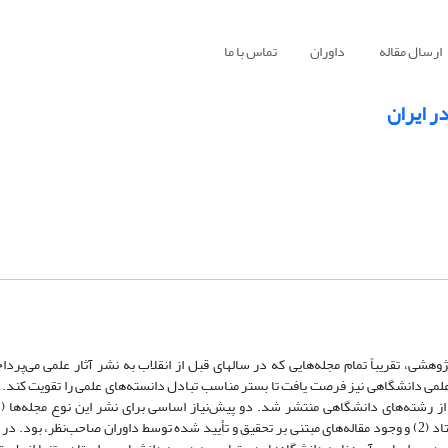
ارسال مقاله
داوران
تماس با ما
ر ایران
هشی، تقریباً تمام مجله‌هایی که در سالهای قبل از انقلاب به نشر آثار علمی می‌پرداخ
 علمی دانشگاهی نیز فرصت یافت تا بستر مناسب تبادل دانسته‌های علمی را تقویت کند. ن
تحریریه‌های متشکل از اعضای هیئت علمی با درجه‌های دانشگاهی دانشیار و استاد (2) و وجود مقاله‌های مبتنی بر تحقیق و تأیید شده توسط داوران صاحب‌ن