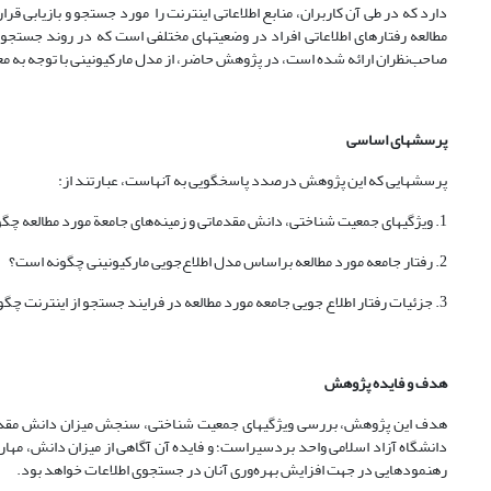
دارد که در طی آن کاربران، منابع اطلاعاتی اینترنت را مورد جستجو و بازیابی قرا
مطالعه رفتارهای اطلاعاتی افراد در وضعیتهای مختلفی است که در روند جستجو
صاحب‌نظران ارائه شده است، در پژوهش حاضر، از مدل مارکیونینی با توجه به م
پرسشهای اساسی
پرسشهایی که این پژوهش درصدد پاسخگویی به آنهاست، عبارتند از:
1. ویژگیهای جمعیت شناختی، دانش مقدماتی و زمینه‌های جامعة مورد مطالعه چگونه است؟
2. رفتار جامعه مورد مطالعه براساس مدل اطلاع‌جویی مارکیونینی چگونه است؟
3. جزئیات رفتار اطلاع جویی جامعه مورد مطالعه در فرایند جستجو از اینترنت چگونه است؟
هدف و فایده پژوهش
هدف این پژوهش، بررسی ویژگیهای جمعیت شناختی، سنجش میزان دانش مقدمات
دانشگاه آزاد اسلامی واحد بردسیراست؛ و فایده آن آگاهی از میزان دانش، مهارت
رهنمودهایی در جهت افزایش بهره‌وری آنان در جستجوی اطلاعات خواهد بود.