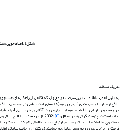
شکل1. اطلاع‌جویی سنتی و اطلاع‌جویی اینترنتی (اقتباس از کوشا، 1381)
تعریف مسئله
به دلیل اهمیت اطلاعات در پیشرفت جوامع و اینکه آگاهی از راهکارهای جستجو و باز
اطلاع از مهارتها و تجربه‌های کاربران و بویژه اعضای هیئت علمی در جستجوی اط
در جستجو و بازیابی اطلاعات، نمودار میزان توجه،‌ آگاهی و هوشیاری آنها با
بدانجاست که پژوهشگرانی نظیر «بیلال»
[6]
(2002) از حرفه‌مندان اطلاع‌رسا
جستجوی اطلاعات باید در تدریس مهارتهای سواد اطلاعاتی شرکت داده شود. 
گرفت در بازیابی بوده و به همین دلیل به حمایت ـ نه کنترل از جانب سامانه اطلاع