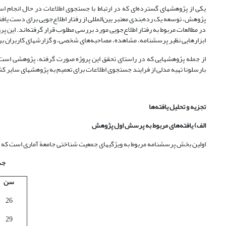
یکی از پژوهشهای گسترده‌ای که در ارتباط با جستجوی اطلاعات در حال انجام 
پژوهش، توسعه یک رده‌بندی معتبر بین‌المللی از رفتار اطلاع‌جویی برای دست یاف
در مطالعات مربوط به رفتار اطلاع‌جویی مورد بررسی مطلوب قرار گرفته‌اند. این 
ابزارهایی نظیر پرسشنامه، مشاهده، مصاحبه‌های شخصی، و گزارشهای کاربران بر
بارسلونا تهیه مدلی از فرایند جستجوی اطلاعات برای تعمیم به پژوهشهای سای
تجزیه و تحلیل یافته‌ها
الف) یافته‌های مربوط به پرسش اول پژوهش
اولین بخش پرسشنامه مربوط به ویژگیهای جمعیت شناختی جامعة آماری است که یافت
جدول1. ت
سن
26
29