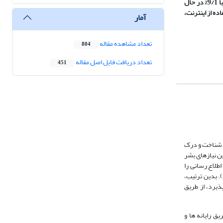
در حال
ده از اینترنت،
آمار
تعداد مشاهده مقاله
804
تعداد دریافت فایل اصل مقاله
451
ن شناخت و درک
ین نیازهای بشر
طلاع رسانی را
، 2002). بدین ترتیب،
ذیرد، از طریق
ق رایانه ها و