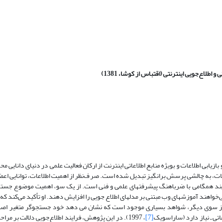
یابی اطلاعات و بویژه منابع اطلاعاتی اینترنت از ارکان فعالیت علمی در دنیای دانایی م
لاعات، به چالشی پرسش برانگیز تبدیل شده است. صرف‌نظر از اهمیت اطلاعات، توانایی اع
 فرایند همگامی با ضرباهنگ پیشرفتهای علمی و فنی است. از یک سو، اهمیت موضوع جستج
نی می‌خواهند آموزشهای وب مبتنی بر مدلهای اطلاع جویی را افزایش دهند. او تأکید می‌کند که
از سوی دیگر، شواهد بسیاری موجود است که نشان می دهد خود جستجوگر متغیر اصلی
اتی ـ نیاز دارد (ساراسویک
[7]
، 1997). در این پژوهش، فرایند اطلاع‌جویی دلالت بر مرا