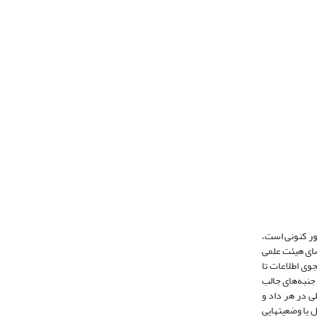
حور کنونی است،
ضای هیئت علمی
وی اطلاعات تا
 جنبه‌های جالب
 در هر داد و
حل یا وضعیتهایی