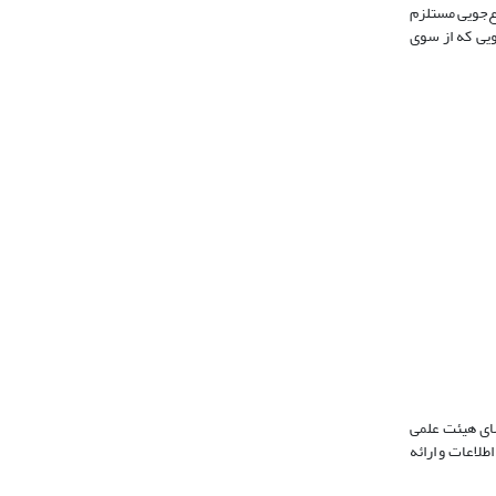
اع‌جویی مستلزم
ویی که از سوی
ای هیئت علمی
اعات‌ و ارائه