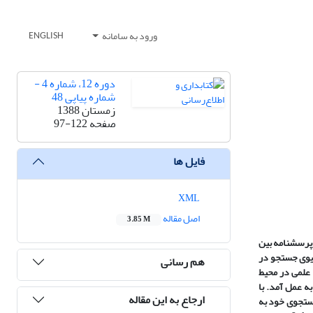
ورود به سامانه
ENGLISH
دوره 12، شماره 4 -
شماره پیاپی 48
زمستان 1388
صفحه
97-122
فایل ها
XML
اصل مقاله
3.85 M
 پرسشنامه بین
ریوی جستجو در
هم رسانی
علمی در محیط
 عمل آمد. با
ارجاع به این مقاله
جستجوی خود به