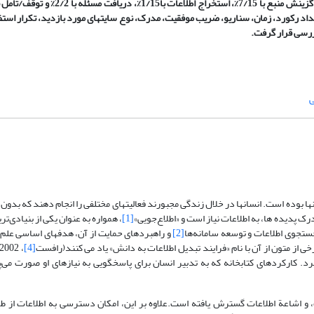
تعداد رکورد، زمان، سناریو، ضریب موفقیت، مدرک، نوع سایتهای مورد بازدید، تکرار استفا
بررسی قرار گرفت.
ی
 بوده است. انسانها در خلال زندگی مجبورند فعالیتهای مختلفی را انجام دهند که بدو
 پدیده ها، به اطلاعات نیاز است و «اطلاع‌جویی»
[1]
، همواره به عنوان یکی از بنیادی‌تر
[2]
و راهبردهای حمایت از آن، هدفهای اساسی علم ا
[4]
یرد. کارکردهای کتابخانه که به تدبیر انسان برای پاسخگویی به نیازهای او صورت می‌پ
،‌ و اشاعة اطلاعات گسترش یافته است.علاوه بر این، امکان دسترسی به اطلاعات از طری