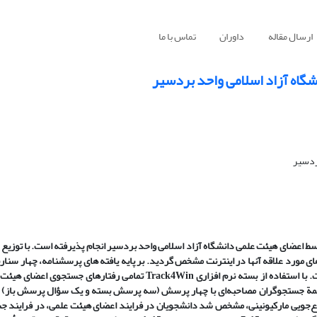
ارسال مقاله
داوران
تماس با ما
نشگاه آزاد اسلامی واحد بردسیر
ردسیر
اعضای هیئت علمی دانشگاه آزاد اسلامی واحد بردسیر انجام پذیرفته است. با توزیع
ی مورد علاقه آنها در اینترنت مشخص گردید. بر پایه یافته های پرسشنامه،‌ چهار سنا
. با استفاده از بسته نرم افزاری
Track4Win
تمامی رفتارهای جستجوی اعضای هیئت 
 همة جستجوگران مصاحبه‌ای با چهار پرسش (سه پرسش بسته و یک سؤال پرسش باز) به
لاع‌جویی مارکیونینی،‌ مشخص شد دانشجویان در فرایند اعضای هیئت علمی، در فرایند 