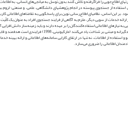
های اطلاع‌جویی را فراگرفته و تلاش کنند بدون توسل به میانجی‌های انسانی، به اطلاعات
و رشد روز افزون استفاده از جستجوی پیوسته در انجام پژوهشهای دانشگاهی، علمی، و صنعتی؛ لزوم
د. بر این اساس، نظامهای اطلاع‌رسانی نوین برای پاسخگویی به تقاضاهای اطلاعاتی کارب
 ارائه خدمات از سویی دیگر، ملزم به آگاهی از فرایند جستجوی افراد به عنوان یک کلّیت
 به نیازهای اطلاعاتی استفاده‌کنندگان را بر عهده دارند و باید زمینه‌ساز دانش افزایی آ
در دنیای پرچالش کنونی باشند. جستجوی اطلاعات که از آن به عنوان فرایندی یادگیرانه و مبتنی بر شناخت یاد می‌کنند (
 استفاده از اطلاعات، نه تنها در ارتقای کارایی سامانه‌های اطلاعاتی و ارائه بهینه خدم
ادمندان اطلاعاتی را ضروری می‌سازد.