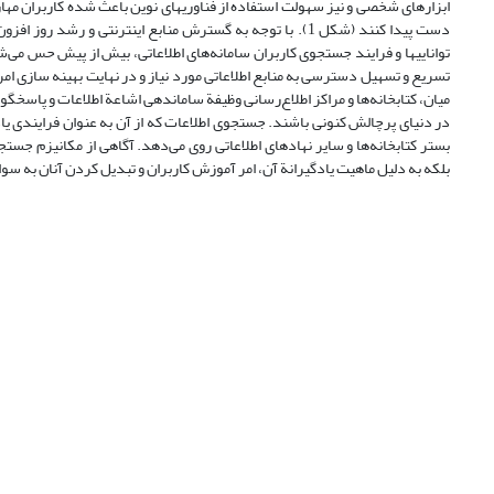
ابزارهای شخصی و نیز سهولت استفاده از فناوریهای نوین باعث شده کاربران مهارت
دست پیدا کنند (شکل 1). با توجه به گسترش منابع اینترنتی 
تواناییها و فرایند جستجوی کاربران سامانه‌های اطلاعاتی، بیش از پیش حس می‌شو
تسریع و تسهیل دسترسی به منابع اطلاعاتی مورد نیاز و در نهایت بهینه سازی امر
میان، کتابخانه‌ها و مراکز اطلاع‌رسانی وظیفة ساماندهی اشاعة اطلاعات و پاسخگویی
بستر کتابخانه‌ها و سایر نهادهای اطلاعاتی روی می‌دهد. آگاهی از مکانیزم جستجو و
بلکه به دلیل ماهیت یادگیرانة آن، امر آموزش کاربران و تبدیل کردن آنان به سو