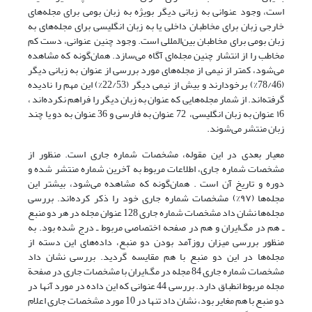
است، وجود عنوانی به زبانی دیگر بویژه به زبان بومی برای مجله‌های
خارجی زبان برای مخاطبان داخلی یا به زبان انگلیسی برای مجله‌های به
زبان بومی برای مخاطبان بین‌المللی است. وجود چنین عنوانی، دست کم
مخاطب را از انتشار چنین مجله‌ای‌‌ آگاه می‌سازد. همان‌گونه که مشاهده
می‌شود، کمتر از نیمی از مجله‌های مورد بررسی از عنوان به زبانی دیگر
(78/46%)‌ برخودارند و بیش از نیمی دیگر (22/53%) این مهم را نادیده
گرفته‌اند. از شمار مجله‌هایی که عنوان به زبان دیگر را فراهم نکرده‌اند ،
١6 عنوان به زبان انگلیسی، ‌ 72 عنوان به فارسی و 36 عنوان به دو یا چند
زبان منتشر می‌شوند.
معیار بعدی در این مقوله، مشخصات شماره جاری است. منظور از
مشخصات شماره جاری، اطلاعات مربوط به آخرین شماره منتشر شده و
دوره و تاریخ آن است . همان‌گونه که مشاهده می‌شود، بیشتر این
مجله‌ها (٩٧%) مشخصات شماره جاری خود را ذکر کرده‌اند. بررسی
مجله‌ها نشان داد مشخصات شماره جاری 128 عنوان مجله در هر دو منبع
ـ هم در مگ‌ایران و هم در صفحه اختصاصی مربوط ـ درج شده بود. به
منظور بررسی میزان روزآمد بودن دو منبع، ‌داده‌های این دسته از
مجله‌ها در این دو منبع با هم مقایسه گردید. بررسی نشان داد
مشخصات شماره جاری 84 مجله در مگ‌ایران با مشخصات جاری در صفحة
مجله مربوط انطباق دارد. بررسی 44 عنوانی که این داده در مورد آنها در
دو منبع با هم مغایر بود، نشان داد تنها در 10 مورد مشخصات جاری اعلام