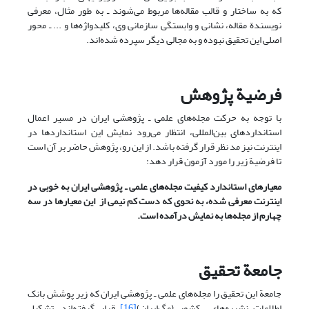
که به ساختار و قالب مقاله‌ها مربوط می‌شوند ـ به طور مثال، معرفی
نویسندة مقاله، نشانی و وابستگی سازمانی وی، کلیدواژه‌ها و ... ـ محور
اصلی این تحقیق نبوده و به مجالی دیگر سپرده شده‌اند.
فرضیة پژوهش
با توجه به حرکت مجله‌های علمی ـ پژوهشی ایران در مسیر اعمال
استانداردهای بین‌المللی، انتظار می‌رود نمایش این استانداردها در
اینترنت نیز مد نظر قرار گرفته باشد. از این رو، پژوهش حاضر بر آن است
تا فرضیة زیر را مورد آزمون قرار دهد:
معیارهای استاندارد کیفیت مجله‌های علمی ـ پژوهشی ایران به خوبی در
اینترنت معرفی شده، به نحوی که دست کم نیمی از این معیارها در سه
چهارم از مجله‌ها به نمایش درآمده است.
جامعة تحقیق
جامعة این تحقیق را مجله‌های علمی ـ پژوهشی ایران که زیر پوشش بانک
اطلاعات نشریه‌های کشور (مگ‌ایران)
[16]
قرار گرفته‌اند، تشکیل