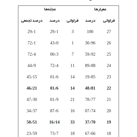
معیارها
مجله‌ها
فراوانی
درصد
فراوانی
درصد
درصد تجمعی
29/1
29/1
3
100
27
72/1
43/0
1
30/96
26
72/4
00/3
7
59/92
25
44/9
72/4
11
89/88
24
45/15
01/6
14
19/85
23
46/21
01/6
14
48/81
22
47/30
01/9
21
78/77
21
34/37
87/6
16
07/74
20
50/51
16/14
33
37/70
19
23/59
73/7
18
67/66
18