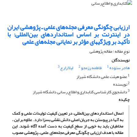
ارزیابی چگونگی معرفی مجله‌های علمی ـ پژوهشی ایران
در اینترنت بر اساس استانداردهای بین‌المللی: با
تأکید بر ویژگیهای مؤثر بر نمایانی مجله‌های علمی
نوع مقاله : مقاله پژوهشی
نویسندگان
3
2
1
هاجر ستوده
فاطمه رزمجو
لیلا زارع
1
عضو هیئت علمی دانشگاه شیراز
2
نویسنده
3
دانشجوی کارشناسی کتابداری و اطلاع رسانی دانشگاه شیراز
چکیده
اعمال استانداردهای بین‌المللی، در تعیین کیفیت تولیدات علمی و کمک
به آنها در پیوستن به جریان اصلی دانش نقشی بسزا دارد. علاوه بر این ،‌
مخاطبان باید به خوبی از سطح کیفیت به دست آمده آگاه شوند. این
مقاله با هدف ارزیابی چگونگی معرفی مجله‌های علمی ـ پژوهشی مصوب