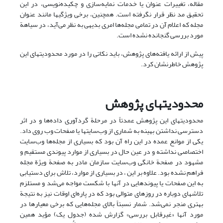
مقاله، تغییرات عنوان یا خدمات نمایه‌‌سازی و چکیده‌نویسی، در این
تحقیق مد نظر قرار نگرفته است. همچنین، برخی ویژگیها مانند عنوان
مجله که اعلام آن در تمامی مجله‌ها امری بدیهی به نظر می‌آید، در سیاهة
مورد بررسی گنجانده نشده است.
پیش از ارائه یافته‌های پژوهش، باید نکاتی را در مورد محدودیتهای این
پژوهش خاطرنشان کرد.
محدودیتهای پژوهش
محدودیتهای این پژوهش عمدتاً در مرحلة گردآوری داده‌ها و در اثر
دسترسی نداشتن بهینه به شماری از وب‌سایتها یا صفحات وب روی داد.
یکی از موانع عمده در این راه آن بود که بسیاری از مجله‌ها وب‌سایت
اختصاصی نداشته و در عین حال در بسیاری از موارد پیوندی مستقیم و
مشهود در صفحة خانگی وب‌سایت‌ سازمان مادر به صفحة ویژة مجله
فراهم نشده بود. علاوه بر این ، در بسیاری از موارد، تلاش برای دستیابی
به این صفحات یا پیوندهایی در آنها با شکست مواجه می‌شد و مستلزم
تلاشهای دوباره در روزهای متوالی بود که در پاره‌ای اوقات نیز به نتیجة
بهتری منجر نمی‌شد. شمار نسبتاً بالای مجله‌هایی که برخی معیارها در
مورد آنها «غیرقابل بررسی» گزارش شده (جدول یک) مؤید همین