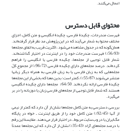
اعمال می‌کنند.
محتوای قابل دسترس
فهرست مندرجات،‌ چکیدة فارسی، چکیدة انگلیسی و متن کامل، اجزای
مختلف محتوا به شمار می‌آیند که در این پژوهش مد نظر قرار گرفته‌اند.
همان‌گونه که در جدول مشاهده می‌شود ، اکثریت قریب به اتفاق مجله‌ها
(56/93%) فهرست مندرجات خود را در اینترنت در اختیار گذاشته‌اند.
شمار قابل توجهی از مجله‌ها، چکیده فارسی یا انگلیسی را فراهم
کرده‌اند. درصد مجله‌های دارای چکیده‌ فارسی (96/72%) از مجموع کلّ
مجله‌هایی که به زبان فارسی یا به زبان فارسی به همراه دیگر زبانها
منتشر می‌شوند (55/87%)، کمتر است؛ بدین معنا که بخشی از این مجله‌ها
چکیدة فارسی ارائه نکرده‌اند. 64/50% مجله‌ها دارای چکیده انگلیسی
هستند که شمار قابل توجهی از مجله‌های فارسی زبان یا دوزبانه را در بر
می‌گیرد.
بررسی دسترسی به متن کامل مجله‌ها نشان از آن دارد که کمتر از نیمی
از آنها (92/45%) متن کامل خود را از طریق اینترنت ـ خواه در پایگاه
مگ‌ایران یا در وب‌سایت مربوط ـ در اختیار قرار می‌دهند. مقایسة این رقم
با درصد مجله‌های آزاد (35/43%) نشان از آن دارد که این مجله‌ها عمدتاً