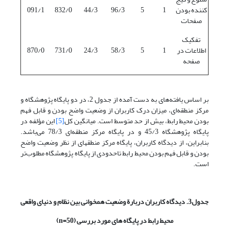
کننده بودن
1
5
96/3
44/3
832/0
091/1
صفحات
تفکیک
اطلاعات در
1
5
58/3
24/3
731/0
870/0
صفحه
بر اساس یافته‌های به دست آمده از جدول 2، در دو پایگاه پژوهشگاه و
مرکز منطقه‌ای، میزان درک کاربران از وضعیت واضح بودن و قابل فهم
بودن محیط رابط، بیش از حد متوسط است. میانگین کل
[5]
این مؤلفه در
پایگاه پژوهشگاه 45/3 و در پایگاه مرکز منطقه‌ای 78/3 می‌باشد.
بنابراین، از دیدگاه کاربران، پایگاه مرکز منطقه‎ای از نظر وضعیت واضح
بودن و قابل فهم بودن محیط رابط تاحدودی از پایگاه پژوهشگاه مطلوب‌تر
است.
جدول3. دیدگاه کاربران دربارة وضعیت همخوانی بین نظام و دنیای واقعی
محیط رابط در پایگاه های مورد بررسی (50=
n
)