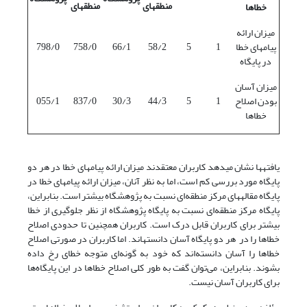
منطقه‎ای
منطقه‎ای
خطاها
میزان ارائه
پیامهای خطا
1
5
58/2
66/1
758/0
798/0
در پایگاه
میزان آسان
بودن اصلاح
1
5
44/3
30/3
837/0
055/1
خطاها
یافته‏ها نشان می‎دهد کاربران معتقدند میزان ارائه پیامهای خطا در هر دو
پایگاه مورد بررسی کم است، اما به نظر آنان، میزان ارائه پیامهای خطا در
پایگاه مقاله‏های مرکز منطقه‌ای نسبت به پژوهشگاه بیشتر است. بنابراین،
پایگاه مرکز منطقه‌ای نسبت به پایگاه پژوهشگاه از نظر جلوگیری از خطا
بیشتر برای کاربران قابل درک است. کاربران همچنین تا حدودی اصلاح
خطاها را در هر دو پایگاه آسان دانسته‎اند. اما کاربران در صورتی اصلاح
خطاها را آسان دانسته‌اند که خود به گونه‌ای متوجه خطای رخ داده
بشوند. بنابراین، می‌توان گفت به طور کلی اصلاح خطاها در این پایگاه‌ها
برای کاربران آسان نیست.