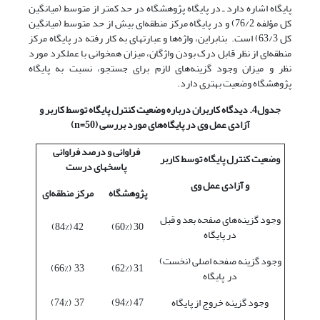
پایگاه اشاره دارد ـ در پایگاه پژوهشگاه در حد کمتر از متوسط (میانگین
کل مؤلفه 76/2) و در پایگاه مرکز منطقه‌ای بیش از حد متوسط (میانگین
کل 63/3) است. بنابراین، واژه‌ها و عبارتهای به کار رفته در پایگاه مرکز
منطقه‌ای از نظر قابل درک بودن واژگان، میزان همخوانی‌ با عملکرد مورد
نظر و میزان وجود گزینه‌های لازم برای جستجو، نسبت به پایگاه
پژوهشگاه وضعیت بهتری دارد.
جدول4. دیدگاه کاربران درباره وضعیت کنترل پایگاه توسط کاربر و
آزادی عمل وی در پایگاه‌های مورد بررسی (50=
n
)
فراوانی و درصد فراوانی
وضعیت کنترل پایگاه توسط کاربر
پاسخهای درست
و آزادی عمل وی
پژوهشگاه
مرکز منطقه‌ای
وجود گزینه‌های صفحه بعد و قبل
42 (84%)
30 (60%)
در پایگاه
وجود گزینه صفحه اصلی (نخست)
33 (66%)
31 (62%)
در پایگاه
وجود گزینه خروج از پایگاه
47 (94%)
37 (74%)