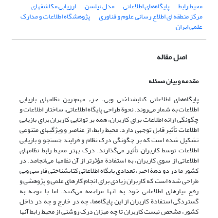
محیط رابط
پایگاه‌های اطلاعاتی
مدل نیلسن
ارزیابی مکاشفه‎ای
مرکز منطقه ای اطلاع رسانی علوم و فناوری
پژوهشگاه اطلاعات و مدارک
علمی ایران
اصل مقاله
مقدمه و بیان مسئله
پایگاه‌های اطلاعاتی کتابشناختی وبی، جزء مهم‌ترین نظامهای بازیابی
اطلاعات به شمار می‌روند. نحوة طراحی پایگاه اطلاعاتی، ساختار اطلاعات و
چگونگی ارائه اطلاعات برای کاربران، همه بر توانایی کاربران برای بازیابی
اطلاعات تأثیر قابل توجهی دارد. محیط رابط، از عناصر و ویژگیهای متنوعی
تشکیل شده است که بر چگونگی درک نظام و فرایند جستجو و بازیابی
اطلاعات توسط کاربران تأثیر می‌گذارند. درک بهتر محیط رابط نظامهای
اطلاعاتی از سوی کاربران، به استفادة مؤثرتر از آن نظامها می‌انجامد. در
کشور ما در دو دهۀ اخیر، تعدادی پایگاه اطلاعاتی کتابشناختی فارسی وبی
طراحی شده است که کاربران زیادی برای انجام کارهای علمی و پژوهشی و
رفع نیازهای اطلاعاتی خود به آنها مراجعه می‌کنند. اما با توجه به
گستردگی استفادة کاربران از این پایگاه‌ها، چه در خارج و چه در داخل
کشور، مشخص نیست کاربران تا چه میزان درک روشنی از محیط رابط آنها