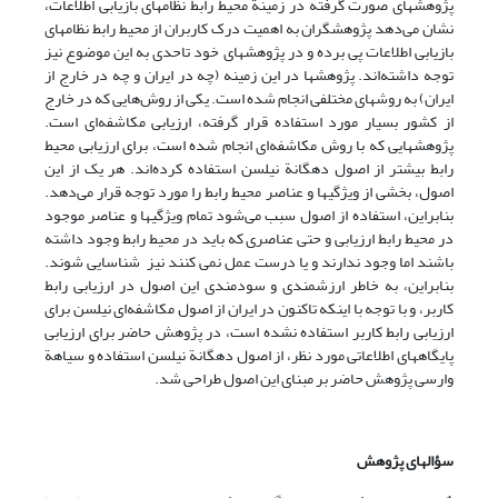
پژوهشهای صورت گرفته در زمینة محیط رابط نظامهای بازیابی اطلاعات،
نشان می‌دهد پژوهشگران به اهمیت درک کاربران از محیط رابط نظامهای
بازیابی اطلاعات پی ‌برده‌ و در پژوهشهای خود تاحدی به این موضوع نیز
توجه داشته‌اند. پژوهشها در این زمینه (چه در ایران و چه در خارج از
ایران) به روشهای مختلفی انجام شده است. یکی از روش‌هایی که در خارج
از کشور بسیار مورد استفاده قرار گرفته، ارزیابی مکاشفه‌ای است.
پژوهشهایی که با روش مکاشفه‌ای انجام شده است، برای ارزیابی محیط
رابط بیشتر از اصول دهگانة نیلسن استفاده کرده‌اند. هر یک از این
اصول، بخشی از ویژگیها و عناصر محیط رابط را مورد توجه قرار می‌دهد.
بنابراین، استفاده از اصول سبب می‌شود تمام ویژگیها و عناصر موجود
در محیط رابط ارزیابی و حتی عناصری که باید در محیط رابط وجود داشته
باشند اما وجود ندارند و یا درست عمل نمی کنند نیز شناسایی شوند.
بنابراین، به خاطر ارزشمندی و سودمندی این اصول در ارزیابی رابط
کاربر، و با توجه با اینکه تاکنون در ایران از اصول مکاشفه‌ای نیلسن برای
ارزیابی رابط کاربر استفاده نشده است، در پژوهش حاضر برای ارزیابی
پایگاه‎های اطلاعاتی مورد نظر، از اصول دهگانة نیلسن استفاده و سیاهة
وارسی پژوهش حاضر بر مبنای این اصول طراحی شد.
سؤالهای پژوهش