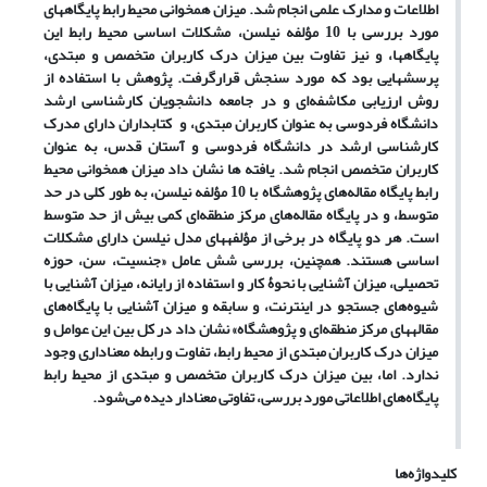
اطلاعات و مدارک علمی انجام شد. میزان همخوانی محیط رابط پایگاه‎های
مورد بررسی با 10 مؤلفه نیلسن، مشکلات اساسی محیط رابط این
پایگاه‎ها، و نیز تفاوت بین میزان درک کاربران متخصص و مبتدی،
پرسشهایی بود که مورد سنجش قرارگرفت. پژوهش با استفاده از
روش ارزیابی مکاشفه‌ای و در جامعه دانشجویان کارشناسی ارشد
دانشگاه فردوسی به عنوان کاربران مبتدی، و کتابداران دارای مدرک
کارشناسی ارشد در دانشگاه فردوسی و آستان قدس، به عنوان
کاربران متخصص انجام شد. یافته ها نشان داد میزان همخوانی محیط
رابط پایگاه مقاله‌های پژوهشگاه با 10 مؤلفه نیلسن، به طور کلی در حد
متوسط، و در پایگاه مقاله‌های مرکز منطقه‌ای کمی بیش از حد متوسط
است. هر دو پایگاه در برخی از مؤلفه‎های مدل نیلسن دارای مشکلات
اساسی هستند. همچنین، بررسی شش عامل «جنسیت، سن، حوزه
تحصیلی، میزان آشنایی با نحوۀ کار و استفاده از رایانه، میزان آشنایی با
شیوه‌های جستجو در اینترنت، و سابقه و میزان آشنایی با پایگاه‌های
مقاله‎های مرکز منطقه‌ای و پژوهشگاه» نشان داد در کل بین این عوامل و
میزان درک کاربران مبتدی از محیط رابط، تفاوت و رابطه معناداری وجود
ندارد. اما، بین میزان درک کاربران متخصص و مبتدی از محیط رابط
پایگاه‌های اطلاعاتی مورد بررسی، تفاوتی معنادار دیده می‌شود.
کلیدواژه‌ها