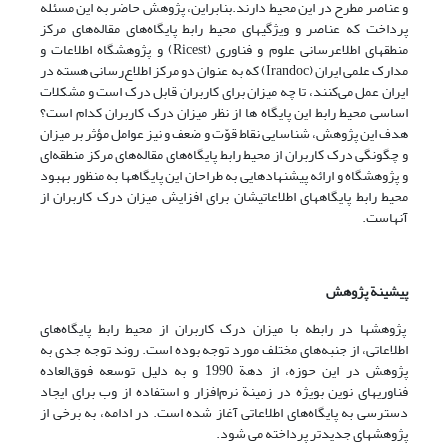
و عناصر مطرح در این محیط دارند.بنابراین، پژوهش حاضر به این مسئله
پرداخت که عناصر و ویژگیهای محیط رابط پایگاه‌های مقاله‌های مرکز
منطقه‎ای اطلاع‎رسانی علوم و فناوری (Ricest) و پژوهشگاه اطلاعات و
مدارک علمی ایران (Irandoc) که به عنوان دو مرکز اطلاع‌رسانی هسته در
ایران عمل می‌کنند، تا چه میزان برای کاربران قابل درک است و مشکلات
اساسی محیط رابط این پایگاه ها از نظر میزان درک کاربران کدام است؟
هدف این پژوهش، شناسایی نقاط قوّت و ضعف و نیز عوامل مؤثر بر میزان
و چگونگی درک کاربران از محیط رابط پایگاه‌های مقاله‌های مرکز منطقه‌ای
و پژوهشگاه و ارائه پیشنهادهایی به طراحان این پایگاه‎ها به منظور بهبود
محیط رابط پایگاه‏های اطلاعاتی‎شان برای افزایش میزان درک کاربران از
آنهاست.
پیشینة پژوهش
پژوهشها در رابطه با میزان درک کاربران از محیط رابط پایگاه‌های
اطلاعاتی، از جنبه‌های مختلف مورد توجه بوده است. روند توجه جدی به
پژوهش در این حوزه، از دهة 1990 و به دلیل توسعه فوق‌العاده
فناوریهای نوین بویژه در زمینة نرم‌افزار و استفاده از وب برای ایجاد
دسترسی به پایگاه‌های اطلاعاتی آغاز شده است. در ادامه، به برخی از
پژوهشهای جدیدتر پرداخته می شود.