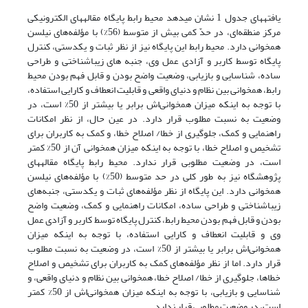
یافته‏های جدول 1 نشان می‎دهد محیط رابط پایگاه مقاله‎های الکترونیکی
مرکز منطقه‌ای، در حدّ کمی بیش از متوسط (56%) با مؤلفه‌های نیلسن
همخوانی دارد. محیط رابط این پایگاه نیز از نظر ثبات و یکدستی، کنترل
پایگاه توسط کاربر و آزادی عمل وی، جنبه های زیباشناختی و طراحی
ساده، شناسایی و بازیابی، وضعیت واضح بودن و قابل فهم بودن محیط
رابط، همخوانی بین نظام و دنیای واقعی و قابلیت انعطاف و کارایی استفاده،
با توجه به اینکه میزان همخوانی‌اش برابر یا بیشتر از 50% است، در
وضعیت به نسبت مطلوب قرار دارد. در عین حال، از نظر امکانات
راهنمایی و کمک، جلوگیری از خطا/ اصلاح خطا، و کمک به کاربران برای
تشخیص و اصلاح خطا، با توجه به اینکه میزان همخوانی آن از 50% کمتر
است، در وضعیت مطلوبی قرار ندارد. محیط رابط پایگاه مقاله‎های
پژوهشگاه نیز به طور کلی در حد متوسط (50%) با مؤلفه‌های نیلسن
همخوانی دارد. این پایگاه از نظر مؤلفه‌های ثبات و یکدستی، جنبه‌های
زیباشناختی و طراحی ساده، امکانات راهنمایی و کمک، وضعیت واضح
بودن و قابل فهم بودن محیط رابط، کنترل پایگاه توسط کاربر و آزادی عمل
وی و قابلیت انعطاف و کارایی استفاده، با توجه به اینکه میزان
همخوانی‌اش برابر یا بیشتر از 50% است، در وضعیت به نسبت مطلوب
قرار دارد. اما از نظر مؤلفه‌های کمک به کاربران برای تشخیص و اصلاح
خطاها، جلوگیری از خطا/ اصلاح خطا، همخوانی بین نظام و دنیای واقعی، و
شناسایی و بازیابی، با توجه به اینکه میزان همخوانی‌‌اش از 50% کمتر
است، در وضعیت مطلوبی قرار ندارد.