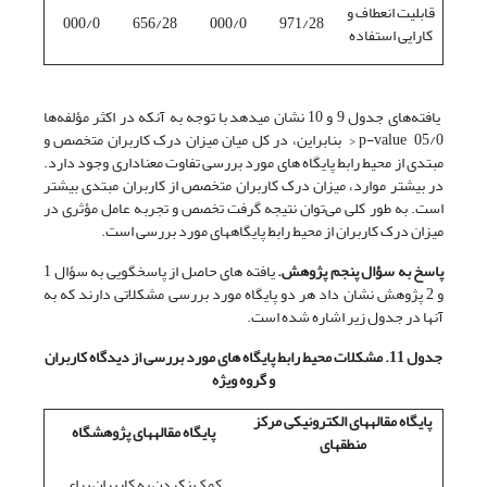
قابلیت انعطاف و
000/0
656/28
000/0
971/28
کارایی استفاده
یافته‌های جدول 9 و 10 نشان می‎دهد با توجه به آنکه در اکثر مؤلفه‌ها
05/0 p-value < بنابراین، در کل میان میزان درک کاربران متخصص و
مبتدی از محیط رابط پایگاه های مورد بررسی تفاوت معناداری وجود دارد.
در بیشتر موارد، میزان درک کاربران متخصص از کاربران مبتدی بیشتر
است. به طور کلی می‌توان نتیجه گرفت تخصص و تجربه عامل مؤثری در
میزان درک کاربران از محیط رابط پایگا‎ه‎های مورد بررسی است.
پاسخ به سؤال پنجم پژوهش.
یافته های حاصل از پاسخگویی به سؤال 1
و 2 پژوهش نشان داد هر دو پایگاه مورد بررسی مشکلاتی دارند که به
آنها در جدول زیر اشاره شده است.
جدول 11. مشکلات محیط رابط پایگاه های مورد بررسی از دیدگاه کاربران
و گروه ویژه
پایگاه مقاله‎های الکترونیکی مرکز
پایگاه مقاله‎های پژوهشگاه
منطقه‎ای
کمک نکردن به کاربران برای