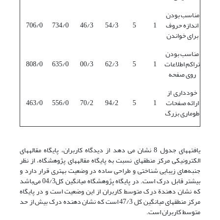
مناسب بودن
اندازه حروف
1
5
54/3
46/3
734/0
706/0
برای خواندن
مناسب بودن
تراکم اطلاعات
1
5
62/3
00/3
635/0
808/0
روی صفحه
خودداری از
ارائه صفحات
1
5
94/2
70/2
556/0
463/0
طوماری بزرگ
یافته‎های جدول 8 نشان می دهد از دیدگاه کاربران، پایگاه مقاله‎های
الکترونیکی مرکز منطقه‎ای نسبت به پایگاه مقاله‎های پژوهشگاه، از نظر
جنبه‌های زیبایی شناختی و طراحی ساده در وضعیت بهتری قرار دارد و
بیشتر قابل درک است. در پایگاه پژوهشگاه میانگین کل04/3 می‌باشد
که نشان دهندة درک متوسط کاربران از این وضعیت است و در پایگاه
مرکز منطقه‎ای میانگین کل 47/3 است که نشان دهنده درک بیش از حد
متوسط کاربران است.