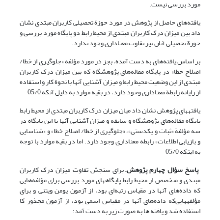
مورد بررسی نیست.
یافته‌های حاصل از پژوهش در مورد حوزة تحصیلی کاربران مبتدی نشان
داد بین میزان درک کاربران مبتدی از محیط رابط دو پایگاه مورد بررسی و
حوزة تحصیلی آنان نیز تفاوت معناداری وجود ندارد.
بر اساس یافته‌های به دست آمده، بجز در مورد مؤلفه «جلوگیری از خطا/
اصلاح خطا» در پایگاه مقاله‌های پژوهشگاه که بین میزان درک کاربران
مبتدی از این وضعیت محیط رابط و میزان آشنایی آنها با نحوة کار و استفاده
از رایانه رابطة معناداری وجود دارد، در بقیه موارد به دلیل آنکه 05/0
یافته‎های پژوهش نشان داد میان میزان درک کاربران مبتدی از محیط رابط
پایگاه مقاله‌های پژوهشگاه و سابقه و میزان آشنایی آنها با این پایگاه در
سه مؤلفة «ثبات و یکدستی»، «جلوگیری از خطا/ اصلاح خطا» و «شناسایی
و بازیابی اطلاعات» رابطه معناداری وجود دارد. اما در بقیه موارد با توجه
به اینکه 05/0
پاسخ سؤال چهارم پژوهش.
برای سنجش تفاوت میزان درک کاربران
مبتدی و متخصص از محیط رابط پایگاه‎های مورد بررسی برای مؤلفه‌هایی
که داده‌های آنها در مقیاس رتبه‌ای بود، از آزمون یومن ویتنی و برای
مؤلفه‎هایی‌که داده‌های آنها در مقیاس اسمی بود، از آزمون مجذور کا
استفاده ‌شد و یافته ها به صورت زیر به دست آمد: