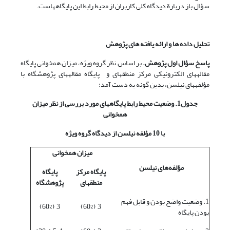
سؤال باز دربارة دیدگاه کلی کاربران از محیط رابط این پایگاه‎هاست.
تحلیل داده ها و ارائه یافته های پژوهش
پاسخ سؤال اول پژوهش.
بر اساس نظر گروه ویژه، میزان همخوانی پایگاه
مقاله‎های الکترونیکی مرکز منطقه‎ای و پایگاه مقاله‎های پژوهشگاه با
مؤلفه‎های نیلسن، بدین گونه به دست آمد:
جدول1. وضعیت محیط رابط پایگاه‎های مورد بررسی از نظر میزان
همخوانی
با 10 مؤلفه نیلسن از دیدگاه گروه ویژه
میزان همخوانی
مؤلفه‌های نیلسن
پایگاه مرکز
پایگاه
منطقه‎ای
پژوهشگاه
1. وضعیت واضح بودن و قابل فهم
3 (60%)
3 (60%)
بودن پایگاه