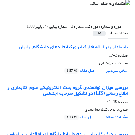
دوره و شماره:
دوره 12، شماره 3 - شماره پیاپی 47، پاییز 1388
تعداد مقالات:
12
نابسامانی در ارائه آمار کتابهای کتابخانه‌های دانشگاهی ایران
صفحه
3-17
محمدحسین دیانی
سخن سردبیر
اصل مقاله
1.57 M
بررسی میزان توانمندی گروه بحث الکترونیکی علوم کتابداری و
اطلاع رسانی (LIS) در تشکیل سرمایه اجتماعی
صفحه
19-41
مهری پریرخ، شکریه احمدی
مشاهده مقاله
اصل مقاله
3.73 M
بررسی درک کاربران از محیط رابط پایگاه‎های اطلاعاتی بر اساس