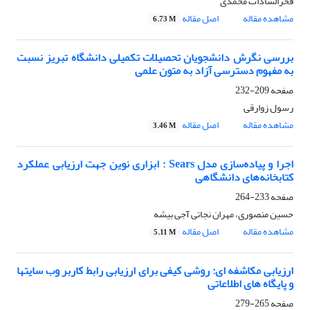
فخرالسادات محمدی
مشاهده مقاله
اصل مقاله
6.73 M
بررسی نگرش دانشجویان تحصیلات تکمیلی دانشگاه تبریز نسبت
به مفهوم دسترسی آزاد به متون علمی
صفحه
209-232
رسول زوارقی
مشاهده مقاله
اصل مقاله
3.46 M
اجرا و پیاده‌سازی مدل Sears : ابزاری نوین جهت ارزیابی عملکرد
کتابخانه‌های دانشگاهی
صفحه
233-264
حسین منصوری، مهران نجاتی آجی بیشه
مشاهده مقاله
اصل مقاله
5.11 M
ارزیابی مکاشفه ای: روشی کیفی برای ارزیابی رابط کاربر وب سایتها
و پایگاه های اطلاعاتی
صفحه
265-279