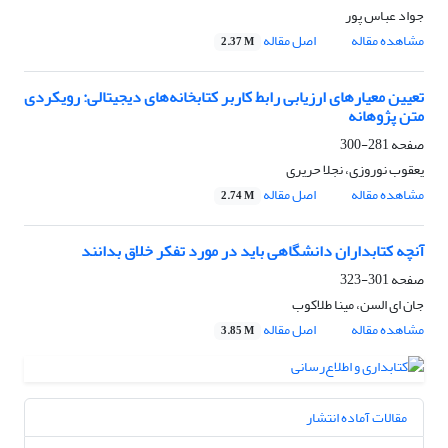
جواد عباس پور
مشاهده مقاله
اصل مقاله
2.37 M
تعیین معیارهای ارزیابی رابط کاربر کتابخانه‌های دیجیتالی: رویکردی
متن پژوهانه
صفحه
281-300
یعقوب نوروزی، نجلا حریری
مشاهده مقاله
اصل مقاله
2.74 M
آنچه کتابداران دانشگاهی باید در مورد تفکر خلاق بدانند
صفحه
301-323
جان ای السن، مینا طلاکوب
مشاهده مقاله
اصل مقاله
3.85 M
مقالات آماده انتشار