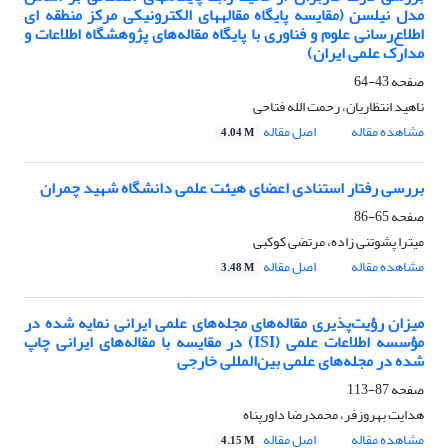
مدل نیلسن (مقایسه پایگاه مقاله‎های الکترونیکی مرکز منطقه ای
اطلاع‌رسانی علوم و فناوری با پایگاه مقاله‌های پژوهشگاه اطلاعات و
مدارک علمی ایران)
صفحه
43-64
ناهید انتظاریان، رحمت الله فتاحی
مشاهده مقاله
اصل مقاله
4.04 M
بررسی رفتار استنادی اعضای هیئت علمی دانشگاه شهید چمران
صفحه
65-86
میترا پشوتنی زاده، مرتضی کوکبی
مشاهده مقاله
اصل مقاله
3.48 M
میزان رؤیت‌پذیری مقاله‌های مجله‌های علمی ایرانی نمایه شده در
مؤسسه اطلاعات علمی (ISI) در مقایسه با مقاله‌های ایرانی چاپ
شده در مجله‌های علمی بین‌المللی خارجی
صفحه
87-113
هدایت بهروزفر، محمدرضا داورپناه
مشاهده مقاله
اصل مقاله
4.15 M