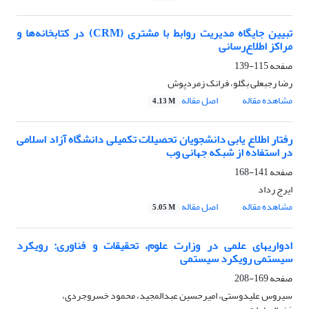
تبیین جایگاه مدیریت روابط با مشتری (CRM) در کتابخانه‌ها و
مراکز اطلاع‌رسانی
صفحه
115-139
رضا رجبعلی بگلو، فرانک زمردپوش
مشاهده مقاله
اصل مقاله
4.13 M
رفتار اطلاع یابی دانشجویان تحصیلات تکمیلی دانشگاه آزاد اسلامی
در استفاده از شبکه جهانی وب
صفحه
141-168
ایرج رداد
مشاهده مقاله
اصل مقاله
5.05 M
ادواریهای علمی در وزارت علوم، تحقیقات و فناوری: رویکرد
سیستمی رویکرد سیستمی
صفحه
169-208
سیروس علیدوستی، امیرحسین عبدالمجید، محمود خسروجردی،