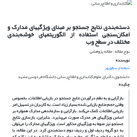
دسته‌بندی نتایج جستجو بر مبنای ویژگیهای مدارک و
امکان‌سنجی استفاده از الگوریتمهای خوشه‌بندی
مختلف در سطح وب
نوع مقاله : مقاله پژوهشی
نویسنده
شعله ارسطوپور
دانشجوی دکترای علوم کتابداری و اطلاع‌رسانی دانشگاه فردوسی مشهد
چکیده
بازآرایی و به نظم درآوردن نتایج جستجو در بازیابی اطلاعات، بخصوص
وقتی حجم منابع بازیابی شده بسیار زیاد است. به کاربران در تسهیل امر
بازیابی اطلاعات کمک می‌کند. بازآرایی و سازماندهی مدارک همواره بر
اساس ویژگیهای هر مدرک صورت می‌پذیرد. بنابراین، بازسازی نتایج
جستجو نیز منوط به ویژگیهای مذکور است. ویژگیهای مدارک را می‌توان
به دو گروه ردیف اول و ردیف دوم دسته‌بندی کرد. در این مقاله، با
اشاره به انواع ویژگیهای مطرح برای مدارک و اشاره به این نکته که