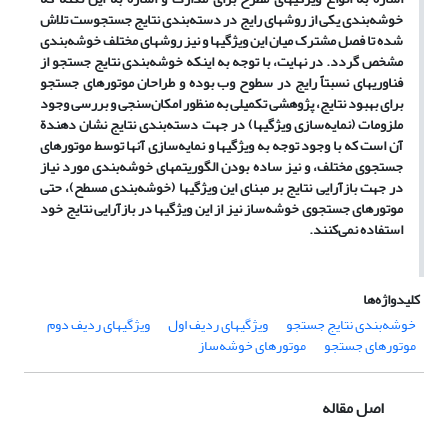
خوشه‌بندی یکی از روشهای رایج در دسته‌بندی نتایج جستجوست تلاش
شده تا فصل مشترک میان این ویژگیها و نیز روشهای مختلف خوشه‌بندی
مشخص گردد. در نهایت، با توجه به اینکه خوشه‌بندی نتایج جستجو از
فناوریهای نسبتاً رایج در سطوح وب بوده و طراحان موتورهای جستجو
برای بهبود نتایج، پژوهشی تکمیلی به منظور امکان‌سنجی و بررسی وجود
ملزومات (نمایه‌سازی ویژگیها) در جهت دسته‌بندی نتایج نشان دهندة
آن است که با وجود توجه به ویژگیها و نمایه‌سازی آنها توسط موتورهای
جستجوی مختلف، و نیز ساده بودن الگوریتمهای خوشه‌بندی مورد نیاز
در جهت بازآرایی نتایج بر مبنای این ویژگیها (خوشه‌بندی مسطح)، حتی
موتورهای جستجوی خوشه‌ساز نیز از این ویژگیها در بازآرایی نتایج خود
استفاده نمی‌کنند.
کلیدواژه‌ها
خوشه‌بندی نتایج جستجو
ویژگیهای ردیف اول
ویژگیهای ردیف دوم
موتورهای جستجو
موتورهای خوشه‌ساز
اصل مقاله