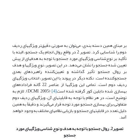
بر مبنای همین دسته بندی، می‌توان به صورتی دقیق‌تر ویژگیهای ردیف
دوم را شناسایی کرد. تصویر 2 در واقع روال انجام یک جستجو، البته با
تأکید بر نوع‌شناسی ویژگیهای مورد جستجو با توجه به هدفهای از پیش
تعیین شده جستجو را نشان می‌دهد. در این تصویر، نوع ویژگیها و هدف
بر روال جستجو تأثیر گذاشته و تعیین‌کننده راهبردهای بعدی
جستجوکننده است. نکته دیگر در پیوند با این تصویر، انتخاب ویژگیهای
ردیف دوم است. تمامی این ویژگیها از عناصر 22 گانه فراداده‌های
بهسازی شده دابلین کور گرفته شده است
[4]
(DCMI, 2005). لازم به
توضیح است، در هر نظام با توجه به قابلیتهای آن، ویژگیهای ردیف دوم
متفاوتی برای بهسازی جستجو مورد توجه قرار می‌گیرند و دقیقاً به همین
دلیل تعدد در قابلیتهای جستجو و بازیابی نظامهای مختلف به وجود خواهد
آمد.
تصویر2. روال جستجو با توجه به هدف و نوع شناسی ویژگیهای مورد
جستجو