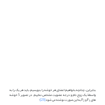
بنابراین، چنانچه بخواهیم اعضای هر خوشه را بنویسیم، باید هر یک را به
واسطة یک زوج نام و درجه عضویت مشخص نماییم. در تصویر 5 خوشه
های F
و F
به این صورت نوشته می شود
[23]
:
2
1