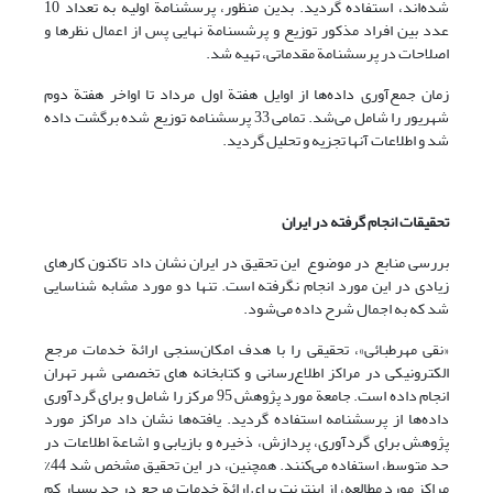
‌شده‌اند، استفاده گردید. بدین منظور، پرسشنامة اولیه به تعداد 10
عدد بین افراد مذکور توزیع و پرشسنامة نهایی پس از اعمال نظرها و
اصلاحات در پرسشنامة مقدماتی، تهیه شد.
زمان جمع‌آوری داده‌ها از اوایل هفتة اول مرداد تا اواخر هفتة دوم
شهریور را شامل می‌شد. تمامی 33 پرسشنامه توزیع شده برگشت داده
شد و اطلاعات آنها تجزیه و تحلیل گردید.
تحقیقات انجام گرفته در ایران
بررسی منابع در موضوع این تحقیق در ایران نشان داد تاکنون کارهای
زیادی در این مورد انجام نگرفته است. تنها دو مورد مشابه شناسایی
شد که به اجمال شرح داده می‌شود.
«نقی مهرطبائی»، تحقیقی را با هدف امکان‌سنجی ارائة خدمات مرجع
الکترونیکی در مراکز اطلاع‌رسانی و کتابخانه های تخصصی شهر تهران
انجام داده است. جامعة مورد پژوهش 95 مرکز را شامل و برای گردآوری
داده‌ها از پرسشنامه استفاده گردید. یافته‌ها نشان داد مراکز مورد
پژوهش برای گردآوری، پردازش، ذخیره و بازیابی و اشاعة اطلاعات در
حد متوسط، استفاده می‌کنند. همچنین، در این تحقیق مشخص شد 44%
مراکز مورد مطالعه، از اینترنت برای ارائة خدمات مرجع در حد بسیار کم