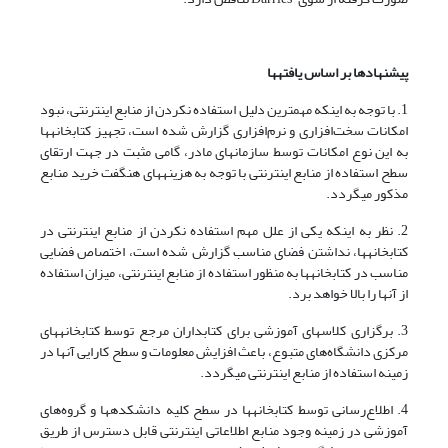
پیشنهادها بر اساس یافته­ها
1. با توجه به اینکه مهمترین دلیل استفاده نکردن از منابع اینترنتی، نبود
امکانات سخت‌افزاری و نرم‌افزاری گزارش شده است، تجهیز کتابخانه­ها
به این نوع امکانات توسط سازمانهای مادر، گامی مثبت در جهت ارتقای
سطح استفاده از منابع اینترنتی با توجه به هزینه­های هنگفت خرید منابع
مذکور می­گردد.
2. نظر به اینکه یکی از علل مهم استفاده نکردن از منابع اینترنتی در
کتابخانه­ها، نداشتن فضای مناسب گزارش شده است، اختصاص فضایی
مناسب در کتابخانه­ها به منظور استفاده از منابع اینترنتی، میزان استفاده
از آنها را بالا خواهد برد.
3. برگزاری کلاسهای آموزشی برای کتابداران مرجع توسط کتابخانه­های
مرکزی دانشگاه‌های متبوع، باعث افزایش معلومات و سطح کارایی آنها در
زمینه استفاده از منابع اینترنتی می­گردد.
4. اطلاع‌رسانی توسط کتابخانه­ها در سطح کلیه دانشکده­ها و گروه‌های
آموزشی در زمینه وجود منابع اطلاعاتی اینترنتی قابل دسترس از طریق