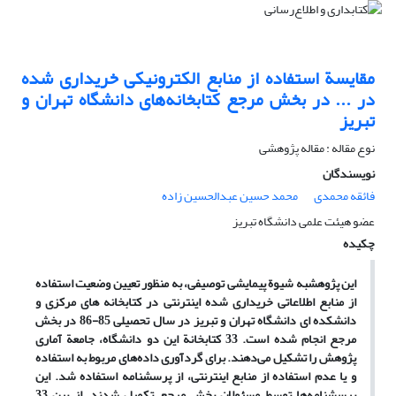
مقایسة استفاده از منابع الکترونیکی خریداری شده
در ... در بخش مرجع کتابخانه‌‌های دانشگاه تهران و
تبریز
نوع مقاله : مقاله پژوهشی
نویسندگان
فائقه محمدی
محمد حسین عبدالحسین زاده
عضو هیئت علمی دانشگاه تبریز
چکیده
این پژوهش
به شیوة پیمایشی توصیفی، به منظور تعیین وضعیت استفاده
از منابع اطلاعاتی خریداری شده اینترنتی در کتابخانه های مرکزی و
دانشکده ای دانشگاه تهران و تبریز در سال تحصیلی 85-86 در بخش
مرجع انجام شده است. 33 کتابخانة این دو دانشگاه، جامعة آماری
پژوهش را تشکیل می‌دهند. برای گردآوری داده‌های مربوط به استفاده
و یا عدم استفاده از منابع اینترنتی، از پرسشنامه استفاده شد. این
پرسشنامه‌ها توسط مسئولان بخش مرجع تکمیل شدند. از بین 33