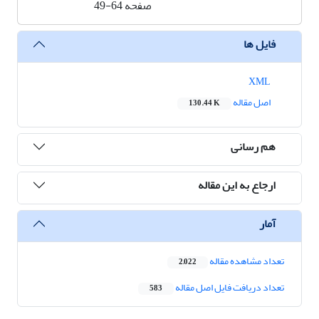
صفحه
49-64
فایل ها
XML
اصل مقاله
130.44 K
هم رسانی
ارجاع به این مقاله
آمار
تعداد مشاهده مقاله
2,022
تعداد دریافت فایل اصل مقاله
583