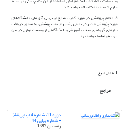
وب سایت دانشگاه، باعث افزایش استفاده از این منابع، حتی در محیط
خارج از محدودة کتابخانه خواهد شد.
5. انجام پژوهشی در مورد کمیّت منابع اینترنتی آبونمان دانشگاه‌های
مورد پژوهش حاضر در تمامی رشته­های تحت پوشش، به منظور دریافت
نیازهای گروه‌های مختلف آموزشی، باعث آگاهی از وضعیت توازن در بین
عرضه و تقاضا خواهد بود.
1. همان منبع.
مراجع
دوره 11، شماره 4 (پیاپی 44)
- شماره پیاپی 44
زمستان 1387