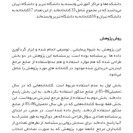
دانشکده‌ها و مراکز آموزشی وابسته به دانشگاه تبریز و دانشگاه تهران
می‌باشند که در مجموع شامل 33 کتابخانه‌اند. از این تعداد 17کتابخانه به
دانشگاه تهران و 16کتابخانه به دانشگاه تبریز وابسته‌اند.
روش پژوهش
این پژوهش به شیوة پیمایشی ـ توصیفی انجام شده و ابزار گردآوری
داده ها پرسشنامه بوده است. پرسشنامه این پژوهش در دو بخش
طراحی شده که هم موارد استفاده و هم عدم‌استفاده از منابع مرجع
اینترنتی خریداری شده موجود در کتابخانه های مورد پژوهش را شامل
می‌شود.
بخش اول به عدم ‌استفاده مربوط است .کتابخانه‌هایی که در سال
تحصیلی86-85 از منابع مذکور استفاده نکرده‌اند، به این بخش پاسخ
داده‌اند. بخش دوم به استفاده از منابع مرجع اینترنتی مربوط است. این
بخش فقط توسط کتابخانه‌هایی که در طی سال تحصیلی86-85 از منابع
مذکور استفاده کرده‌اند، پاسخ داده شده است. در ضمن، در ابتدای
پرسشنامه تعدادی سؤال طراحی شده که هر دو گروه به طور مشترک به
آنها پاسخ داده‌اند. برای سنجش روایی پرسشنامه، از نظرهای تعدادی از
کتابداران مرجع جامعة مورد پژوهش که به صورت تصادفی انتخاب