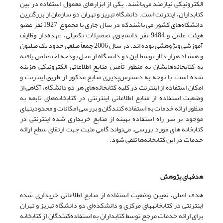
الکترونیکی نیازمند می‌باشند. یکی از ابزارهای معمول استفاده در بین
کتابداران، اینترنت است. دانشگاه تبریز و تهران دو سازمان از بزرگترین
دانشگاه‌های کشور می باشندکه در سال جاری با مجموع 1927 نفر عضو
هیئت علمی و 9484 نفر دانشجوی تحصیلات تکمیلی، عهده‌دار وظایف
آموزشی وپژوهشی بوده اند. در سال 2006 جمعاً مبلغی حدود یک میلیون
و هشتاد هزار دلار توسط این دو دانشگاه از محل بودجه اختصاص یافته
به کتابخانه‌هایشان به منظور تأمین منابع اطلاعاتی الکترونیکی هزینه
شده است. با توجه به دسترس‌پذیری منابع مذکور از طریق اینترنت و
امکان استفاده از اینترنت در کلیه کتابخانه‌های هر دو دانشگاه، آگاهی از
وضعیت استفاده از منابع اطلاعاتی اینترنتی در کتابخانه‌های تابعه به
منظور ارائه خدمات به استفاده کنندگان و بررسی امکانات و محدودیتهای
موجود بر سر راه استفاده بهینه از منابع خریداری شده اینترنتی در
کتابخانه های مورد بررسی، می‌تواند گامی مثبت جهت ارتقای سطح ارائه
خدمات در این کتابخانه‌ها تلقی شود.
هدفهای پژوهش
هدف اصلی، تعیین وضعیت استفاده از منابع اطلاعاتی خریداری شده
اینترنتی در کتابخانه­های مرکزی و دانشکده‌ای دو دانشگاه تبریز و تهران
برای ارائه خدمات مرجع توسط کتابداران به استفاده‌کنندگان از کتابخانه