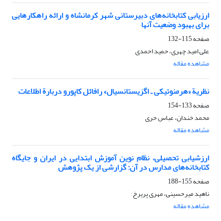
ارزیابی کتابخانه‌های دبیرستانی شهر کرمانشاه و ارائه راهکارهایی
برای بهبود وضعیت آنها
صفحه
115-132
علی امید چهری، حمید احمدی
مشاهده مقاله
نظریة «هرمنوتیکی ـ اگزیستانسیال» رافائل کاپورو دربارة اطلاعات
صفحه
133-154
محمد خندان، عباس حری
مشاهده مقاله
ارزشیابی تحصیلی، نظام نوین آموزش ابتدایی در ایران و جایگاه
کتابخانه‌های مدارس در آن: گزارشی از یک پژوهش
صفحه
155-188
ناهید میرحسینی، مهری پریرخ
مشاهده مقاله