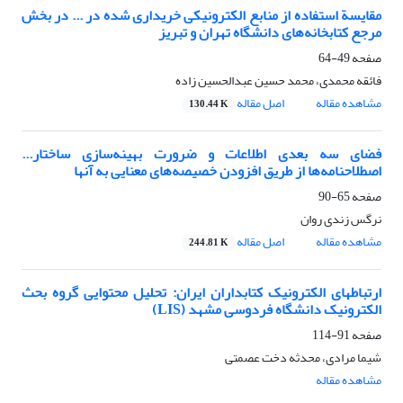
مقایسة استفاده از منابع الکترونیکی خریداری شده در ... در بخش
مرجع کتابخانه‌‌های دانشگاه تهران و تبریز
صفحه
49-64
فائقه محمدی، محمد حسین عبدالحسین زاده
مشاهده مقاله
اصل مقاله
130.44 K
فضای سه بعدی اطلاعات و ضرورت بهینه‌سازی ساختار...
اصطلاحنامه‌ها از طریق افزودن خصیصه‌های معنایی به آنها
صفحه
65-90
نرگس زندی روان
مشاهده مقاله
اصل مقاله
244.81 K
ارتباطهای الکترونیک کتابداران ایران: تحلیل محتوایی گروه بحث
الکترونیک دانشگاه فردوسی مشهد (LIS)
صفحه
91-114
شیما مرادی، محدثه دخت عصمتی
مشاهده مقاله