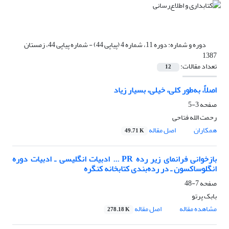
دوره و شماره:
دوره 11، شماره 4 (پیاپی 44) - شماره پیاپی 44، زمستان
1387
تعداد مقالات:
12
اصلاً، به‌طور کلی، خیلی، بسیار زیاد
صفحه
3-5
رحمت الله فتاحی
همکاران
اصل مقاله
49.71 K
بازخوانی فرانمای زیر رده PR ... ادبیات انگلیسی ـ ادبیات دوره
انگلوساکسون ‌ـ در رده‌بندی کتابخانه کنگره
صفحه
7-48
بابک پرتو
مشاهده مقاله
اصل مقاله
278.18 K