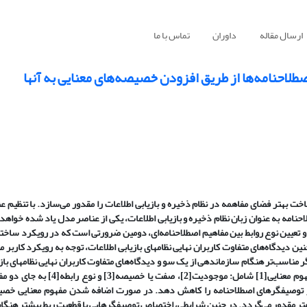
ارسال مقاله
داوران
تماس با ما
لاحنامه‌ها از طریق افزودن خصیصه‌های معنایی به آنها
ناخت بهتر فضای مفاهمه در نظام ذخیره و بازیابی اطلاعات را مقدور می‌سازد. با تنظیم 
احنامه به عنوان زبان نظام ذخیره و بازیابی اطلاعات، یکی از عناصر مدل یاد شده خواهد
و تعیین نوع روابط بین مفاهیم اصطلاحنامه‌ای، دومین ضرورتی است که در رویکرد ساختار
ین دیدگاه‌های متفاوت کاربران نهایی نظامهای بازیابی اطلاعات، توجه به رویکرد کاربر م
 مناسب‌تر هنگام سازماندهی از یک سو و دیدگاه‌های متفاوت کاربران نهایی نظامهای بازی
وم معنایی
[1]
شامل: موجودیت
[2]
، صفت یا خصیصه
[3]
و نوع رابطه
[4]
به جای دو مف
 در توصیفگرهای اصطلاحنامه را کاهش دهد. در صورت اضافه شدن مفهوم معنایی خصی
کمتر مقدور می‌گردد. در چنین شرایطی، اختصاص توصیفگرهایی با قطعیت ربط بیشتر هنگا