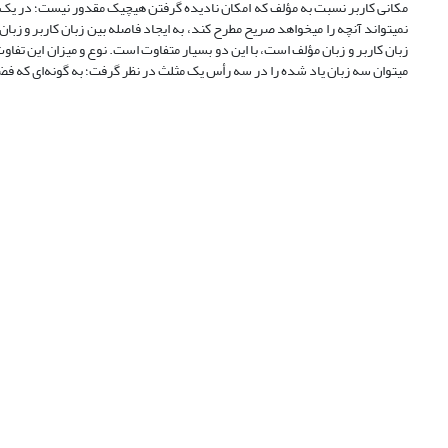
مکانی کاربر نسبت به مؤلف که امکان نادیده گرفتن هیچ­یک مقدور نیست؛ در یک تعام
نمی­تواند آنچه را می­خواهد صریح مطرح کند، به ایجاد فاصله بین زبان کاربر و زب
زبان کاربر و زبان مؤلف است، با این دو بسیار متفاوت است. نوع و میزان این تفاوت،
می­توان سه زبان یاد شده را در سه رأس یک مثلث در نظر گرفت؛ به گونه‌ای که ف