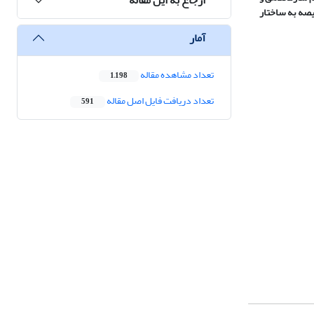
یصه به ساختار
آمار
تعداد مشاهده مقاله
1,198
تعداد دریافت فایل اصل مقاله
591