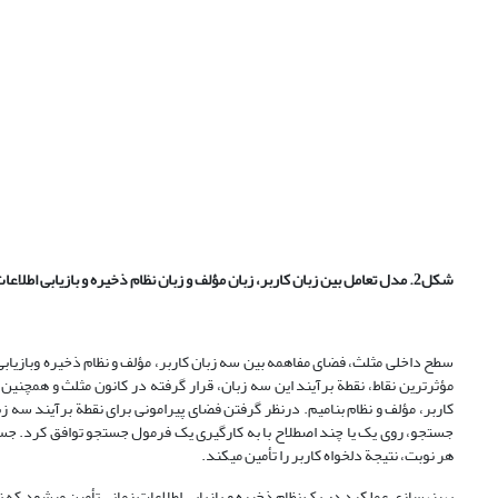
شکل2. مدل تعامل بین زبان کاربر، زبان مؤلف و زبان نظام ذخیره و بازیابی اطلاعات
سطح داخلی مثلث، فضای مفاهمه بین سه زبان کاربر، مؤلف و نظام ذخیره وبازیابی ا
مؤثرترین نقاط، نقطة برآیند این سه زبان، قرار گرفته در کانون مثلث و همچنین
کاربر، مؤلف و نظام بنامیم. درنظر گرفتن فضای پیرامونی برای نقطة برآیند سه زب
جستجو، روی یک یا چند اصطلاح با به کارگیری یک فرمول جستجو توافق کرد. جست
هر نوبت، نتیجة دلخواه کاربر را تأمین می­کند.
بهینه­سازی عملکرد در یک نظام ذخیره و بازیابی اطلاعات زمانی تأمین می­شود که 