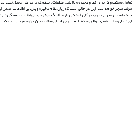
ل مستقیمِ کاربر در نظام ذخیره و بازیابی اطلاعات، اینکه کاربر به طور دقیق نمی­داند چ
ان مؤلف منجر خواهد شد. این در حالی است که زبان نظام ذخیره و بازیابی اطلاعات، ضمن ای
 به ماهیت و میزان «مهار» به­کار رفته در زبان نظام ذخیره و بازیابی اطلاعات بستگی دارد.
ضای داخلی مثلث، فضای توافق شده یا به عبارتی فضای مفاهمه بین این سه زبان را تشکیل