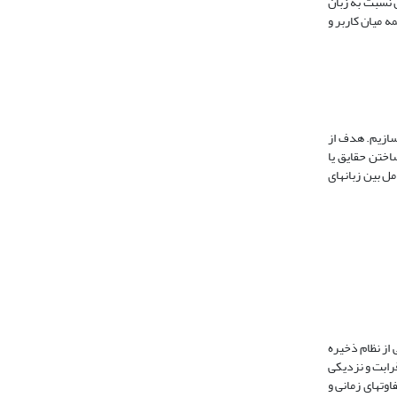
 نسبت به زبان
ه میان کاربر و
 سازیم. هدف از
اختن حقایق یا
ل از تعامل بین زبانهای
 از نظام ذخیره
قرابت و نزدیکی
اوتهای زمانی و