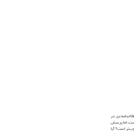
احنامه نیز در
 است، اما پرسش
وب‌تر است؟ آیا