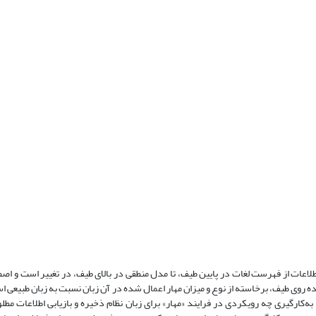
عات از فهرست لغات در پایین طیف، تا مدل منطقی در بالای طیف، در تغییر است و اصطل
 شده روی طیف، برخاسته از نوع و میزان مهار اعمال شده در آن زبان نسبت به زبان طبیعی
به‌کارگیری چه رویکردی در فرایند «مهار» برای زبان نظام ذخیره و بازیابی اطلاعات مطل