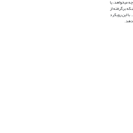
ه می­خواهد، یا
نکه برگرفته از
 با این رویکرد
 ­دهد.