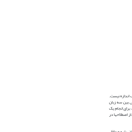
ک اندازه نیست.
ش بین سه زبان
 برای انجام یک
ز اصطلاحها در
ان
را به حداقل