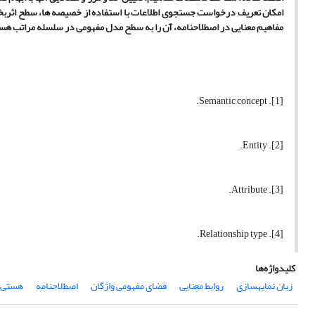
امکان تعریف درخواست جستجوی اطلاعات با استفاده از خصیصه ها، سطح اثربخشی
مفاهیم معنایی در اصطلاحنامه، آن را به سطح مدل مفهومی در سلسله مراتب 
[1]. Semantic concept.
[2]. Entity.
[3]. Attribute.
[4]. Relationship type.
کلیدواژه‌ها
زبان نمایه­سازی
روابط معنایی
فضای مفهومی واژگان
اصطلاحنامه
هستی‌