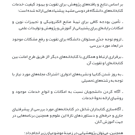
بر اساس نتایج و یافته‌های پژوهش، برای تقویت و بهبود کیفیت خدمات
کتابخانه‌های دانشگاه فردوسی مشهد پیشنهادهایی ارائه شده است:
ـ تأمین بودجه کافی برای تهیة منابع الکترونیکی و تجهیزات نوین و
امکانات رایانه‌ای برای پشتیبانی از آموزش و پژوهش و تولیدات علمی.
ـ لزوم توجه جدّی مسئولان دانشگاه برای تقویت و رفع مشکلات موجود
در ابعاد مورد بررسی.
ـ برقراری ارتباط و همکاری با کتابخانه‌های دیگر (از طریق طرح امانت بین
کتابخانه‌ای) و تقویت آن.
ـ به روز شدن کتابها و نشریه‌های ادواری؛ اشتراک مجله‌‌های مورد نیاز با
توجه به رشته‌های تحصیلی
ـ آگاه کردن دانشجویان نسبت به امکانات و انواع خدمات موجود و
روشهای ارائه نحوۀ خدمات
ـ آگاه‌سازی کتابداران شاغل در کتابخانه‌های مورد بررسی از پیشرفتهای
جاری و حرفه‌ای و دستاوردهای تازة این علوم و همچنین برنامه‌هایی در
جهت آموزش آنان.
همچنین، می‌توان پژوهشهایی در زمینة موضوعهای زیر انجام داد: