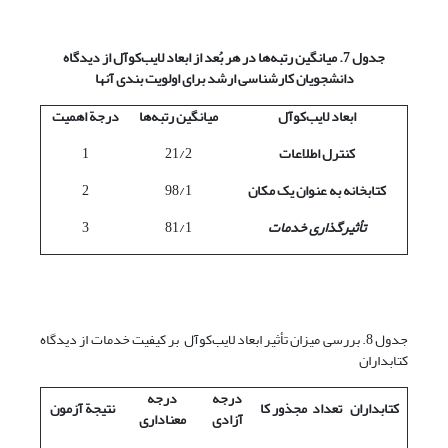
جدول 7. میانگین رتبه‌ها در هر بُعد از ابعاد لایب‌کوآل از دیدگاه
دانشجویان کارشناسی ارشد برای اولویت بندی آنها
ابعاد لایب‌کوآل
میانگین رتبه‌ها
درجة اهمیت
کنترل اطلاعات
21/2
1
کتابخانه به عنوان یک مکان
98/1
2
تأثیرگذاری خدمات
81/1
3
جدول 8. بررسی میزان تأثیر ابعاد لایب‌کوآل بر کیفیت خدمات از دیدگاه
کتابداران
درجه
درجه
کتابداران
تعداد
مجذور کا
نتیجة آزمون
آزادی
معناداری