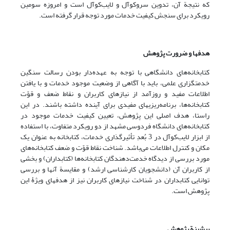
که نتیجة آن، تدوین سروکوآل و لایب‌کوآل است و امروزه سومین
رویکرد برای سنجش کیفیت خدمات مورد توجه قرار گرفته است.
هدفها و ضرورت پژوهش
کتابخانه‌های دانشگاهی با توجه به عهده‌دار بودن رسالت سنگین
خدمتگزاری علمی، باید با آگاهی از وضعیت موجود خدمات و با یافتن
اطلاعات مفید و روزآمد از نیازهای کاربران و نقاط ضعف و قوّت
کتابخانه‌ها، برنامه‌ریزیهای مفیدی برای آینده داشته باشند. در این
راستا، هدف اصلی این پژوهش، تعیین کیفیت خدمات موجود در
کتابخانه‌های دانشگاه فردوسی مشهد از دو رویکرد متفاوت، با استفاده
از ابزار لایب‌کوآل در 3 بُعدِ تأثیرگذاری خدمات، کتابخانه به عنوان یک
مکان و کنترل اطلاعات می‌باشد. شناخت نقاط قوّت و ضعف کتابخانه‌های
مورد بررسی از دیدگاه خدمت‌دهندگان کتابخانه‌ها (کتابداران) و بخشی
از کاربران آن (دانشجویان کارشناسی ارشد) و مقایسة آنها و بررسی
توانایی کتابداران در شناخت نیازهای کاربران نیز از هدفهای ویژۀ این
پژوهش است.
پیشینة پژوهش