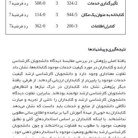
تأثیرگذاری خدمات
324/2
3
508/0
رد فرضیه 7
کتابخانه به عنوان یک مکان
944/5
3
114/0
رد فرضیة 7
کنترل اطلاعات
200/3
3
362/0
رد فرضیة7
نتیجه‌گیری و پیشنهادها
یافتة اصلی پژوهش در بررسی مقایسة دیدگاه دانشجویان کارشناسی
ارشد و کتابداران در مورد کیفیت خدمات موجود کتابخانه‌ها، نشان داد
تفاوت معناداری وجود دارد و دانشجویان کارشناسی ارشد کیفیت
خدمات موجود را پایین‌تر از کتابداران ارزیابی کرده‌اند. از طرفی، یافتة
دیگر پژوهش نشان داد کتابداران در درک نیازها و انتظارهای
دانشجویان کارشناسی ارشد توانمند بوده‌اند. بنابراین، تفاوت دیدگاه
دانشجویان کارشناسی ارشد و کتابداران را ناشی از تجربه و مهارت
ناکافی دانشجویان از منابع و خدمات باید دانست که نشان می‌دهد
کتابداران به خوبی از عهدۀ آموزش آنها بر نیامده و اطلاع‌رسانی مطلوبی
نداشته‌اند. یا اینکه کتابداران بر اساس استانداردهای کمّی و تطابق
وضعیت موجود با مطلوب به قضاوت پرداخته‌اند و چون دانشجویان
کارشناسی ارشد به تطابق وضعیت موجود با استانداردهای ذهنی خود ـ