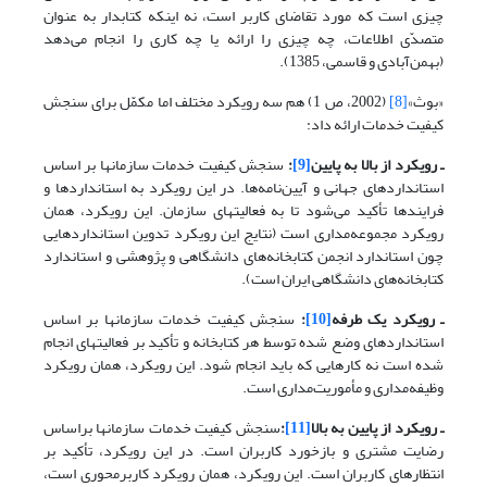
چیزی است که مورد تقاضای کاربر است، نه اینکه کتابدار به عنوان
متصدّی اطلاعات، چه چیزی را ارائه یا چه کاری را انجام می‌دهد
(بهمن‌آبادی و قاسمی، 1385).
«بوث»
[8]
(2002، ص 1) هم سه رویکرد مختلف اما مکمّل برای سنجش
کیفیت خدمات ارائه داد:
ـ رویکرد از بالا به پایین
[9]
:
سنجش کیفیت خدمات سازمانها بر اساس
استانداردهای جهانی و آیین‌نامه‌ها. در این رویکرد به استانداردها و
فرایندها تأکید می‌شود تا به فعالیتهای سازمان. این رویکرد، همان
رویکرد مجموعه‌مداری است (نتایج این رویکرد تدوین استانداردهایی
چون استاندارد انجمن کتابخانه‌های دانشگاهی و پژوهشی و استاندارد
کتابخانه‌های دانشگاهی ایران است).
ـ رویکرد یک طرفه
[10]
:
سنجش کیفیت خدمات سازمانها بر اساس
استانداردهای وضع شده توسط هر کتابخانه و تأکید بر فعالیتهای انجام
شده است نه کارهایی که باید انجام شود. این رویکرد، همان رویکرد
وظیفه‌مداری و مأموریت‌مداری است.
ـ رویکرد از پایین به بالا
[11]
:
سنجش کیفیت خدمات سازمانها براساس
رضایت مشتری و بازخورد کاربران است. در این رویکرد، تأکید بر
انتظارهای کاربران است. این رویکرد، همان رویکرد کاربرمحوری است،