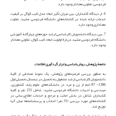
فردوسی، تفاوتی معنادار وجود دارد.
6. از دیدگاه کتابداران، بین میزان تأثیر ابعاد مدل لایب کوآل بر کیفیت
خدمات ارائه شده در کتابخانه‌های دانشگاه فردوسی مشهد، تفاوت
معناداری وجود دارد.
7. بین دیدگاه دانشجویان کارشناسی ارشد حوزه‌های چهارگانة آموزشی
دانشگاه فردوسی مشهد دربارة اولویت ابعاد لایب کوال، تفاوتی معنادار
وجود دارد.
جامعة پژوهش، روش‌شناسی و ابزار گردآوری اطلاعات
به منظور بررسی فرضیه‌های پژوهش، یک نمونة تصادفی از کلیة
دانشجویان کارشناسی ارشد مشغول به تحصیل در نیمسال تحصیلی اول
1386- 87 اعم از زن و مرد در دانشکده‌های علوم پایه، کشاورزی،
مهندسی و ادبیات دانشگاه فردوسی مشهد، شامل 231 نفر و کلیة
کتابداران شاغل در بخش امانت و مرجع و خدمات اطلاع‌رسانی در
کتابخانه‌های مورد بررسی (31 نفر) انتخاب و پرسشنامه‌ها میان آنها
توزیع شد.
این پژوهش از نظر هدف و نوع، کاربردی و از نظر شیوة گردآوری داده‌ها،