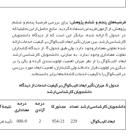
فرضیه‌های پنجم و ششم پژوهش:
برای بررسی فرضیة پنجم و ششم
پژوهش، از آزمون فریدمن استفاده گردید. نتایج حاصل از این تحلیلها که
در جدول 6 ارائه شده، بیانگر این است که از دیدگاه دانشجویان
کارشناسی ارشد، بین میزان تأثیر ابعاد لایب‌کوآل بر کیفیت خدمات ارائه
شده تفاوتی معنادار وجود دارد، ولی طبق جدول 8 ، از دیدگاه کتابداران
تفاوت معناداری وجود ندارد. به عبارتی، دانشجویان کارشناسی ارشد
ابعاد لایب‌کوآل را از نظر میزان اهمیت اولویت‌بندی کرده‌ و یکی را بر
دیگری در اولویت قرار داده‌اند ولی کتابداران، اهمیت ابعاد مورد بررسی
در لایب‌کوآل را با کیفیت خدمات کتابخانه‌ها برابر دانسته‌اند.
جدول 6. میزان تأثیر ابعاد لایب‌کوآل بر کیفیت خدمات از دیدگاه
دانشجویان کارشناسی ارشد
درجه
درجه
دانشجویان کارشناسی ارشد
تعداد
مجذور کا
نتیجة آ
آزادی
معناداری
ابعاد لایب‌کوآل
229
954/21
2
000/0
تأیید فر