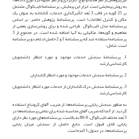
به روش پیمایشی است. ابزار این پیمایش، پرسشنامة لایب‌کوآل مشتمل
بر 25 گویه در قالب 3 بُعد (تأثیرگذاری خدمات، کتابخانه به عنوان یک
مکان و کنترل اطلاعات) است. پرسشنامة پژوهش حاضر، بر اساس
پرسشنامه مدل لایب‌کوآل طراحی شده و برای روشن‌سازی بعضی از
مفاهیم و گویه‌ها، مثالهایی به آنها اضافه شده است، در مجموع از 3
پرسشنامه استفاده شد که پرسشنامة 1 و 2 حاصل ادغام دو پرسشنامه
است، شامل:
1. پرسشنامة سنجش خدمات موجود و مورد انتظار دانشجویان
کارشناسی ارشد
2. پرسشنامة سنجش خدمات موجود و مورد انتظار کتابداران
3. پرسشنامة سنجش درک کتابداران از خدمات مورد انتظار دانشجویان
کارشناسی ارشد.
به منظور سنجش پایایی پرسشنامه‌ها، از ضریب آلفای کرونباخ استفاده
گردید. از آنجا که ضریب آلفای محاسبه شده برای تمامی پرسشنامه‌ها در
3 بُعد مختلف لایب‌کوآل، 80/0 به بالاست، پرسشنامه‌های مورد نظر دارای
پایایی قابل قبول است. نتایج حاصل از سنجش میزان پایایی
پرسشنامه‌ها، در جدول 1 آمده است.