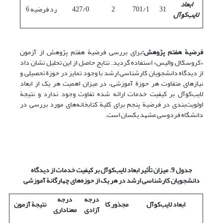
ابعاد
31
701/1
2
427/0
رد فرضیه 6
لایب‌کوآل
فرضیة هفتم پژوهش:
برای بررسی فرضیة هفتم پژوهش از آزمون
«کروسکال والیس» استفاده گردید. نتایج حاصل از این تحلیل‌ نشان داد
از دیدگاه دانشجویان کارشناسی ارشد با وجود تمایز در حوزة تحصیلی و
نیازهای متفاوت هر حوزة آموزشی، در میزان اهمیت هر یک از ابعاد
لایب‌کوآل بر کیفیت خدمات ارائه شده تفاوت وجود ندارد و نتیجة
اولویت‌بندی در فرضیة پنجم برای کلیة کتابخانه‌های مورد بررسی در
دانشگاه فردوسی مشهد یکسان است.
جدول 9.
میزان تأثیر ابعاد لایب‌کوآل بر کیفیت خدمات از دیدگاه
دانشجویان کارشناسی ارشد در هر یک از حوزه‌های چهارگانة آموزشی
درجه
درجه
ابعاد لایب‌کوآل
مجذور کا
نتیجة آزمون
آزادی
معناداری