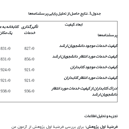
جدول1. نتایج حاصل از تحلیل پایایی پرسشنامه‌ها
ابعاد کیفیت
تأثیرگذاری
کتابخانه به 
خدمات
یک مکان
پرسشنامه‌ها
کیفیت خدمات موجود دانشجویان ارشد
831/0
827/0
کیفیت خدمات مورد انتظار دانشجویان ارشد
831/0
856/0
کیفیت خدمات موجود کتابداران
924/0
921/0
کیفیت خدمات مورد انتظار کتابداران
921/0
921/0
ادراک کتابداران از کیفیت خدمات مورد انتظار
938/0
936/0
دانشجویان ارشد
تجزیه و تحلیل اطلاعات
فرضیة اول پژوهش:
برای بررسی فرضیة اول پژوهش از آزمون من