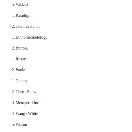
5. Vakkari.
1. Paradigm.
2. Thomas Kuhn.
1. Ethnomethodology.
2. Button.
1. Ritzer.
2. Poole.
1. Gaines.
2. Chen & Shaw.
3. Metoyer- Duran.
4. Wang & White.
5. Wilson.