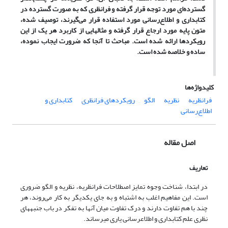
گسترده‌ای مورد توجه قرار گرفته و فرانظری که به صورت گسترده در
کتابداری و اطلاع‌رسانی مورد استفاده قرار می‌گیرند، توصیف شده،
متون پایه مورد ارجاع قرار گرفته و مثالهایی از کاربرد هر یک از این
رویکردها ارائه شده است. مباحث تا آنجا که ضرورت ایجاب نموده،
ساده و خلاصه شده است.
کلیدواژه‌ها
فرانظریه
نظریه
الگو
رویکردهای فرانظری
کتابداری و
اطلاع‌رسانی
اصل مقاله
تعاریف
در ابتدا، شناخت وجوه تمایز اصطلاحات فرانظریه، نظریه و الگو ضروری
است. این مفاهیم اغلب به اشتباه و به جای یکدیگر به کار می‌روند، هر
چند با هم تفاوت دارند و درک تفاوت میان آنها به تفکر در باب جنبه­های
نظری علم کتابداری و اطلاع­رسانی یاری می­رساند.