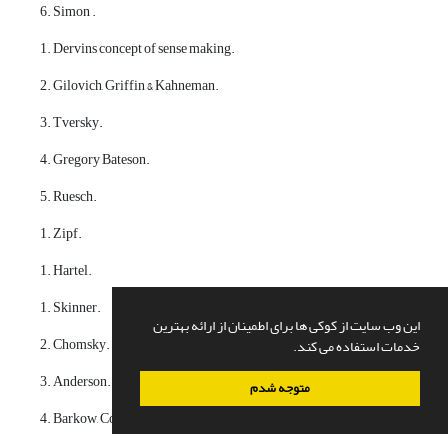
6. Simon .
1. Dervins concept of sense making.
2. Gilovich, Griffin & Kahneman.
3. Tversky.
4. Gregory Bateson.
5. Ruesch.
1. Zipf.
1. Hartel.
1. Skinner.
این وب سایت از کوکی ها برای اطمینان از ارائه بهترین
2. Chomsky.
خدمات استفاده می کند.
3. Anderson.
متوجه شدم
4. Barkow, Cosmides & Tooby.