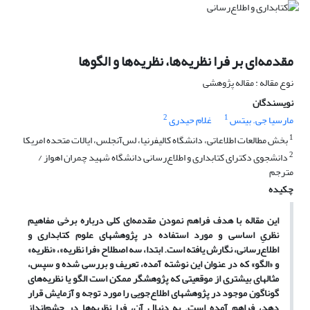
مقدمه‌‌ای بر فرا نظریه‌‌ها، نظریه‌‌ها و الگوها
نوع مقاله : مقاله پژوهشی
نویسندگان
2
1
مارسیا جی. بیتس
غلام حیدری
1
بخش مطالعات اطلاعاتی، دانشگاه کالیفرنیا، لس‌آنجلس، ایالات متحده امریکا
2
دانشجوی دکترای کتابداری و اطلاع‌رسانی دانشگاه شهید چمران اهواز /
مترجم
چکیده
این مقاله با هدف فراهم نمودن مقدمه‌ای کلی درباره برخی مفاهیم
نظری‌ِ اساسی و مورد استفاده در پژوهشهای علوم کتابداری و
اطلاع‌رسانی، نگارش یافته است. ابتدا، سه اصطلاح «فرا نظریه»، «نظریه»
و «الگو» که در عنوان این نوشته آمده، تعریف و بررسی شده و سپس،
مثالهای بیشتری از موقعیتی که پژوهشگر ممکن است الگو یا نظریه‌های
گوناگون موجود در پژوهشهای اطلاع‌جویی را مورد توجه و آزمایش قرار
دهد، فراهم آمده است. به دنبال آن، فرا نظریه‌ها در چشم‌انداز