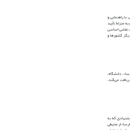
با راهنمایی و
ه ‌منزلة تأیید
ی، نقشی اساسی
دیگر کشورها و
ا»، دانشگاه،
ریافت می‌کند،
یشنهادی که به
ارسا» از محیطی