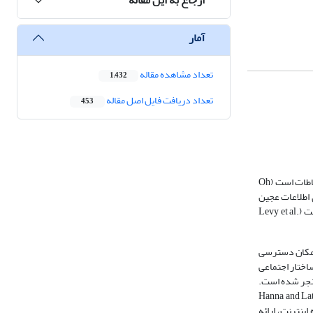
آمار
تعداد مشاهده مقاله
1,432
تعداد دریافت فایل اصل مقاله
453
جهان با چنان سرعتی در حال تغییر است که حتی نمی‌توان آیندة نزدیک را نیز پیش‌بینی کرد. این تغییر، ابعاد و ماهیتی بنیادین دارد و عامل آن نیز فناوری اطلاعات و ارتباطات است (Oh
ی اطلاعات عجین
شده‌اند، توافق عمومی وجود دارد؛ در نتیجه می‌توان پیش‌بینی کرد که این فناوری در آینده نیز نقشی با اهمیت و فزاینده در تمام سطوح آموزش و یادگیری خواهد داشت (Levy et al.
 امکان دسترسی
ین فناوری در تغییر بنیادین ساختار اجتماعی
منجر شده است.
نها را به تغییر دادن ابعاد گوناگون سازمان و فعالیتهایشان وامی‌دارد (Hanna and Latchem 2002;
اینترنت، ارائه