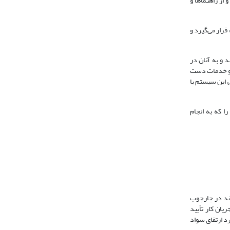
 از راهنماها و
قرار می‌گیرد و
 و به آنان در
ت و خدمات دست
ی این سیستم با
را که به انجام
نند در چارچوب
یان کار تأیید
د ارتقای سواد