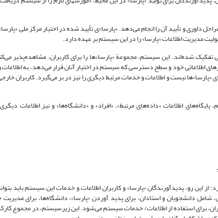
، پدیدآورندگان برای تولید «پارسا» در این محیط، آموزشهای لازم را از سیستم دریافت و
احل داوری و تأیید آن را انجام می‌دهد. «پارسا»ی تأیید شده در اختیار مرکز ملی «پارسا» 
ئولیت مدیریت اطلاعات «پارسا» را در این سیستم بر عهده دارد.
فکیک شده‌اند. این سیستم، مجموعة «پارسا»ها را برای کاربران، مشاهده‌پذیر می‌کند
زهای اطلاعاتی خود و سطح دسترسی که سیستم در اختیار آنان قرار می‌دهد، به اطلاعا
ی «پارسا»ها نیست و اطلاعات و خدمات مرتبط دیگری را نیز در بر می‌گیرد. کاربران خارج
 پایگاه‌های اطلاعات «داده‌های مرتبط»، «افراد» و «دانشگاه‌ها» و نیز اطلاعات دیگری 
د؛ از این رو، پدید‌آورندگان «پارسا» و کاربران اطلاعات و خدمات این سیستم باید بتوا
شامل دانشجویان و استادان، برای پدید آوردن «پارسا»، دانشگاه‌ها، برای مدیریت جر
بران، برای استفاده از اطلاعات/ خدمات سیستم می‌شود. این زیرسیستم، در مجموع کارکر