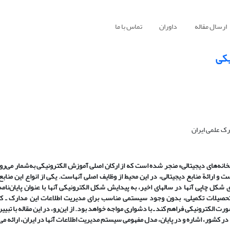
ارسال مقاله
داوران
تماس با ما
یکی
رک علمی ایران
کتابخانه‌های دیجیتالی» منجر شده است که از ارکان اصلی آموزش الکترونیکی به‌شمار می‌ر
 ارائة منابع دیجیتالی، در این محیط از وظایف اصلی آنهاست. یکی از انواع این منابع، 
 چاپی آنها در سالهای اخیر، به پیدایش شکل الکترونیکی آنها با عنوان پایان‌نامه‌
حصیلات تکمیلی، بدون وجود سیستمی مناسب برای مدیریت اطلاعات این مدارک ـ که 
 صورت الکترونیکی فراهم کند ـ با دشواری مواجه خواهد بود. از این‌رو، در این مقاله با تبی
ها در کشور، اشاره و در پایان، مدل مفهومی سیستم مدیریت اطلاعات آنها در ایران، ارائه می