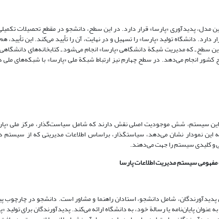
مدل، پدیدآوری «پارسا» قرار دارد. در این سطح، دانشجو در مقطع تحصیلات تکمیلی، 
رد. دانشگاه تولید «پارسا» را تسهیل و در نهایت، آن را تأیید می‌کند. این تأیید، هم ب
ین سطح ـ که مدیریت شبکة دانشگاهی «پارسا» انجام می‌شود ـ کتابخانه‌های دانشگاه
شور انجام می‌دهد. در سطح چهارم نیز ارتباط شبکة ملی «پارسا» با شبکه‌های ملی 
 در این سیستم، شش موجودیت اصلی نقش دارند که شامل سیاست‌گذار، مرکز ملی «پارس
که این نمودار نشان می‌دهد، سیاستگذار، براساس اطلاعات مدیریتی که از سیستم د
اسی و کلیدی سیستم را جهت می‌دهند.
 پدیدآورندگان، شامل دانشجو، استادان راهنما و مشاور است. دانشجو در چارچوب پ
عنوان پایان‌نامه یا رسالة خود، به دانشگاه ارائه می‌کند. پدیدآورندگان برای تولید «پ