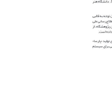
«پارس» نداشته‌اند (تحصیلات تکمیلی دانشگاه الزهرا 1380، ادارة کل تحصیلات تکمیلی دانشگاه تهران 1379، مدیریت کل تحصیلات تکمیلی دانشگاه صنعتی شریف 1383، دانشگاه هنر
 توجه به قالبی
طلاع‌رسانی ملی
ن پژوهشگاه، از
تولید «پارسا»
می برای سیستم