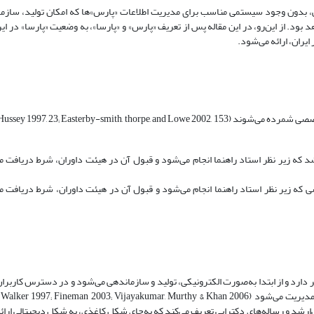
، بدون وجود سیستمی مناسب برای مدیریت اطلاعات «پارس»ها که امکان تولید، سازما
اهد بود. از این‌رو، در این مقاله پس از تعریف «پارس» و «پارسا»، به وضعیت «پارسا» در ا
یران، ارائه می‌شود.
 که زیر نظر استاد راهنما انجام می‌شود و قبول آن در هیئت داوران، شرط دریافت 
ه زیر نظر استاد راهنما انجام می‌شود و قبول آن در هیئت داوران، شرط دریافت م
دارد و از ابتدا به‌صورت الکترونیکی، تولید و سازماندهی می‌شود و در دسترس کاربران 
ی‌ارشد و رساله‌های دکترایی تعریف می‌کند که به‌جای شکل کاغذی، به ‌شکل دیجیتالی ارائ