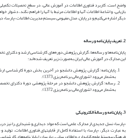
واضح است، کاربرد فناوری اطلاعات در آموزش عالی، در سطح تحصیلات تکمیلی
بازیابی، و اشاعة اطلاعات آنها و اطلاعات مرتبط با آنها را فراهم نکند، دشوار خو
دیگر اشاره می‌کنیم و در پایان، مدل مفهومی سیستم مدیریت اطلاعات «پارسا» در ا
2. تعریف پایان‌نامه‌ و رساله
این مدارک در آموزش عالی ایران به‌صورت زیر تعریف شده‌اند:
پایان‌نامه: گزارش پژوهشِ دانشجو در آخرین بخش دورة کارشناسی ارشد
به‌شمار می‌رود (شورای‌عالی برنامه‌ریزی 1373).
رساله: گزارش پژوهشِ دانشجو در مرحلة پژوهشی دورة دکترای تخصصی ک
به‌شمار می‌رود (شورای‌عالی برنامه‌ریزی 1372).
3. پایان‌نامه و رسالة الکترونیکی
«پارسا» نسل جدیدی از مدارک علمی است که مواد دیداری و شنیداری را نیز دربر 
فرهنگ پیوستة علوم کتابداری و اطلاع‌رسانی، «پارسا» را پایان‌نامه‌های کارشناس