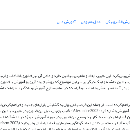
زش الکترونیکی
مدل مفهومی
آموزش عالی
أثیر بنیادین داشته و اینک دیگر بر سر این موضوع که روشهای یادگیری و آموزش با فناور
راهم کرده است. از جمله این فرصتها می‌توان به گشایش بازارهای جدید و فراهم کردن
به آنها، منافع اقتصادی، کاهش زمان ورود به بازار، همکاریهای بین‌المللی، و منافع آموزشی اشاره کرد (Alexander 2002). قابلیتهای بی‌بدیل ا
ن فشارها و در نتیجه، کاربرد وسیع این فناوری در حوزة آموزش ـ بویژه در دانشگاه‌ها 
در نتیجه، این مؤسسه‌ها اکنون با این پرسش مواجهند که ماهیت این فناوری، چگونه آ
ین پرسش است. یادگیری الکترونیکی، آموزشی به شیوة از راه دور است که با رایانه و بویژه 