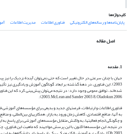
کلیدواژه‌ها
پایان‌نامه‌ها و رساله‌های الکترونیکی
فناوری اطلاعات
مدیریت اطلاعات
آمو
اصل مقاله
1. مقدمه
2003). این فناوری، در دهة گذشته بر ابعاد گوناگون آموزش و یادگیری نیز ت
2003; McLean and Sander 2003, 8; Oladokun 2006).
فناوری اطلاعات و ارتباطات، فرصتهای جدید و بدیعی برای مؤسسه‌های آموزشی ف
و چگونگی انجام فعالیتها، به واکنش متقابل مؤسسه‌های آموزشی برای پاسخ به ای
Oh 2003). یادگیری و آموزش الکترونیکی، یکی از پاسخهای دانشگاه‌ها به ا