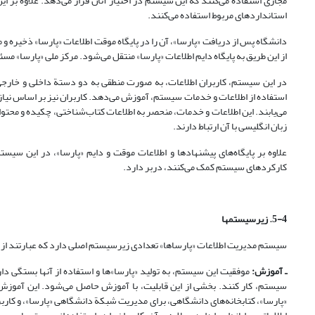
مجازی استفاده می‌کنند که این سیستم در اختیار آنان قرار می‌دهد. علاوه بر این
استانداردهای مربوط استفاده می‌کنند.
دانشگاه پس از دریافت «پارسا»، آن را در پایگاه موقت اطلاعات «پارسا» ذخیره و مر
از این طریق به پایگاه دایم اطلاعات «پارسا» منتقل می‌شود. مرکز ملی «پارسا» مس
در این سیستم، کاربران اطلاعات، به صورت منطقی به دو دستة داخلی و خارجی ت
استفاده از اطلاعات و خدمات سیستم، آموزش می‌دهد. کاربران نیز بر اساس نیا
می‌یابند. این اطلاعات و خدمات، منحصر به اطلاعات کتاب‌شناختی، چکیده و محتوا
زبان انگلیسی با آن ارتباط دارند.
علاوه بر پایگاه‌های پیشنهادها و اطلاعات موقت و دایم «پارسا»، در این سیستم،
کارکردهای سیستم کمک می‌کنند، دربر دارد.
5-4. زیرسیستمها
سیستم مدیریت اطلاعات «پارساها» تعدادی زیرسیستم اصلی دارد که عبارتند از:
ـ آموزش:
موفقیت این سیستم، به تولید «پارسا»ها و استفاده از آنها بستگی دار
سیستم، کار کنند. بخشی از این قابلیت، با آموزش حاصل می‌شود. این آموزش، 
«پارسا»، کتابخانه‌های دانشگاهی، برای مدیریت شبکة دانشگاهی «پارسا»، و کار