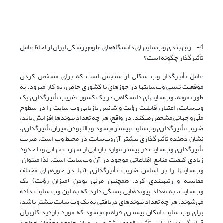
4- رتبه­بندی وب‌سایتهای دانشگاه‌های علوم پزشکی ایران از لحاظ عامل
تأثیرگذار چگونه است؟
عامل تأثیرگذار وب شکلی از سنجش است که برای مشخص کردن
موقعیت نسبی وب‌سایتها در حوزه­ای یا کشوری خاص، به کار می­رود. به
طور نمونه، وب‌سایتهای دانشگاهی در یک کشور. ضریب تأثیرگذاری یک
وب‌سایت، اعتبار، قابلیت رؤیت و شانس بازیابی وب سایت را در سطوح
ملّی و جهانی مشخص می­کند. در واقع، هر چه تعداد پیوندها افزایش یابد،
ضریب تأثیرگذاری وب‌سایت بیشتر می­شود و بالا بودن میزان تأثیرگذاری،
نشان دهنده تأثیرگذاری بیشتر آن وب‌سایت در محیط وب است. ضریب
تأثیرگذاری وب‌سایت در بیشتر موارد بازتابی از شهرت جهانی و تا حدود
زیادی کیفیت منابع اطّلاعاتی موجود در آن وب‌سایت است. لذا می­توان
وب‌‌سایتها را بر اساس ضریب تأثیرگذاری آنها در حوزه­های مختلف
مقایسه و رتبه­بندی کرد. همچنین مرئی بودن (میزان رؤیت) یک
وب‌سایت، به تعداد پیوندهایی بستگی دارد که به این وب سایت داده
می‌شوند. هر چه تعداد پیوندهای دریافتی به یک وب سایت بیشتر باشد،
برای وب سایت امکان بیشتری فراهم می­شود که مورد بازدید کاربران
قرار گیرد؛ بنابراین تأثیر بالقوه بیشتری در میان جامعه محقّقان خواهد