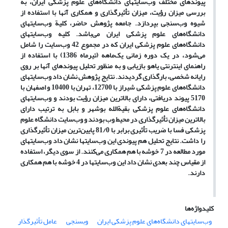
پیوندهای مختلف وب‌سایتهای دانشگاه‌های علوم پزشکی ایران، به
بررسی میزان رؤیت، میزان تأثیرگذاری و همکاری آنها با استفاده از
شیوه وب‌سنجی بپردازد. جامعه پژوهش حاضر، کلیة وب‌سایتهای
دانشگاه‌های علوم پزشکی ایران می‌باشد. کلیه وب‌سایتهای
دانشگاه‌های علوم پزشکی ایران که در مجموع 42 وب‌سایت را شامل
می‌شود، در یک دوره زمانی یک‌ماهه (تیرماه 1386) با استفاده از
راهنمای اینترنتی یاهو بازیابی و به منظور تحلیل پیوندهای آنها بر روی
رایانه شخصی، بارگذاری گردیدند. نتایج پژوهش نشان داد وب‌سایتهای
دانشگاه‌های علوم پزشکی شیراز با 12700، تهران با 10400 و اصفهان با
5170 پیوند دریافتی، دارای بالاترین میزان رؤیت بودند و وب‌سایتهای
دانشگاه‌های علوم پزشکی
بقیة
‌الله بوشهر و بابل به ترتیب دارای
بالاترین میزان تأثیرگذاری در محیط وب بودند و وب‌سایت دانشگاه علوم
پزشکی فسا با ضریب تأثیری برابر با 81/0 پایین‌ترین میزان تأثیرگذاری
را داشت. نتایج تحلیل هم پیوندی این وب‌سایتها نشان داد وب‌سایتهای
مورد مطالعه در 7 خوشه با هم همکاری می‌کنند. از سوی دیگر، استفاده
از مقیاس چند بعدی نشان داد این وب‌سایتها در 4 خوشه با هم همکاری
دارند.
کلیدواژه‌ها
وب‌سایتهای دانشگاه‌های علوم پزشکی ایران
وب­سنجی
عامل تأثیرگذار