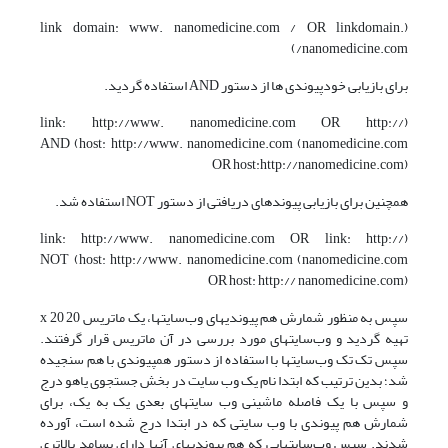
(link domain: www. nanomedicine.com / OR linkdomain.
nanomedicine.com/)
برای بازیابی خودپیوندی ها از دستور AND استفاده گردید.
(link: http://www. nanomedicine.com OR http://
nanomedicine.com) AND (host: http://www. nanomedicine.com
OR host:http://nanomedicine.com)
همچنین برای بازیابی پیوندهای دریافتی از دستور NOT استفاده شد.
(link: http://www. nanomedicine.com OR link: http://
nanomedicine.com) NOT (host: http://www. nanomedicine.com
OR host: http:// nanomedicine.com)
سپس به منظور شمارش هم پیوندیهای وب‌سایتها، یک ماتریس 20 x 20
تهیه گردید و وب‌سایتهای مورد بررسی در آن ماتریس قرار گرفتند.
سپس تک تک وب‌سایتها با استفاده از دستور هم­پیوندی با هم سنجیده
شد؛ بدین ترتیب که ابتدا نام یک وب سایت در بخش جستجوی یاهو درج
و سپس با یک فاصله ماشینی وب سایتهای بعدی یک به یک، برای
شمارش هم پیوندی با وب سایتی که در ابتدا درج شده است، آورده
شدند. سپس وب‌سایتهایی که هم پیوندیهای آنها دارای بسامد بالاتری