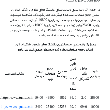
حجم صفحات چگونه است؟
در جدول3، رتبه‌بندی وب‌سایتهای دانشگاه‌های علوم پزشکی ایران بر
اساس حجم صفحات مشاهده می­گردد. همان‌گونه که مشاهده می‌شود،
وب‌سایتهای تهران با حجم صفحاتی برابر با 49800، گیلان با حجم صفحاتی
برابر با 25400 و ایران با حجم صفحاتی برابر با 16000 دارای بالاترین حجم
صفحات وب می‌باشند و وب‌سایت دانشگاه بوشهر با حجم صفحه‌ای برابر
با 8، دارای پایین‌ترین تعداد حجم صفحات می‌باشد.
جدول3. رتبه‌بندی وب‌سایتهای دانشگاه‌های علوم پزشکی ایران بر
اساس حجم صفحات نمایه شده توسط راهنمای اینترنتی یاهو
عامل
تأثیر
عامل
حجم
گذار
خود
مجموع
پیوند
تأثیر
صفحات
نشانی اینترنتی
پیوندی
پیوندها
دریافتی
تجدید
گذار کل
وب
نظر
شده
http://www.tums.ac.ir/
10400
49800
48862
98/0
2/0
28900
http://www.gums.ac.ir
2410
25400
25258
99/0
09/0
10000