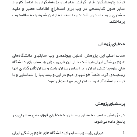
توجّه پژوهشگران قرار گرفت. بنابراین، پژوهشگران به ادامة کاربرد
سایر فنون کتابسنجی در وب برای استخراج اطّلاعات معتبر و مفید
بیشتری از وب امیدوار شدند و با استفاده از این شیوه­ها به مطالعه وب
پرداختند.
هدفهای پژوهش
هدف اصلی این پژوهش، تحلیل پیوندهای وب سایتهای دانشگاه‌های
علوم پزشکی ایران می­باشد، تا از این طریق بتوان وب‌سایتهای دانشگاه
های علوم پزشکی ایران را بر اساس میزان رؤیت و میزان تأثیرگذاری آنها
رتبه‌بندی کرد. ضمناً خوشه­های مهم در این وب‌سایتها را شناسایی و با
ترسیم نقشه­ آنها، وب‌سایتهای مهم را معرّفی نمود.
پرسشهای پژوهش
در پژوهش حاضر، به منظور رسیدن به هدفهای فوق، به پرسشهای زیر
پاسخ داده می‌شود:
1- میزان رؤیت وب سایتهای دانشگاه های علوم پزشکی ایران