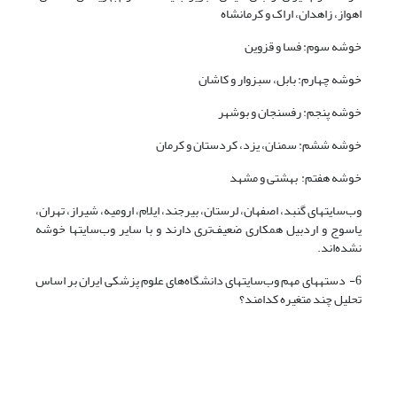
اهواز، زاهدان، اراک و کرمانشاه
خوشه سوم: فسا و قزوین
خوشه چهارم: بابل، سبزوار و کاشان
خوشه پنجم: رفسنجان و بوشهر
خوشه ششم: سمنان، یزد، کردستان و کرمان
خوشه هفتم: بهشتی و مشهد
وب‌سایتهای گنبد، اصفهان، لرستان، بیرجند، ایلام، ارومیه، شیراز، تهران،
یاسوج و اردبیل همکاری ضعیف‌تری دارند و با سایر وب‌سایتها خوشه
نشده‌اند.
6- دسته­های مهم وب‌سایتهای دانشگاه‌های علوم پزشکی ایران بر اساس
تحلیل چند متغیره کدامند؟