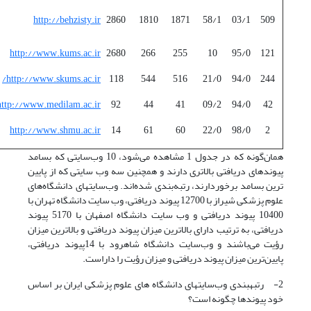
http://behzisty.ir
2860
1810
1871
58/1
03/1
509
http://www.kums.ac.ir
2680
266
255
10
95/0
121
http://www.skums.ac.ir/
118
544
516
21/0
94/0
244
http://www.medilam.ac.ir
92
44
41
09/2
94/0
42
http://www.shmu.ac.ir
14
61
60
22/0
98/0
2
همان‌گونه که در جدول 1 مشاهده می‌شود، 10 وب‌سایتی که بسامد
پیوندهای دریافتی بالاتری دارند و همچنین سه وب سایتی که از پایین
ترین بسامد برخوردارند، رتبه‌بندی شده‌اند. وب‌سایتهای دانشگاه‌های
علوم پزشکی شیراز با 12700 پیوند دریافتی، وب سایت دانشگاه تهران با
10400 پیوند دریافتی و وب سایت دانشگاه اصفهان با 5170 پیوند
دریافتی، به ترتیب دارای بالاترین میزان پیوند دریافتی و بالاترین میزان
رؤیت می‌باشند و وب‌سایت دانشگاه شاهرود با 14پیوند دریافتی،
پایین‌ترین میزان پیوند دریافتی و میزان رؤیت را داراست.
2- رتبه­بندی وب‌سایتهای دانشگاه های علوم پزشکی ایران بر اساس
خود پیوند­ها چگونه است؟