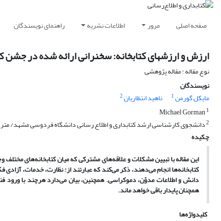
صفحه اصلی
مرور
اطلاعات نشریه
راهنمای نویسندگان
ارزش و ارزشهای کتابخانه: سخنرانی ارائه شده در جشن کتا
نوع مقاله : مقاله پژوهشی
نویسندگان
2
1
مایکل گورمن
ناهید انتظاریان
1
Michael Gorman
2
دانشجوی کارشناسی ارشد کتابداری و اطلاع رسانی دانشگاه فردوسی مشهد/ متر
چکیده
این مقاله با تبیین مشکلات و علاقه‌های مشترکی که میان کتابخانه‌های مختلف 
کتابخانه‌ها انجام می‌دهند، ذکر می‌کند که عبارتند از: نظارت، خدمات، آزاد
دانش و اطلاعات مدوّن، دموکراسی. همچنین، بیان می‌دارد هرچند با ورود فناو
همچنان پایدار باقی خواهد ماند.
کلیدواژه‌ها