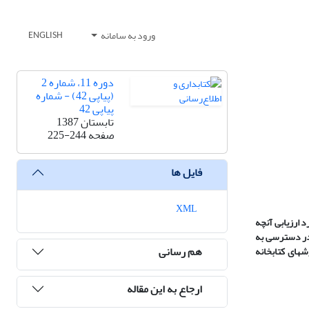
ورود به سامانه
ENGLISH
دوره 11، شماره 2
(پیاپی 42) - شماره
پیاپی 42
تابستان 1387
صفحه
225-244
فایل ها
XML
 ارزیابی آنچه
 در دسترسی به
هم رسانی
شهای کتابخانه
ارجاع به این مقاله