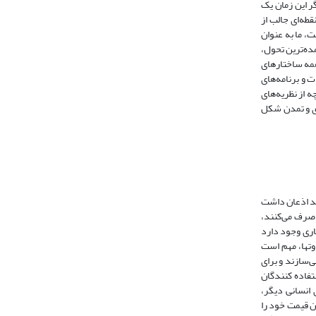
ر این زمان یک
قطه‌ای جالب از
ت، ما به عنوان
ده‌ترین تحول،
 همه ساختارهای
ت و برنامه‌های
ه از نظریه‌های
یری و تمدن شکل
اید اذعان داشت
ه صرف می‌کنند،
اری وجود دارد
اوتها، مهم است
‌سازند و برای
تفاده کنندگان
 انسانی دیگر،
ن قیمت خود را