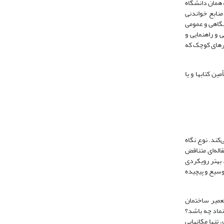
 همان دانشگاه
 منابع خواندنی
شگاهی و عمومی
ی و راهنمایی و
هرهای کوچک که
ین کتابها و یا
کند. نوع نگاه
قاله‌ای متناقض
 بهتر رویکردی
 وسیع و پیچیده
تعمیر ساختمان
نماد چه باشد؟
تنها مکانهایی