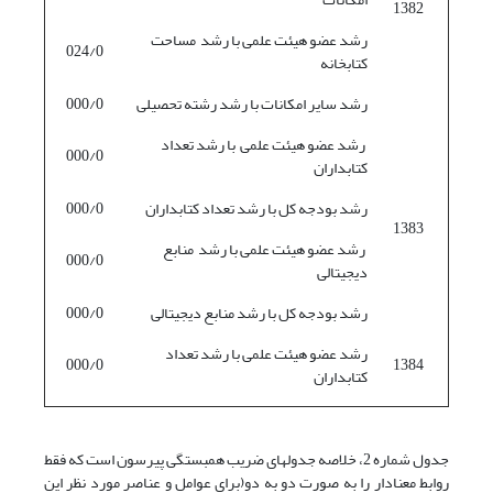
1382
رشد عضو هیئت علمی با رشد مساحت
024/0
کتابخانه
رشد سایر امکانات با رشد رشته تحصیلی
000/0
رشد عضو هیئت علمی با رشد تعداد
000/0
کتابداران
رشد بودجه کل با رشد تعداد کتابداران
000/0
1383
رشد عضو هیئت علمی با رشد منابع
000/0
دیجیتالی
رشد بودجه کل با رشد منابع دیجیتالی
000/0
رشد عضو هیئت علمی با رشد تعداد
000/0
1384
کتابداران
جدول شماره 2، خلاصه جدولهای ضریب همبستگی پیرسون است که فقط
روابط معنادار را به صورت دو به دو(برای عوامل و عناصر مورد نظر این