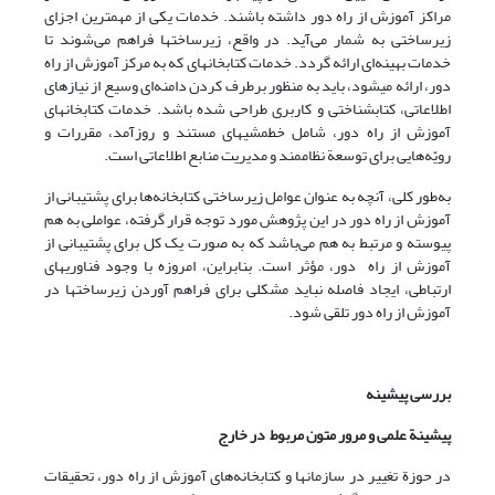
مراکز آموزش از راه دور داشته باشند. خدمات یکی از مهمترین اجزای
زیرساختی به شمار می‌آید. در واقع، زیرساختها فراهم می‌شوند تا
خدمات بهینه‌ای ارائه گردد. خدمات کتابخانه‎ای که به مرکز آموزش از راه
دور، ارائه می‎شود، باید به منظور برطرف کردن دامنه‎‌ای وسیع از نیازهای
اطلاعاتی، کتابشناختی و کاربری طراحی شده باشد. خدمات کتابخانه‎ای
آموزش از راه دور، شامل خط‎مشی‎های مستند و روزآمد، مقررات و
رویّه‌هایی برای توسعة نظام‎مند و مدیریت منابع اطلاعاتی است.
به‌طور کلی، آنچه به عنوان عوامل زیرساختی کتابخانه‌ها برای پشتیبانی از
آموزش از راه دور در این پژوهش مورد توجه قرار گرفته، عواملی به هم
پیوسته و مرتبط به هم می‌باشد که به صورت یک کل برای پشتیبانی از
آموزش از راه دور، مؤثر است. بنابراین، امروزه با وجود فناوریهای
ارتباطی، ایجاد فاصله نباید مشکلی برای فراهم آوردن زیرساختها در
آموزش از راه دور تلقی شود.
بررسی پیشینه
پیشینة علمی و مرور متون مربوط در خارج
در حوزة تغییر در سازمانها و کتابخانه‌های آموزش از راه دور، تحقیقات