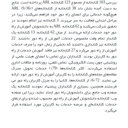
بررسی 103 کتابخانه از مجموع 123 کتابخانه ARL پرداخته است. نتایج
هیچ‌گونه خدماتی برای اعضای راه دور خود فراهم نمی‌کنند، زیرا در
مراحل ابتدایی فعالیت به سر می‌برند. 3 کتابخانه نیز اعلام نمودند در
تحقیق شرکت نمی‌کنند و 62 کتابخانه ARL به دانشجویان آموزش از راه
دور خود خدمات ارائه می‌دادند. از میان 62 کتابخانه، 13 کتابخانه یک
کتابدار تمام وقت مخصوص خدمات آموزش از راه دور داشتند. 22
کتابخانه نیز کتابداری داشتند که بخشی از زمان خود را صرف خدمات
آموزش از راه دور می‌کرد و 27 کتابخانه نیز فاقد آموزش خدمات از راه
دور به کاربران بودند. کتابداران برای تماس با اعضای ‌هیئت علمی، از
روشهایی چون پست الکترونیکی، تماس تلفنی، روزنامه و ملاقات اداری
استفاده می‌کردند. اکثر کتابخانه‌ها (79%) خدمات تحویل مدرک
مقاله‌های مجله‌های کتابخانه را به کاربران آموزش از راه دور خود، ارائه
می نمایند. 6/72% از کتابخانه‌ها، کتابها را به منزل کاربران راه دور می
فرستند.‌همچنین، بسیاری از کتابداران پیشنهاد نمودند کتابخانه یک
صفحه وب جامع برای دانشجویان راه دور ایجاد نماید، زیرا این صفحه
وب، کتابخانه دانشجویان آموزش از راه دور محسوب شده و برای ارتقای
خدمات کتابخانه‌ای و عرضه خدمات به کاربران مورد استفاده قرار
می‌گیرد.