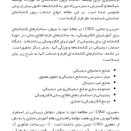
شبکه‌ها و گسترش دسترسی راه دور به کتابخانه‌ها، اکنون بیش از پیش
ملموس شده است. در این مقاله، انواع خدمات برون کتابخانه‌ای
شناسایی شده و مد نظر قرار گرفته است.
«مزینی و غلامی» (1383) در مقالة خود با عنوان «ساختارهای کتابخانه‌ای
برای آموزشهای الکترونیکی» به ساختارهای لازم اطلاع‌رسانی در حوزه
کتابخانه ای برای پشتیبانی از آموزشهای الکترونیکی پرداخته‌اند. جایگاه
خدمات دیجیتالی در کتابخانه‌ها و ویژگی آنها، بخش دیگر تحقیق است.
در خاتمه، ساختارهای کتابخانه ای لازم و خدمات آنها به شرح زیر بیان
شده است:
منابع با محتوای دیجیتالی
مهار دسترسی به منابع دیجیتالی و حقوق معنوی
منابع غیر دیجیتال
مجموعه سازی منابع دیجیتالی و غیر دیجیتالی
پشتیبانی از استانداردهای اطلاع‌رسانی الکترونیکی
مرجع الکترونیکی یا مجازی.
«نصیری» (1384) در مطالعة خود با عنوان «عوامل زیربنایی در استقرار
نظام آموزش مجازی»‌هفت مؤلفة راه‌اندازی نظام آموزش مجازی را به نقل
از جعفری (1381) چنین بیان داشته است : 1- زیرساخت فنّاوری 2-
زیرساخت انسانی 3- زیرساخت پداگوژیکی 4-زیرساخت فرهنگی،