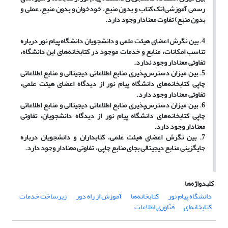
رسمی آموزشی(تک کتاب و بدون منبع، خودخوان و بدون منبع، عملی و
بدون منبع) تفاوت معن
ا
دار وجود دارد.
4.
بین نگرش اعضای‌ هیئت علمی و دانشجویان دانشگاه پیام نور درباره
تناسب امکانات، منابع و خدمات موجود در کتابخانه‌های این دانشگاه،
تفاوت
ی
معن
ا
دار وجود ندارد.
5.
بین میزان دسترس‌پذیری منابع اطلاعاتی دیجیتالی و منابع اطلاعاتی
چاپی کتابخانه‌های دانشگاه پیام نور از دیدگاه اعضای‌ هیئت علمی،
تفاوت
ی
معن
ا
دار وجود دارد.
6.
بین میزان دسترس‌پذیری منابع اطلاعاتی دیجیتالی و منابع اطلاعاتی
چاپی کتابخانه‌های دانشگاه پیام نور از دیدگاه دانشجویان، تفاوت
ی
معن
ا
دار وجود دارد.
7.
بین نگرش اعضای‌ هیئت علمی، کتابداران و دانشجویان درباره
جایگزینی منابع دیجیتالی بجای منابع چاپی، تفاوت
ی
معن
ا
دار وجود دارد.
کلیدواژه‌ها
دانشگاه پیام نور
کتابخانه‌ها
آموزش از راه دور
زیرساخت خدمات
کتابخانه‌ای
فنّاوری اطلاعات