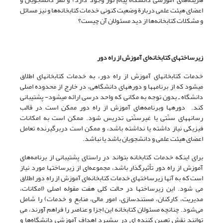
اعضای‌ هیئت علمی دربارة وضعیت کنونی خدمات کتابخانه‌ها و نیز مسائل
و مشکلات کتابخانه‌ها از دید مسئولان آن چیست؟
زیرساختهای کتابخانه‌ای آموزش از راه دور
خدمات کتابخانه‎ای آموزش از راه دور، به خدمات کتابخانه‎ای اطلاق
می‎شود که از برنامه‎ها و دوره‎های دانشگاهی، در خارج از محدوده اصلی
دانشگاه ـ بدون توجه به مکانی که واحد درسی ارائه می‎شود- پشتیبانی
‎کند. دوره‎ها وبرنامه‌های آموزش از راه دور ممکن است در قالب
رسانه‎های سنّتی یا غیرسنّتی تدریس شود. ممکن است به امکانات
فیزیکی نیاز داشته یا نداشته باشد، و ممکن است دربرگیرنده‎ تعامل
اعضای‌ هیئت علمی و دانشجویان باشد یا نباشد.
برای اینکه خدمات کتابخانه بتواند در راستای پشتیبانی از برنامه‌های
آموزش از راه دور تأثیرگذار باشد، مجموعه‌ای از زیرساختها مورد نیاز
است که به آنها زیرساختهای خدمات کتابخانه‌ای آموزش از راه دور اطلاق
می شود. این زیرساختها در حالت کلی ‌هفت مقوله اصلی (امکانات،
مدیریت، کارکنان، مستندسازی، امور مالی، منابع و خدمات) را شامل
می‌شود. چنانچه مسئولان کتابخانه این اجزا و عناصر را فراهم آورند، می
توانند نقش تعیین کننده ای در پیشبرد اهداف آموزشی دانشگاه‌ها و