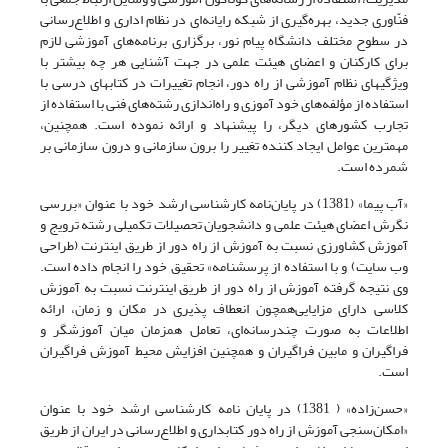
فنّاوری جدید، بهره‌گیری از شبکه رایانه‌ای در نظام اداری و اطلاع‌رسانی
در سطوح مختلف دانشگاه پیام نور، برگزاری برنامه‌های آموزشی لازم
برای کارکنان و اعضای‌ هیئت علمی در جهت آشنایی هر چه بیشتر با
ویژگیهای نظام آموزشی از راه دور، انجام تغییرات در کتابهای درسی با
استفاده از مؤلفه‌های خود آموزی و راه‌اندازی رشته‌های فنی با استفاده از
تجارب کشورهای دیگر، را پیشنهاد و ارائه نموده است. ‌همچنین،
مهمترین عوامل ایجاد کننده تغییر را برون سازمانی و درون سازمانی بر
شمرده است.
«آب پیما» (1381) در پایان‌نامه کارشناسی ارشد خود با عنوان «بررسی
نگرش اعضای‌ هیئت علمی و دانشجویان تحصیلات تکمیلی رشته ترویج و
آموزش کشاورزی نسبت به آموزش از راه دور از طریق اینترنت (طراحی
وب سایت) و با استفاده از پرسشنامه» تحقیق خود را انجام داده است.
وی نتیجه گرفته آموزش از راه دور از طریق اینترنت نسبت به آموزش
کلاسی دارای مزایایی‌همچون انعطاف پذیری در مکان و زمان، ارائه
اطلاعات به صورت چندرسانه‌ای، تعامل ‌همزمان میان آموزشگر و
فراگیران و مابین فراگیران و ‌همچنین افزایش محیط آموزش فراگیران
است.
«حسن‌زاده» ( 1381) در پایان نامه کارشناسی ارشد خود با عنوان
«امکان‌سنجی آموزش از راه دور کتابداری و اطلاع‌رسانی در ایران از طریق