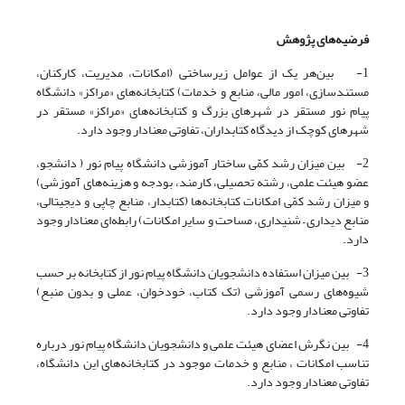
فرضیه‌های پژوهش
1- بین‌هر یک از عوامل زیرساختی (امکانات، مدیریت، کارکنان،
مستندسازی، امور مالی، منابع و خدمات) کتابخانه‌های «مراکز» دانشگاه
پیام نور مستقر در شهرهای بزرگ و کتابخانه‌های «مراکز» مستقر در
شهرهای کوچک از دیدگاه کتابداران، تفاوتی معنادار وجود دارد.
2- بین میزان رشد کمّی ساختار آموزشی دانشگاه پیام نور ( دانشجو،
عضو هیئت علمی، رشته تحصیلی، کارمند، بودجه و هزینه‌های آموزشی)
و میزان رشد کمّی امکانات کتابخانه‌ها (کتابدار، منابع چاپی و دیجیتالی،
منابع دیداری – شنیداری، مساحت و سایر امکانات) رابطه‌ای معنادار وجود
دارد.
3- بین میزان استفاده دانشجویان دانشگاه پیام نور از کتابخانه بر حسب
شیوه‌های رسمی آموزشی (تک کتاب، خودخوان، عملی و بدون منبع)
تفاوتی معنادار وجود دارد.
4- بین نگرش اعضای‌ هیئت علمی و دانشجویان دانشگاه پیام نور درباره
تناسب امکانات ، منابع و خدمات موجود در کتابخانه‌های این دانشگاه،
تفاوتی معنادار وجود دارد.