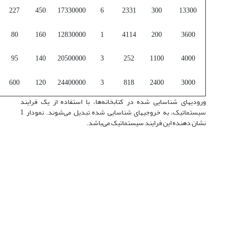
227
450
17330000
6
2331
300
13300
80
160
12830000
1
4114
200
3600
95
140
20500000
3
252
1100
4000
600
120
24400000
3
818
2400
3000
ورودیهای شناسایی شده در کتابخانه‌ها، با استفاده از یک فرایند
سیستماتیک، به خروجیهای شناسایی شده تبدیل می‌شوند. نمودار 1
نشان دهنده این فرایند سیستماتیک می‌باشد.