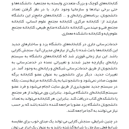
کتابخانه‌های کوچک و بزرگ متعددی وابسته به مجتمعها، دانشکده‌ها و
حتی برخی نهادها و سازمانها وجود دارد. با در نظر گرفتن تعداد
دانشجویان، برنامه‌های رایانه‌ای و ... کتابخانه‌های جامع‌تر این دانشگاه
عبارتند از: کتابخانه مرکزی، کتابخانه مجتمع علوم انسانی، کتابخانه
مجتمع فنی و مهندسی، کتابخانه دانشکده منابع طبیعی، کتابخانه مجتمع
علوم پایه و کتابخانه دانشکده معماری.
خدمات‌رسانی جاری در کتابخانه‌های دانشگاه یزد و ساختارهای جدید
این کتابخانه‌ها باعث شده تا یکی از نیازهای مدیران آنها، سنجش کارایی
باشد. این نیاز زمانی قوی‌تر شد که کتابخانه‌های دانشگاه به سیستم
رایانه‌ای یکپارچه مجهز شدند و تغییراتی عمده در خدمت‌رسانی به
دانشجویان از طریق خدمات‌رسانی شبکه‌ای و رایانه‌ای به وجود آمد. در
تغییرات جدید، دیگر برای دانشجویی به عنوان عضو کتابخانه برگه
عضویت صادر نمی‌شود و دانشجو تنها به یک کتابخانه مرتبط نیست، بلکه
در سیستم جدید عضوپذیری از طریق سایت انجام می‌شود و فرد عضو
سیستم کتابخانه‌ای دانشگاه می‌شود. بنابراین، وی می‌تواند از هر مجتمع
یا دانشکده‌ای کتاب دریافت کند. بنابراین، هر کتابخانه می‌تواند به تعداد
دانشجویان دانشگاه یزد عضو یا مراجعه کننده داشته باشد که بر حسب
نیاز می توانند به آنجا مراجعه کنند.
در چنین شرایطی، سنجش کارایی می تواند یک مبنای خوب برای مقایسه
شرایط فعلی سازمان با شرایط گذشته باشد و به عنوان یک ابزار می توان