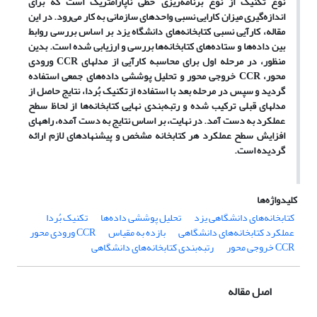
نوع تکنیک از نوع برنامه‌ریزی خطی ناپارامتریک است که برای
اندازه‌گیری میزان کارایی نسبی واحدهای سازمانی به کار می‌رود. در این
مقاله، کارآیی نسبی کتابخانه‌های دانشگاه یزد بر اساس بررسی روابط
بین داده‌ها و ستاده‌های کتابخانه‌ها بررسی و ارزیابی شده است. بدین
منظور، در مرحله اول برای محاسبه کارآیی از مدلهای
CCR
ورودی
محور،
CCR
خروجی محور و تحلیل پوششی داده‌های جمعی استفاده
گردید و سپس در مرحله بعد با استفاده از تکنیک بُردا، نتایج حاصل از
مدلهای قبلی ترکیب شده و رتبه‌بندی نهایی کتابخانه‌ها از لحاظ سطح
عملکرد به دست آمد. در نهایت، بر اساس نتایج به دست آمده، راههای
افزایش سطح عملکرد هر کتابخانه مشخص و پیشنهادهای لازم ارائه
گردیده است.
کلیدواژه‌ها
کتابخانه‌های دانشگاهی یزد
تحلیل پوششی داده‌ها
تکنیک بُردا
عملکرد کتابخانه‌های دانشگاهی
بازده به مقیاس
CCR ورودی محور
CCR خروجی محور
رتبه‌بندی کتابخانه‌های دانشگاهی
اصل مقاله