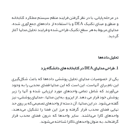
در مرحله پایانی، با در نظر گرفتن فرایند منظم سیستم عملکرد کتابخانه
و منطق و مبنای تکنیک DEA و با استفاده از داده‌های جمع‌آوری شده،
مدلهای مربوط به هر سطح تکنیک طراحی شده و فرایند تحلیل مدلها آغاز
گردید.
تحلیل داده‌ها
1. طراحی مدلهای
DEA
در کتابخانه های دانشگاه یزد
یکی از خصوصیات مدلهای تحلیل پوششی داده‌ها که باعث شکل‌گیری
این نام برای آنهاست، این است که این مدلها فضای محدبی را به وجود
می‌آورند که شامل تمامی واحدهای مورد ارزیابی شده و آنها را زیر
پوشش خود قرار می دهد. از این‌رو، به این مدلها، «مدلهای پوششی» نیز
گفته می‌شود. در این مدلها، آن دسته از واحدهای تصمیمی که بر روی حد
نهایی فضای محدب قرار گرفته و مرز این فضا را تشکیل می‌دهند،
واحدهای کارا می‌باشند. سایر واحدها که درون فضای محدب قرار
گرفته‌اند، به عنوان واحدهای ناکارا شناخته می‌شوند.