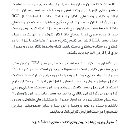
علاقه‌مندند تا همین میزان ستاده را برای واحدهای خود حفظ نمایند،
پیشنهادهای لازم را در جهت کاهش ورودیها با حفظ همین میزان ستاده
ارائه و کارایی واحدهای ناکارا را افزایش داد. با استفاده از RCC
خروجی‌گرا می‌توان به مدیران نوع دیگری پیشنهاد داد که در واحدهای
ناکارا، با حفظ همین میزان ورودی باید به چه میزان افزایش خروجی دست
پیدا کرد، به طوری که واحدهای ناکارا کارا شوند و در نهایت به وسیله
مدل جمعی DEA تحلیل می‌کنیم چنانچه مدیران بخواهند با میزان داده
کمتری به ستاده بیشتری دست یابند، کدام واحدها ناکارا بوده و مدیران
برای کارا کردن آنها چه باید بکنند.
در نگاه اول، ممکن است به نظر برسد مدل جمعی DEA بهترین مدل
برای سنجش کارایی است که معمولاً هم چنین است. اما در شرایطی که
مدیران در واحدهای خود با ورودیها یا خروجیهایی در ارتباطند که تحت
کنترل عوامل بیرونی بوده و کاهش یا افزایش آنها از عهده‌شان خارج
است، کارایی مدل جمعی کاهش می‌یابد و در این وضعیت، مدلهای ورودی
گرا و خروجی گرا کارایی بالاتری دارند. به همین دلیل، در این پژوهش از
سه سطح مختلف بهره برده ایم تا مدیران با پیشنهادهای متفاوتی روبه رو
باشند و بسته به نوع ورودیها و خروجیها و سایر محدودیتها، بهترین
تصمیم را در جهت افزایش کارایی اتخاذ نمایند.
2. معرفی ورودی‌ها و خروجی‌های کتابخانه‌های دانشگاه یزد