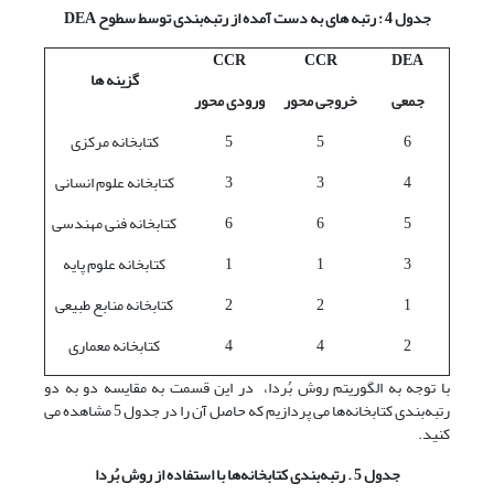
جدول 4 : رتبه های به دست آمده از رتبه‌بندی توسط سطوح
DEA
CCR
CCR
DEA
گزینه ها
جمعی
خروجی محور
ورودی محور
6
5
5
کتابخانه مرکزی
4
3
3
کتابخانه علوم انسانی
5
6
6
کتابخانه فنی مهندسی
3
1
1
کتابخانه علوم پایه
1
2
2
کتابخانه منابع طبیعی
2
4
4
کتابخانه معماری
با توجه به الگوریتم روش بُردا، در این قسمت به مقایسه دو به دو
رتبه‌بندی کتابخانه‌ها می پردازیم که حاصل آن را در جدول 5 مشاهده می
کنید.
جدول 5 . رتبه‌بندی کتابخانه‌ها با استفاده از روش بُردا