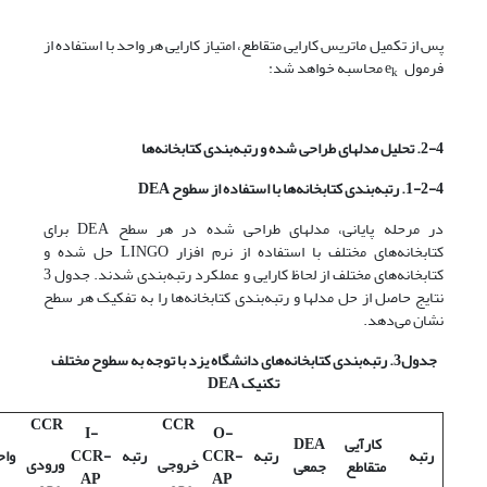
پس از تکمیل ماتریس کارایی متقاطع، امتیاز کارایی هر واحد با استفاده از
فرمول e
محاسبه خواهد شد:
k
2-4. تحلیل مدلهای طراحی شده و رتبه‌بندی کتابخانه‌ها
1-2-4. رتبه‌بندی کتابخانه‌ها با استفاده از سطوح
DEA
در مرحله پایانی، مدلهای طراحی شده در هر سطح DEA برای
کتابخانه‌های مختلف با استفاده از نرم افزار LINGO حل شده و
کتابخانه‌های مختلف از لحاظ کارایی و عملکرد رتبه‌بندی شدند. جدول 3
نتایج حاصل از حل مدلها و رتبه‌بندی کتابخانه‌ها را به تفکیک هر سطح
نشان می‌دهد.
جدول3. رتبه‌بندی کتابخانه‌های دانشگاه یزد با توجه به سطوح مختلف
تکنیک
DEA
CCR
CCR
I-
O-
کارآیی
DEA
رتبه
رتبه
CCR-
رتبه
CCR-
واح
خروجی
ورودی
متقاطع
جمعی
AP
AP