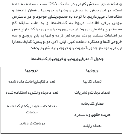
چنانکه مبنای سنجش کارایی در تکنیک DEA نسبت ستاده به داده
است، در این بخش به معرفی ورودیها و خروجیها ـ همان داده‌ها و
ستاده‌ها ـ می‌پردازیم. با توجه به محدودیتهای موجود و در دسترس
نبودن برخی اطلاعات مربوط به کتابخانه‌ها و به علت سابقه کم
سیستمهای رایانه‌ای موجود، از برخی ورودیها و خروجیها که دارای نقص
در اطلاعات مستند بودند صرف نظر کرده و تنها به پنج ورودی و سه
خروجی اکتفا و عملکرد 5 ماهه (مهر، آبان، آذر، دی و بهمن) کتابخانه‌ها را
ارزیابی نمودیم. جدول1، ورودیها و خروجیها را نشان می‌دهد.
جدول 1. معرفی ورودیها و خروجیهای کتابخانه‌ها
ورودیها
خروجیها
تعداد کتابها
تعداد کتابهای امانت داده شده
تعداد مجلات و نشریات
تعداد مجله و نشریه استفاده شده
فضای کتابخانه
تعداد دانشجویانی که از کتابخانه
خدمات
هزینه حقوق و دستمزد
دریافت کرده‌اند.
تعداد رایانه