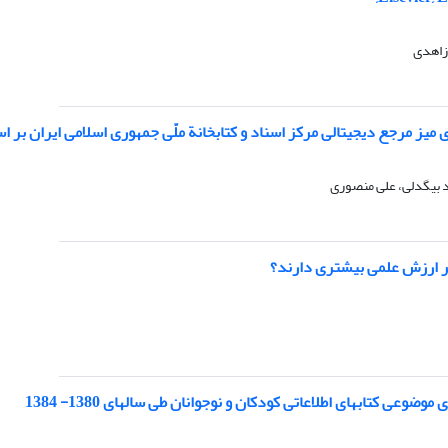
زاهدی
ای میز مرجع دیجیتالی مرکز اسناد و کتابخانة ملّی جمهوری اسلامی ایران بر 
د بیگدلی، علی منصوری
تر ارزش علمی بیشتری دارند؟
ضوعی کتابهای اطلاعاتی کودکان و نوجوانان طی سالهای 1380- 1384