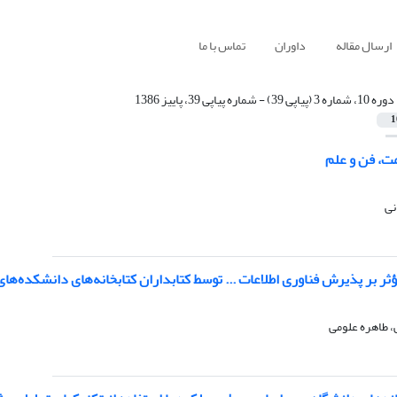
ارسال مقاله
داوران
تماس با ما
دوره 10، شماره 3 (پیاپی 39) - شماره پیاپی 39، پاییز 1386
1
ت، فن و علم
نی
ر بر پذیرش فناوری اطلاعات ... توسط کتابداران کتابخانه‌های دانشکده‌ه
 طاهره علومی