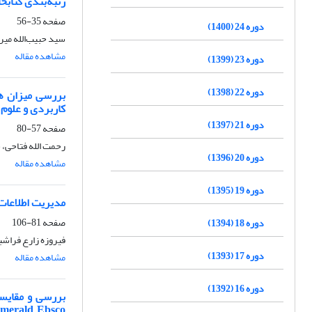
رتبه‌بندی کتابخ
صفحه
35-56
دوره 24 (1400)
سید حبیب‌الله می
مشاهده مقاله
دوره 23 (1399)
دوره 22 (1398)
بررسی میزان هم
کاربردی و علو
دوره 21 (1397)
صفحه
57-80
رحمت الله فتاحی، 
دوره 20 (1396)
مشاهده مقاله
دوره 19 (1395)
مدیریت اطلاعات د
صفحه
81-106
دوره 18 (1394)
فیروزه زارع فراش
دوره 17 (1393)
مشاهده مقاله
دوره 16 (1392)
 Emerald ,Ebsco