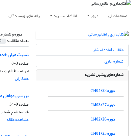
صفحه اصلی
مرور
اطلاعات نشریه
راهنمای نویسندگان
دوره و شماره:
تعداد مقالات:
0
مقالات آماده انتشار
نسبت میان خدم
شماره جاری
صفحه
3-8
ابراهیم افشار زنجا
شماره‌های پیشین نشریه
همکاران
دوره 28 (1404)
بررسی عوامل مؤث
صفحه
9-34
دوره 27 (1403)
فاطمه شیخ شعاعی،
دوره 26 (1402)
مشاهده مقاله
دوره 25 (1401)