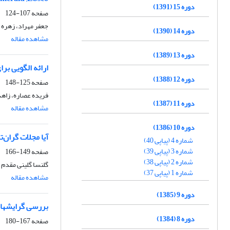
دوره 15 (1391)
صفحه
107-124
جعفر مهراد، زهره 
دوره 14 (1390)
مشاهده مقاله
دوره 13 (1389)
ارائه الگویی بر
دوره 12 (1388)
صفحه
125-148
فریده عصاره، زاه
دوره 11 (1387)
مشاهده مقاله
دوره 10 (1386)
آیا مجلات گران‌
شماره 4 (پیاپی 40)
شماره 3 (پیاپی 39)
صفحه
149-166
شماره 2 (پیاپی 38)
گلنسا گلینی مقدم
شماره 1 (پیاپی 37)
مشاهده مقاله
دوره 9 (1385)
بررسی گرایشهای مو
دوره 8 (1384)
صفحه
167-180