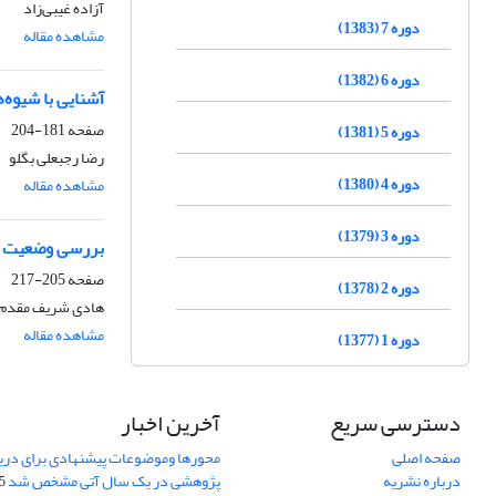
آزاده غیبی‌زاد
دوره 7 (1383)
مشاهده مقاله
دوره 6 (1382)
آشنایی با شیوه‌
صفحه
181-204
دوره 5 (1381)
رضا رجبعلی بگلو
دوره 4 (1380)
مشاهده مقاله
دوره 3 (1379)
بررسی وضعیت شر
صفحه
205-217
دوره 2 (1378)
هادی شریف مقدم
مشاهده مقاله
دوره 1 (1377)
دسترسی سریع
آخرین اخبار
صفحه اصلی
محورها وموضوعات پیشنهادی برای دری
درباره نشریه
پژوهشی در یک سال آتی مشخص شد
07