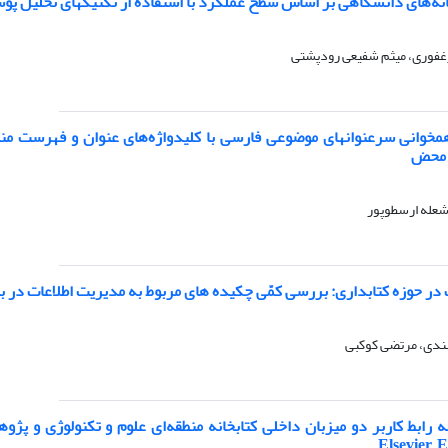
انه‌های دانشگاهی بر اساس سطح عملکرد با استفاده از تکنیکهای تحلیل پوششی
رغفوری، میثم شفیعی رودپشتی
خوانی سرعنوانهای موضوعی فارسی با کلیدواژه‌های عنوان و فهرست مندر
م محض
شعله ارسطوپور
ر حوزه کتابداری: بررسی کمّی چکیده های مربوط به مدیریت اطلاعات در بانک اطلاعا
بندی، مرتضی کوکبی
,Elsevier,