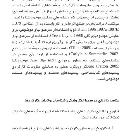
به مدل مفهومی ملزومات کارکردی پیشینه‌های کتابشناختی است.
شیوه‌های مختلف پیشنهادی برای نمایش اعم از نمایش سرشناسه‌ای،
نمایش برچسبی (برچسبهایی که دسته های مختلف موجودیتها را تبیین
می‌کنند)، فرانمایش بر مبنای اثر مادر و آثار وابسته به آن (فتاحی، 1379؛
(Fattahi, 1996, 1997a, 1997b و یا استفاده از سرعنوانهای موضوعی برای
نمایش موضوعهای کلی (Yee & Layne, 1998)، استفاده از سرعنوانهای
موضوعی فعلی برای نمایش آثار و برقراری ارتباط آنها با مدارک و یا
ویرایشهای مختلف (Tillett, 2005) ، استفاده از روش خوشه بندی نتایج
(Carlyle & Summerlin, 2002) و استفاده از ارجاعهای مطرح در
پیشینه‌های مستند، به منظور برقراری ارتباط مؤثر میان موجودیتها
(Patton, 2005) نشانگر رویکرد عملی به مدلهای ملزومات کارکردی
پیشینه‌های کتابشناختی، پیشینه‌های مستند و پیشینه‌های مستند
موضوعی است.
عناصر داده‌ای در محیط الکترونیکی: شناسایی و تحلیل کارکردها
فناوری رایانه‌ای، کارکردهای پیشینه کتابشناختی را به گونه های متفاوتی
تحت تأثیر قرار داده است:
امکان یکپارچه سازی کارکردها و راهبردهای مجزای فراهم شده و