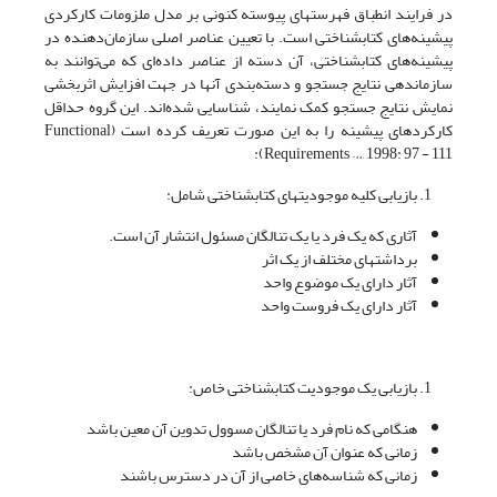
در فرایند انطباق فهرستهای پیوسته کنونی بر مدل ملزومات کارکردی
پیشینه‌های کتابشناختی است. با تعیین عناصر اصلی سازمان‌دهنده در
پیشینه‌های کتابشناختی، آن دسته از عناصر داده‌ای که می‌توانند به
سازماندهی نتایج جستجو و دسته‌بندی آنها در جهت افزایش اثربخشی
نمایش نتایج جستجو کمک نمایند، شناسایی شده‌اند. این گروه حداقل
کارکردهای پیشینه را به این صورت تعریف کرده است (Functional
Requirements …, 1998: 97 - 111):
بازیابی کلیه موجودیتهای کتابشناختی شامل:
آثاری که یک فرد یا یک تنالگان مسئول انتشار آن است.
برداشتهای مختلف از یک اثر
آثار دارای یک موضوع واحد
آثار دارای یک فروست واحد
بازیابی یک موجودیت کتابشناختی خاص:
هنگامی که نام فرد یا تنالگان مسوول تدوین آن معین باشد
زمانی که عنوان آن مشخص باشد
زمانی که شناسه‌های خاصی از آن در دسترس باشند