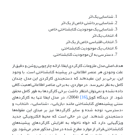
شناسایی یک اثر
شناسایی برداشتی خاص از یک اثر
شناسایی یک موجودیت کتابشناختی خاص
انتخاب یک اثر
انتخاب اقتباسی خاص از یک اثر
انتخاب یک موجودیت کتابشناختی
دسترسی به آن موجودیت کتابشناختی.
هدف اصلی مدل ملزومات کارکردی ایفلا، ارائه چارچوبی روشن و دقیق از
علت وجودی هر عنصر اطلاعاتی در پیشینه کتابشناختی است. با وجود
این، برخی بر این عقیده‌اند که دسته‌بندی کارکردی این مدل چندان
کامل به نظر نمی‌رسد. در مواردی، به برخی عناصر اطلاعاتی اهمیت کافی
داده نشده و نمی‌توان انتظار داشت برخی کارکردها به طور کامل محقق
شود. از دیدگاه کویل
[16]
(2004)، در مدل ایفلا تنها به کارکردهای
سنتی پیشینه‌های کتابشناختی مانند «بازیابی»، «شناسایی»، «انتخاب» و
«دسترسی» توجه شده و سایر کارکردها نیز بر مبنای این مقوله‌ها
دسته‌بندی شده‌اند. این در حالی است که محیط الکترونیکی جدید
ویژگیهایی دارد که خواه ناخواه به افزایش کارکردهای پیشینه‌های
کتابشناختی فراتر از موارد مطرح شده در مدل مذکور منجر می‌شود. وی