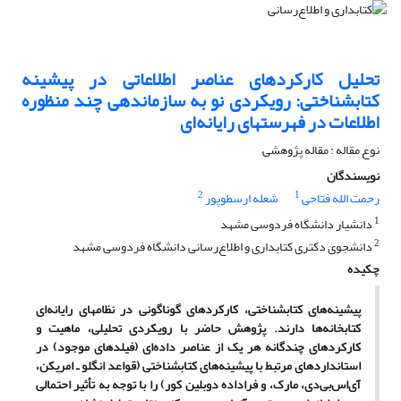
تحلیل کارکردهای عناصر اطلاعاتی در پیشینه
کتابشناختی: رویکردی نو به سازماندهی چند منظوره
اطلاعات در فهرستهای رایانه‌ای
نوع مقاله : مقاله پژوهشی
نویسندگان
2
1
رحمت الله فتاحی
شعله ارسطوپور
1
دانشیار دانشگاه فردوسی مشهد
2
دانشجوی دکتری کتابداری و اطلاع‌رسانی دانشگاه فردوسی مشهد
چکیده
پیشینه‌های کتابشناختی، کارکردهای گوناگونی در نظامهای رایانه‌ای
کتابخانه‌ها دارند. پژوهش حاضر با رویکردی تحلیلی، ماهیت و
کارکردهای چندگانه هر یک از عناصر داده‌ای (فیلدهای موجود) در
استانداردهای مرتبط با پیشینه‌های کتابشناختی (قواعد انگلو ـ امریکن،
آی‌اس‌بی‌دی، مارک، و فراداده دوبلین کور) را با توجه به تأثیر احتمالی