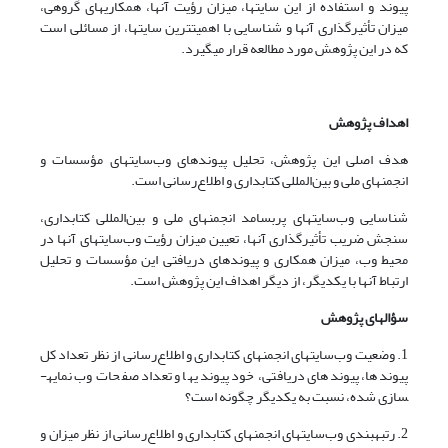
پیوند و استفاده از این سایتها، میزان رؤیت آنها، همکاریهای گروهی،
میزان تأثیرگذاری آنها و شناسایی با اهمیت­ترین سایتها، از مسائلی است
که در این پژوهش مورد مطالعه قرار می­گیرد.
اهداف پژوهش
هدف اصلی این پژوهش، تحلیل پیوندهای وب‌سایتهای مؤسسات و
انجمنهای ملی و بین‌المللی کتابداری و اطلاع‌رسانی است.
شناسایی وب‌سایتهای پربسامد انجمنهای ملی و بین‌المللی کتابداری،
سنجش ضریب تأثیرگذاری آنها، تعیین میزان رؤیت وب‌سایتهای آنها در
محیط وب، میزان همکاری و پیوندهای دریافتی این مؤسسات و تحلیل
ارتباط آنها با یکدیگر، از دیگر اهداف این پژوهش است.
سؤالهای پژوهش
1. وضعیت وب‌سایتهای انجمنهای کتابداری و اطلاع‌رسانی از نظر تعداد کل
پیوندها، پیوند­های دریافتی، خود پیوندیها و تعداد صفحات وب نمایه­
سازی شده، نسبت به یکدیگر چگونه است؟
2. رتبه­بندی وب‌سایتهای انجمنهای کتابداری و اطلاع‌رسانی از نظر میزان و