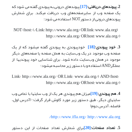
2. پیوندهای دریافتی:
[17]
پیوندهای درونی به پیوندی گفته می شود که
یک صفحه وب از سایرصفحه‌های وب دریافت می­کند. برای شمارش
پیوندهای درونی از دستورNOT استفاده می شود:
(Link: http://www.ala.org/ OR link: www.ala.org/) NOT (host:
http://www.ala.org/ OR host: www.ala.org/)
3. خود پیوندی:
[18]
خودپیوندی به پیوندی گفته می­شود که از یک
صفحه وب موجود در یک وب‌سایت به همان صفحه یا صفحه‌های دیگر
موجود در همان وب‌سایت داده شود. برای شناسایی خود پیوندیها از
عملگرAND استفاده و با دستور زیر محاسبه می­شود:
Link: http://www.ala.org/ OR Link: www.ala.org/) AND (host:
http://www.ala.org/ OR host: www.ala.org/)
4. هم پیوندی:
[19]
میزان هم پیوندی هر یک از وب سایتها با تمامی وب
سایتهای دیگر، طبق دستور زیر مورد کاوش قرار گرفت: (آدرس اول،
فاصله، آدرس دوم(
http://www.ifla.org/
http://www.ala.org/
5. تعداد صفحات:
[20]
برای شمارش تعداد صفحات از این دستور