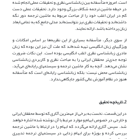
است. امروزه متأسفانه بین زبانشناسی نظری و تحقیقات عملی انجام شده
در حیطه ماشین ترجمه شکاف بزرگی وجود دارد. تحقیقات عملی دست
کم در ایران اغلب خود را از مباحث مربوط به ماشین ترجمه دور نگه
داشته‌اند و تحقیقات نظری نیز نتوانسته‌اند مدلی جامع که به تمامی ابعاد
زبان پرداخته باشد، ارائه نمایند.
از سوی دیگر، متأسفانه بسیاری از این نظریه‌ها بر اساس امکانات و
ویژگیهای زبان انگلیسی تهیه شده‌اند که علت آن نیز این بوده که زبان
مادری زبانشناسی نظری اغلب انگلیسی بوده است. این نکات ضرورت
توجه جدی‌تر محققان ایرانی را به مباحث نظری و کاربردی زبانشناسی
نشان می‌دهد. آنچه به کار ماشین ترجمه و سیستمهای رایانه‌ای می‌آید،
زبانشناسی محض نیست؛ بلکه زبانشناسی رایانه‌ای است که متأسفانه
هنوز در نظام آموزش عالی کشور جایگاهی ندارد.
2ـ تاریخچه تحقیق
در این قسمت، نخست به برخی از مهمترین آثاری که توسط محققان ایرانی
و خارجی در خصوص ابهام و موارد مرتبط با آن نوشته شده اشاره خواهد
شد. سپس آثاری ارائه می‌گردد که ابهام را در ارتباط با ماشین ترجمه
بررسی کرده و بویژه برای ابهام زدایی در سیستمهای ترجمه تدبیری