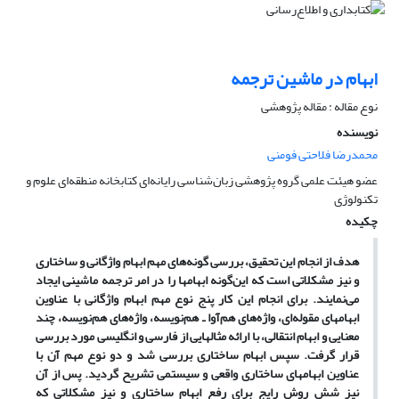
ابهام در ماشین ترجمه
نوع مقاله : مقاله پژوهشی
نویسنده
محمدرضا فلاحتی فومنی
عضو هیئت علمی گروه پژوهشی زبان‌شناسی رایانه‌ای کتابخانه منطقه‌ای علوم و
تکنولوژی
چکیده
هدف از انجام این تحقیق، بررسی گونه‌های مهم ابهام واژگانی و ساختاری
و نیز مشکلاتی است که این‌گونه ابهامها را در امر ترجمه ماشینی ایجاد
می‌نمایند. برای انجام این کار پنج نوع مهم ابهام واژگانی با عناوین
ابهامهای مقوله‌ای، واژه‌های هم‌آوا ـ هم‌نویسه، واژه‌های هم‌نویسه، چند
معنایی و ابهام انتقالی، با ارائه مثالهایی از فارسی و انگلیسی مورد بررسی
قرار گرفت. سپس ابهام ساختاری بررسی شد و دو نوع مهم آن با
عناوین ابهامهای ساختاری واقعی و سیستمی تشریح گردید. پس از آن
نیز شش روش رایج برای رفع ابهام ساختاری و نیز مشکلاتی که