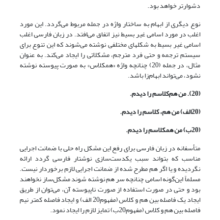
دشوارتر خواهد بود.
نوع دیگری از ابهام به ساختار واژه در جمله مربوط می‌گردد. این مورد
اغلب در مورد اسامی غیر بسیط نیز اتفاق می‌افتد. در زبان فارسی اغلب
اسامی غیر بسیط به شکلهای مختلفی نوشته می‌شوند که این تنوع برای
سیستم ترجمه و حتی فرد مترجم، مشکلاتی را ایجاد می‌کند. به عنوان
مثال، در جمله (20) چنانچه واژه «همکلاس» به صورت پیوسته نوشته
نشود، می‌تواند ابهام‌زا باشد.
(20). من هم‌کلاسم را دیدم.
(20الف) من هم، کلاسم را دیدم.
(20ب) من همکلاسم را دیدم.
متأسفانه در زبان فارسی برای رفع این مشکل راه حلی با ضمانت اجرایی
مناسب که بتواند سبب یکدست‌سازی نوشتار فارسی گردد ارائه
نگردیده و یا اگر هم مطرح شده از ضمانت اجرایی لازم برخوردار نیست.
مسلماً این‌گونه اسامی چنانچه سر هم نوشته شوند مشکل‌ساز نخواهند
بود و حتی در صورت استفاده از صورت ناپیوسته آن، می‌توان از طریق
ایجاد یک فاصله بین هم و کلاس (مفهوم20 الف) و ایجاد فاصله کمتر نیم
فاصله بین هم و کلاس (مفهوم20ب) تمایز لازم را ایجاد نمود.