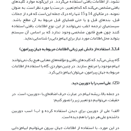
نشود، از اطلاعات بافتی استفاده می‌گردد. در این‌گونه موارد کلیدهای
بافتی مشخص می‌کند که کدام تعبیر، درست یا مورد نظر است. به عنوان
نمونه، در مثالهای 14 و 15 تنها راه درک جمله این است که فرد از جملات
قبل، بندهای قبل و یا حتی فصلهای قبل مربوط به آن مطلع باشد.
سیستمهای ترجمه اغلب نمی‌توانند از این نوع اطلاعات بافتی استفاده
کنند چون هیچ قانون مشخصی وجود ندارد که بر اساس آن سیستم
بتواند محل اطلاعات مورد نیاز برای ابهام‌زدایی را شناسایی نماید.
4ـ3ـ3. استفاده از دانش غیر زبانی (اطلاعات مربوط به جهان پیرامون)
گاه پیش می‌آید که کلیدهای بافتی و مؤلفه‌های معنایی هیچ یک نمی‌توانند
ابهام موجود را مرتفع سازند. در چنین مواردی، گاه با استفاده از اطلاعات
مربوط به جهان پیرامون، می‌توان ابهام‌زدایی کرد.
(25). علی اسب را با دوربین دید.
در جمله بالا، ریشه ابهام در عبارت حرف اضافه‌ای با «دوربین» است. در
حقیقت، می‌توانیم دو تعبیر زیر را تصور کنیم:
(الف) علی از دوربین برای دیدن استفاده کرده و (ب) اسب دوربین
داشته و علی هر دو را با هم دیده است.
در این مورد، با استفاده از اطلاعات جهان بیرون می‌توانیم ابهام‌زدایی