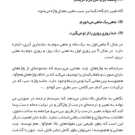
گاه تغییر جایگاه تکیه نیز سبب تغییر معنای واژه می‌شود.
(8). ماهی یک ماهی می‌خورم.
(9). خدا روزی روزی را از تو می‌گیرد.
در مثال 8 ماهی اول به «یک ماه» و ماهی دوم به «جانداری آبزی» اشاره
دارد. در مثال 9 نیز روزی اول به معنی «یک روز» و روزی دوم به معنی
«رزق» است.
سرانجام به واژه‌های چند معنایی می‌رسیم که مجموعه‌ای از واژه‌های
دارای صورت و تلفظ یکسان را توصیف می‌کند که بر خلاف واژه‌های هم‌آوا ـ
هم‌نویسه بین معانی آنها نوعی ارتباط وجود دارد، مانند واژه «سر» که در
ترکیبات «سر آدم، سر کلاس، سر بطری، سر کوه و ...»
نگاهی به مثالهای بالا نشان می‌دهد که سیستم ترجمه در صورتی می
تواند به تعبیر و ترجمه‌ای درست از واژگان و در نهایت جمله دست پیدا
کند که بتواند تعبیر درست را از طریق بررسی و مراجعه به ساخت نحوی،
اطلاعات ساختواژی و اطلاعات بافتی انتخاب نماید. نکته حایز اهمیت دیگر
این است که بطور طبیعی بین مقوله‌های بالا (هم‌آوا ـ هم نویسه، چند
معنایی و هم‌نویسه) نمی‌توان بطور کامل تمایز قایل شد، چون با گذشت