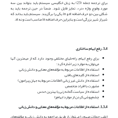
برای ترجمه جمله (23) به زبان انگلیسی سیستم باید بتواند بین سه
مورد وقوع واژه «در»، تمایز قایل شود. ضمناً در حین ترجمه باید به
شکلی بین دو حرف اضافه at و in یکی را برگزیند. سیستم باید بداند که
شیراز شهر بزرگی است و بنابراین حرف اضافه in مناسب است و نه at.
4ـ3. رفع ابهام ساختاری
برای رفع ابهام، راه‌حلهای مختلفی وجود دارد که از مهمترین آنها
می‌توان به موارد زیر اشاره کرد:
استفاده از اطلاعات مربوط به مؤلفه‌های معنایی و دانش زبانی
استفاده از کلیدهای بافتی
استفاده از دانش غیر زبانی (اطلاعات مربوط به جهان پیرامون)
مشورت با افراد متخصص
استفاده از سیاست گمانه زنی یا بهترین حدس
چشم‌پوشی کردن از موارد ابهام‌زا
4ـ3ـ1. استفاده از اطلاعات مربوط به مؤلفه‌های معنایی و دانش زبانی
اغلب جملات مبهم را می‌توان از طریق مراجعه به دانش زبانی و مؤلفه‌های