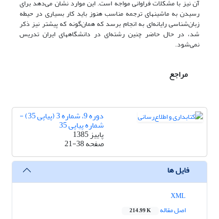
آن نیز با مشکلات فراوانی مواجه است. این موارد نشان می‌دهد برای
رسیدن به ماشینهای ترجمه مناسب هنوز باید کار بسیاری در حیطه
زبان‌شناسی رایانه‌ای به انجام برسد که همان‌گونه که پیشتر نیز ذکر
شد، در حال حاضر چنین رشته‌ای در دانشگاههای ایران تدریس
نمی‌شود.
مراجع
دوره 9، شماره 3 (پیاپی 35) -
شماره پیاپی 35
پاییز 1385
صفحه
21-38
فایل ها
XML
اصل مقاله
214.99 K