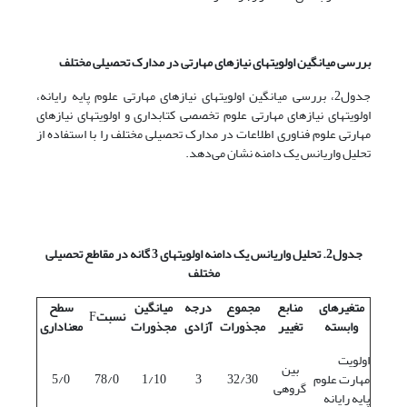
بررسی میانگین اولویتهای نیازهای مهارتی در مدارک تحصیلی مختلف
جدول2، بررسی میانگین اولویتهای نیازهای مهارتی علوم پایه رایانه،
اولویتهای نیازهای مهارتی علوم تخصصی کتابداری و اولویتهای نیازهای
مهارتی علوم فناوری اطلاعات در مدارک تحصیلی مختلف را با استفاده از
تحلیل واریانس یک دامنه نشان می‌دهد.
جدول2. تحلیل واریانس یک دامنه اولویتهای 3 گانه در مقاطع تحصیلی
مختلف
متغیرهای
منابع
مجموع
درجه
میانگین
سطح
نسبت
F
وابسته
تغییر
مجذورات
آزادی
مجذورات
معناداری
اولویت
بین
مهارت علوم
32/30
3
1/10
78/0
5/0
گروهی
پایه رایانه