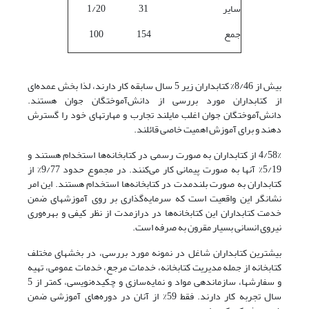
سایر
31
1/20
جمع
154
100
بیش از 8/46% کتابداران زیر 5 سال سابقه کار دارند، لذا بخش عمده‌ای
از کتابداران مورد بررسی از دانش‌آموختگان جوان هستند.
دانش‌آموختگان جوان اغلب مایلند تجارب و مهارتهای خود را گسترش
دهند و برای آموزش اهمیت خاصی قائلند.
4/58% از کتابداران به صورت رسمی در کتابخانه‌ها استخدام هستند و
5/19% آنها به صورت پیمانی کار می‌کنند. در مجموع حدود 9/77% از
کتابداران به صورت بلندمدت در کتابخانه‌ها استخدام هستند. این امر
نشانگر این واقعیت است که سرمایه‌گذاری بر روی آموزشهای ضمن
خدمت کتابداران این کتابخانه‌ها در درازمدت از نظر کیفی و بهره‌وری
نیروی انسانی بسیار مقرون به صرفه است.
بیشترین کتابداران شاغل در نمونه مورد بررسی، در بخشهای مختلف
کتابخانه از جمله مدیریت کتابخانه، خدمات مرجع، خدمات عمومی، تهیه
و سفارشها، سازماندهی مواد و نمایه‌سازی و چکیده‌نویسی، کمتر از 5
سال تجربه کار دارند. فقط 59% از آنان در دوره‌های آموزشی ضمن