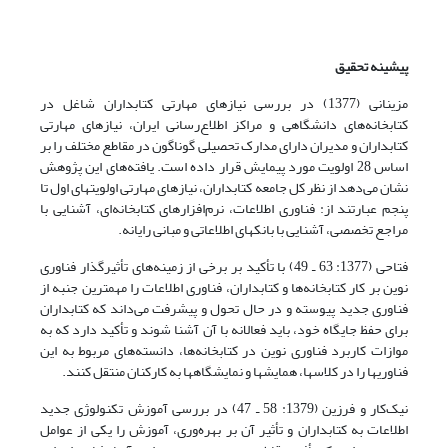
پیشینه تحقیق
مزینانی (1377) در بررسی نیازهای مهارتی کتابداران شاغل در
کتابخانه‌های دانشگاهی و مراکز اطلاع‌رسانی ایران، نیازهای مهارتی
کتابداران و مدیران دارای مدارک تحصیلی گوناگون در مقاطع مختلف را بر
اساس 28 اولویت مورد پیمایش قرار داده است. یافته‌های این پژوهش
نشان می‌دهد از نظر کل جامعه کتابداران، نیازهای مهارتی اولویتهای اول تا
پنجم عبارتند از: فناوری اطلاعات، نرم‌افزارهای کتابخانه‌ای، آشنایی با
مراجع تخصصی، آشنایی با بانکهای اطلاعاتی و مبانی رایانه.
فتاحی (1377: 63 ـ 49) با تأکید بر برخی از زمینه‌‌های تأثیرگذار فناوری
نوین بر کار کتابخانه‌ها و کتابداران، فناوری اطلاعات را مهمترین جنبه از
فناوری جدید پیوسته و در حال تحول و پیشرفت می‌داند که کتابداران
برای حفظ جایگاه خود، باید فعالانه با آن آشنا شوند و تأکید دارد که به
موازات کاربرد فناوری نوین در کتابخانه‌ها، دانسته‌های مربوط به این
فناوریها را در کلاسها، همایشها و نمایشگاهها به کارکنان منتقل کنند.
نیک‌کار و فرزین (1379: 58 ـ 47) در بررسی آموزش تکنولوژی جدید
اطلاعات به کتابداران و تأثیر آن بر بهره‌وری، آموزش را یکی از عوامل