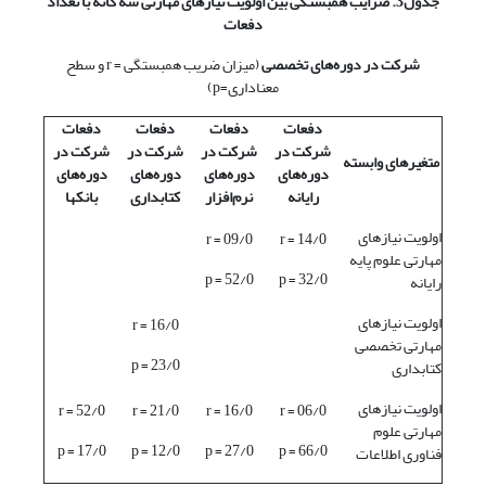
جدول3. ضرایب همبستگی بین اولویت نیازهای مهارتی سه گانه با تعداد
دفعات
شرکت در دوره‌های تخصصی
(میزان ضریب همبستگی = r و سطح
معناداری=p)
دفعات
دفعات
دفعات
دفعات
شرکت در
شرکت در
شرکت در
شرکت در
متغیرهای وابسته
دوره‌های
دوره‌های
دوره‌های
دوره‌های
رایانه
نرم‌افزار
کتابداری
بانکها
اولویت نیازهای
09/0 = r
14/0 = r
مهارتی علوم پایه
52/0 = p
32/0 = p
رایانه
اولویت نیازهای
16/0 = r
مهارتی تخصصی
23/0 = p
کتابداری
اولویت نیازهای
52/0 = r
21/0 = r
16/0 = r
06/0 = r
مهارتی علوم
17/0 = p
12/0 = p
27/0 = p
66/0 = p
فناوری اطلاعات