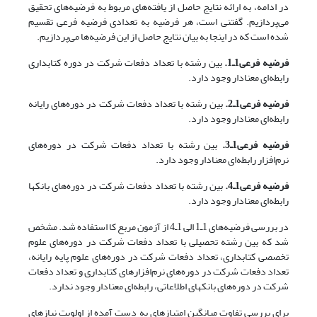
در ادامه، به ارائه نتایج حاصل از یافته‌های مربوط به فرضیه‌های تحقیق
می‌پردازیم. گفتنی است، هر فرضیه به تعدادی فرضیه فرعی تقسیم
شده است که در اینجا به بیان نتایج حاصل از این فرضیه‌ها می‌پردازیم.
فرضیه فرعی1ـ1.
بین رشته‌ با تعداد دفعات شرکت در دوره کتابداری
رابطه‌ای معنادار وجود دارد.
فرضیه فرعی1ـ2.
بین رشته با تعداد دفعات شرکت در دوره‌های رایانه
رابطه‌ای معنادار وجود دارد.
فرضیه فرعی1ـ3.
بین رشته با تعداد دفعات شرکت در دوره‌های
نرم‌افزار رابطه‌ای معنادار وجود دارد.
فرضیه فرعی1ـ4.
بین رشته با تعداد دفعات شرکت در دوره‌های بانکها
رابطه‌ای معنادار وجود دارد.
در بررسی فرضیه‌های 1ـ1 الی 1ـ4 از آزمون مربع کا استفاده شد. مشخص
شد که بین رشته تحصیلی با تعداد دفعات شرکت در دوره‌های علوم
تخصصی کتابداری، تعداد دفعات شرکت در دوره‌های علوم پایه رایانه،
تعداد دفعات شرکت در دوره‌های نرم‌افزارهای کتابداری و تعداد دفعات
شرکت در دوره‌های بانکهای اطلاعاتی، رابطه‌ای معنادار وجود ندارد.
برای بررسی تفاوت میانگین امتیازهای به دست آمده از اولویت‌ نیازهای