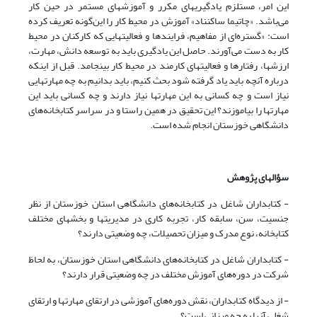
این امر، مستلزم یادگیریهای مکرر و آموزشهای مستمر در حین کار
می‌باشد. «چاتیما ساکنناد» آموزش در محیط کار را این‌گونه تعریف کرده
است: «گستره‌ای از مفاهیم، فرایندها و فعالیتهایی که کارکنان در محیط
کار به دست می‌آورند. حاصل این یادگیری باید به توسعه دانش، مهارت،
ارزشها، رفتارها و فعالیتهای کارمند در محیط کار بینجامد. قبل از اینکه
درباره آنچه باید یاد گرفته شود بحث کنیم، باید بدانیم به چه مهارتهایی
نیاز است و چه کسانی به این مهارتها نیاز دارند و چه کسانی باید این
مهارتها را بیاموزند؟ این تحقیق در همین راستا و در سراسر کتابخانه‌های
دانشگاهی خوزستان انجام شده است.
سؤالهای پژوهش
- کتابداران شاغل در کتابخانه‌های دانشگاهی استان خوزستان از نظر
جنسیت، سن، سابقه کار، تجربه کاری در مدیریتها و بخشهای مختلف
کتابخانه، نوع مدرک و میزان تحصیلات، چه وضعیتی دارند؟
- کتابداران شاغل در کتابخانه‌های دانشگاهی استان خوزستان، به لحاظ
شرکت در دوره‌های آموزش مختلف در چه وضعیتی قرار دارند؟
- از دیدگاه کتابداران، نقش دوره‌های آموزشی در ارتقای مهارتها و ارتقای
شغلی آنها به چه میزانی است؟