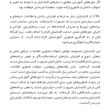
اگر دوره‌های آموزشی مطابق با نیازهای کتابداران و با توجه به تغییر و
تحولات حاصل از فناوری ارائه شوند، مطمئناً ثمربخش خواهند بود.
1/96% از کتابداران نیاز به ارتقا و افزایش دانش و اطلاعات حرفه‌ای و
کسب مهارتهای جدید را یک ضرورت دانسته‌اند. بنابراین، مناسب است
نهادهای ذی‌ربط و مدیران کتابخانه‌ها در جهت برنامه‌ریزی، طراحی و
اجرای دوره‌های ضمن خدمت اقدامهای لازم را انجام دهند، زیرا هرگاه
قبل از به کارگیری فناوری، آموزشهای لازم ارائه گردد، از بسیاری
دوباره‌کاریها جلوگیری می‌شود.
این کتابداران مجموعه عوامل تحولات فناوری اطلاعات، ارتقای علمی و
شغلی، تنوع و افزایش نیازهای استفاده‌کنندگان و نقص برنامه‌های
رسمی دانشگاهها را به ترتیب، دلایل اصلی ضرورت کسب مهارتهای جدید
قلمداد کرده‌اند. بنابر یافته‌های پژوهشی، تحولات فناوری اطلاعات
مهمترین عامل در احساس نیاز کتابداران به کسب مهارتهای جدید است.
بنابراین، مسئولان باید سیاستی را برگزینند تا دوره‌های آموزشی بیشتر
در زمینه‌ فناوری‌های نوین برای کتابداران فراهم شود و اینکه درصد
کمی از این کتابداران ضرورت کسب مهارتهای جدید را نقص برنامه‌های
رسمی دانشگاهی ذکر کرده‌اند. به نظر می‌رسد سرفصلهای درسهای
کتابداران مناسب باشد و عامل اصلی، نحوه ارائه و نبود امکانات لازم برای
تدریس آنهاست.