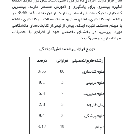
سال قرار دارند. افرادی که در گروه سنی 30ـ26 سال قرار دارند احتمالاً
انگیزه بیشتری برای یادگیری و آموزش مستمر دارند. بیشترین
کتابداران مدرک تحصیلی لیسانس دارند. از این تعداد، فقط 8/55% در
رشته علوم کتابداری و اطلاع‌رسانی و بقیه تحصیلات غیرکتابداری داشته
یا دیپلم هستند. نتیجه اینکه، بیش از نیمی از کتابخانه‌های دانشگاهی
مورد بررسی، در بخشهای تخصصی خود از افرادی با تحصیلات
غیرکتابداری بهره می‌گیرند.
توزیع فراوانی رشته دانش‌آموختگی
رشته فارغ‌التحصیلی
فراوانی
درصد
علوم کتابداری
86
8/55
علوم تربیتی
3
9/1
علوم مدیریت
7
5/4
زبان خارجه
5
2/3
علوم پزشکی
3
9/1
دیپلم
19
3/12