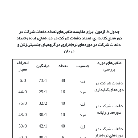
جدول6. آزمون
t
برای مقایسه متغیرهای تعداد دفعات شرکت در
دوره‌های کتابداری، تعداد دفعات شرکت در دوره‌های رایانه و تعداد
دفعات شرکت در دوره‌های نرم‌افزاری در گروههای جنسیتی زنان و
مردان
متغیرهای مورد
انحراف
جنسیت
تعداد
میانگین
بررسی
معیار
زن
38
73/1
6/0
دفعات شرکت در
دوره‌های کتابداری
مرد
16
25/1
44/0
زن
40
32/2
76/0
دفعات شرکت در
دوره‌های رایانه
مرد
10
30/1
48/0
زن
40
42/1
50/0
دفعات شرکت در
دوره‌های نرم‌افزار
مرد
6
00/1
30/0