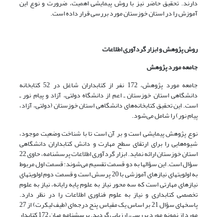
دارند. تحقیق حاضر نیز با روش پیمایشی اهمیت، ضرورت و نوع این
آموزش را در استان خوزستان مورد بررسی قرار داده است.
روش پژوهش و ابزار گردآوری اطلاعات
جامعه مورد پژوهش
جامعه مورد پژوهش، 172 نفر از کتابداران شاغل در 52 کتابخانه
دانشگاهی استان خوزستان ـ اعم از دانشگاه دولتی، آزاد و پیام نور ـ
است. این تحقیق کتابخانه‌های دانشگاهی استان خوزستان (دولتی، آزاد،
پیام نور) را شامل می‌شود.
نوع پژوهش پیمایشی است و بر آن است تا با شناخت وضعیت موجود،
شیوه‌هایی را برای ارتقای سطح مهارت و دانش کتابداران دانشگاهی
استان خوزستان ارائه نماید. ابزار گردآوری اطلاعات پرسشنامه، حاوی 22
سؤال است. این سؤالها به دو قسمت تقسیم می‌شوند؛ قسمت اول مربوط
به اولویتهای نیازهای آموزشی با 20 پرسش است و قسمت دوم اولویتهای
نیازهای مهارتی است که سه محور نیاز به علوم پایه رایانه، نیاز به علوم
تخصصی کتابداری و نیاز به علوم فناوری اطلاعات را در نظر دارد.
پاسخهای سؤال 21 بر اساس یک مقیاس پنج درجه‌ای (طیف لیکرت) از 27
مورد از نمونه مورد بررسی، ارزیابی گردید. پرسشنامه میان 172 کتابدار