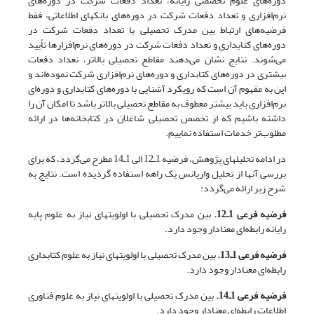
دوره‌های علوم تخصصی رایانه، تعداد دفعات شرکت در دوره‌های
نرم‌افزاری و تعداد دفعات شرکت در دوره‌های بانکهای اطلاعاتی، فقط
فرضیه‌های ارتباط بین مدرک تحصیلی با تعداد دفعات شرکت در
دوره‌های کتابداری و تعداد دفعات شرکت در دوره‌های نرم‌افزارها تأیید
می‌شوند. نتایج نشان می‌دهند مقاطع تحصیلی بالاتر، تعداد دفعات
بیشتری در دوره‌های کتابداری و دوره‌های نرم‌افزاری شرکت نموده‌اند و
این به مفهوم آن است که رویکرد آشنایی با دوره‌های کتابداری و دوره‌ای
نرم‌افزاری باید بیشتر معطوف به مقاطع تحصیلی بالاتر باشد تا امکان آن را
داشته باشیم که از تخصص تحصیلی شاغلان در کتابخانه‌ها در ارائه
مطلوب‌تر خدمات استفاده نماییم.
در ادامه تحلیلهای پژوهش، فرضیه 1ـ12 الی 1ـ14 مطرح می‌گردد، که برای
بررسی آنها از تحلیل واریانس یک راهه استفاده گردیده است. نتایج به
شرح زیر ارائه می‌گردد:
فرضیه فرعی 1ـ12.
بین مدرک تحصیلی با اولویتهای نیاز به علوم پایه
رایانه رابطه‌ای معنادار وجود دارد.
فرضیه فرعی 1ـ13.
بین مدرک تحصیلی با اولویتهای نیاز به علوم کتابداری
رابطه‌ای معنادار وجود دارد.
فرضیه فرعی 1ـ14.
بین مدرک تحصیلی با اولویتهای نیاز به علوم فناوری
اطلاعات رابطه‌ای معنادار وجود دارد.