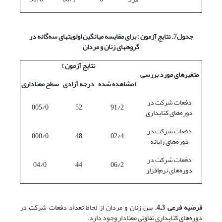
جدول7. نتایج آزمون
t
برای مقایسه میانگین اولویتهای سه‌گانه در
گروههای زنان و مردان
نتایج آزمون
t
متغیرهای مورد بررسی
t
مشاهده شده
درجه آزادی
سطح معناداری
دفعات شرکت در
005/0
52
91/2
دوره‌های کتابداری
دفعات شرکت در
000/0
48
02/4
دوره‌های رایانه
دفعات شرکت در
04/0
44
06/2
دوره‌های نرم‌افزار
فرضیه فرعی 3ـ4.
بین زنان و مردان از لحاظ تعداد دفعات شرکت در
دوره‌های کتابداری تفاوتی معنادار وجود دارد.