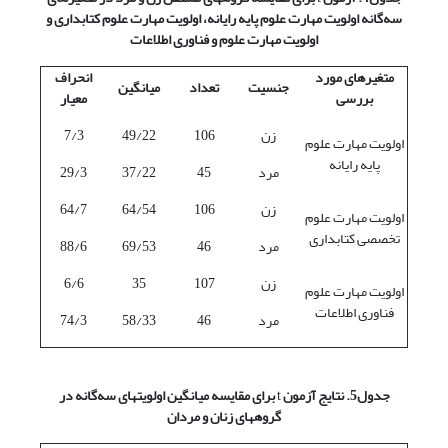
سه‌گانه اولویت مهارت علوم پایه رایانه، اولویت مهارت علوم کتابداری و
اولویت مهارت علوم و فناوری اطلاعات
متغیرهای مورد
انحراف
جنسیت
تعداد
میانگین
بررسی
معیار
زن
106
49/22
7/3
اولویت مهارت علوم
پایه رایانه
مرد
45
37/22
29/3
زن
106
64/54
64/7
اولویت مهارت علوم
تخصصی کتابداری
مرد
46
69/53
88/6
زن
107
35
6/6
اولویت مهارت علوم
فناوری اطلاعات
مرد
46
58/33
74/3
جدول5. نتایج آزمون
t
برای مقایسه میانگین اولویتهای سه‌گانه در
گروههای زنان و مردان