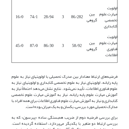
اولویت
مهارت علوم
بین
16/0
74/1
28/94
3
86/282
تخصصی
گروهی
کتابداری
اولویت
مهارت علوم
بین
45/0
87/0
86/30
3
58/92
فناوری
گروهی
اطلاعات
فرضیه‌های ارتباط معنادار بین مدرک تحصیلی با اولویتهای نیاز به علوم
پایه رایانه، اولویتهای نیاز به علوم تخصصی کتابداری و اولویتهای نیاز به
علوم فناوری اطلاعات، تأیید نمی‌شود. نتایج نشان می‌دهد احتمالاً نیاز به
آموزش مهارت علوم پایه رایانه، نیاز به آموزش مهارت علوم تخصصی
کتابداری و نیاز به آموزش مهارت علوم فناوری اطلاعات برای همه افراد با
مدارک تحصیلی مورد بررسی، یکسان و به یک میزان بوده است.
برای بررسی فرضیه دوم از ضریب همبستگی ساده «پیرسون» که به
بررسی ارتباط دو متغیر با یکدیگر می‌پردازد، استفاده گردیده است.