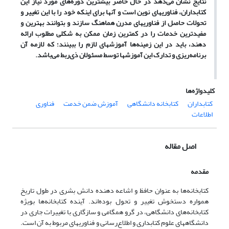
نتایج نشان می‌دهد در حال حاضر بیشترین دوره‌های مورد نیاز این
کتابداران، فناوریهای نوین است و آنها برای اینکه خود را با این تغییر و
تحولات حاصل از فناوریهای مدرن هماهنگ سازند و بتوانند بهترین و
مفیدترین خدمات را در کمترین زمان ممکن به شکلی مطلوب ارائه
دهند، باید در این زمینه‌ها آموزشهای لازم را ببینند؛ که لازمه آن
برنامه‌ریزی و تدارک این آموزشها توسط مسئولان ذی‌ربط می‌باشد.
کلیدواژه‌ها
کتابداران
کتابخانه دانشگاهی
آموزش ضمن خدمت
فناوری
اطلاعات
اصل مقاله
مقدمه
کتابخانه‌ها به عنوان حافظ و اشاعه دهنده دانش بشری در طول تاریخ
همواره دستخوش تغییر و تحول بوده‌اند. آینده کتابخانه‌ها بویژه
کتابخانه‌های دانشگاهی، در گرو همگامی و سازگاری با تغییرات جاری در
دانشگاههای علوم کتابداری و اطلاع‌رسانی و فناوریهای مربوط به آن است.