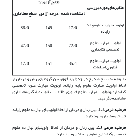
نتایج آزمون
t
متغیرهای مورد بررسی
t
مشاهده شده
درجه آزادی
سطح معناداری
اولویت مهارت علوم پایه
86/0
149
17/0
رایانه
اولویت مهارت علوم
47/0
150
72/0
تخصصی کتابداری
اولویت مهارت علوم
17/0
151
35/1
فناوری اطلاعات
با توجه به نتایج مندرج در جدولهای فوق، بین گروههای زنان و مردان از
لحاظ اولویت مهارت علوم پایه رایانه، اولویت مهارت علوم تخصصی
کتابداری و اولویت مهارت علوم فناوری اطلاعات، تفاوت میانگین معناداری
مشاهده نگردید.
فرضیه فرعی 3ـ1.
بین زنان و مردان از لحاظ اولویتهای نیاز به علوم رایانه
تفاوتی معنادار وجود دارد.
فرضیه فرعی 3ـ2.
بین زنان و مردان از لحاظ اولویتهای نیاز به علوم
تخصصی کتابداری تفاوتی معنادار وجود دارد.