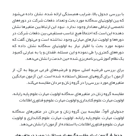
با بررسی جدول بالا، ضرایب همبستگی ارائه شده، نشان داده می‌شود
که بین اولویتهای سه‌گانه مورد بحث و تعداد دفعات شرکت در دوره‌های
تخصصی ارتباطی معنادار وجود ندارد. نبود این ارتباط بین متغیرها نشان
دهنده این است که احتمالاً هیچ تناسب مستقیمی بین دفعات شرکت در
دوره‌ها و اولویت نیازهای مهارتی وجود نداشته است و می‌توان گفت که
نمونه مورد بحث با اظهار نیاز به اولویتهای سه‌گانه نشان داده که
دوره‌های کمتری را طی نموده و این مسئله، فقدان و یا به عبارتی کمبود
یک نظام آموزشی برنامه‌ریزی شده حین خدمت را نشان می‌دهد.
برای بررسی فرضیه اصلی سوم و فرضیه‌های فرعی مربوط به آن، از
آزمون t برای گروههای مستقل استفاده شده است. این آزمون میانگین
متغیرهای مورد بررسی را در گروه زنان و مردان مقایسه می‌کند.
مقایسه گروه زنان در متغیرهای سه‌گانه اولویت مهارت علوم پایه رایانه،
اولویت مهارت علوم کتابداری و اولویت مهارت علوم و فناوری اطلاعات
جدولهای 4و5، مقایسه بین گروه زنان و مردان در متغیرهای سه‌گانه
اولویت مهارت علوم پایه رایانه، اولویت مهارت علوم کتابداری و اولویت
مهارت علوم و فناوری اطلاعات با استفاده از آزمون t را نشان می‌دهد.
جدول4. آزمون
t
برای مقایسه گروههای مستقل زن و مرد در متغیرهای