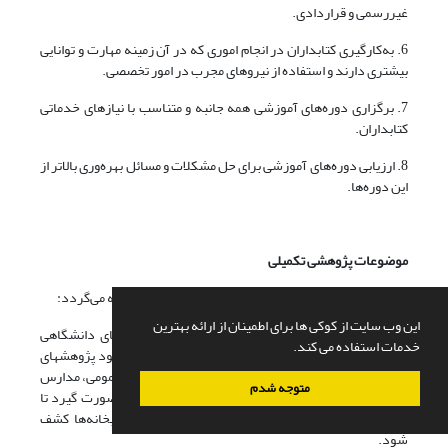
غیررسمی و قراردادی.
6. به‌کارگیری کتابداران در انجام اموری که در آن زمینه مهارت و توانایی
بیشتری دارند و استفاده از نیروهای مجرب در امور تخصصی.
7. برگزاری دوره‌های آموزشی همه جانبه و متناسب با نیازهای خدماتی
کتابداران.
8. ارزیابی دوره‌های آموزشی برای حل مشکلات و مسائل بهره‌وری بالاتر از
این دوره‌ها.
موضوعات پژوهشی تکمیلی
برای انجام پژوهشهای بعدی، پیشنهادهایی به شرح زیر ارائه می‌گردد:
این وب سایت از کوکی ها برای اطمینان از ارائه بهترین
1. با توجه به تعیین نیمرخی از نیروی انسانی کتابخانه‌های دانشگاهی
خدمات استفاده می کند.
خوزستان و شناسایی نیازهای مهارتی آنها، پیشنهاد می‌شود پژوهشهای
مشابهی در مورد کتابخانه‌های دیگر ـ اعم از کتابخانه‌های عمومی، مدارس
متوجه شدم
و ... ـ و همچنین کتابخانه‌های دانشگاهی استانهای دیگر صورت گیرد تا
در مجموع، نیازهای مهارتی نیروی انسانی شاغل در کتابخانه‌ها کشف
شود.