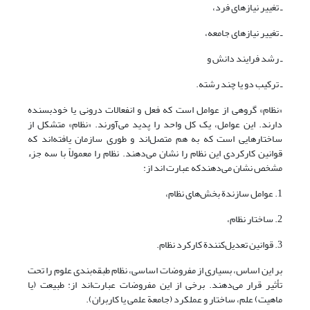
ـ تغییر نیازهای فرد،
ـ تغییر نیازهای جامعه،
ـ رشد فرایند دانش و
ـ ترکیب دو یا چند رشته.
«نظام» گروهی از عوامل است که فعل و انفعالات درونی یا خودبسنده
دارند. این عوامل، یک کل واحد را پدید می‌آورند. «نظام» متشکل از
ساختارهایی است که به هم متصل‌اند و طوری سازمان یافته‌اند که
قوانین کارکردی این نظام را نشان می‌دهند. نظام را معمولاً با سه جزء
مشخص نشان می‌دهندکه عبارت اند از:
1. عوامل سازندة بخش‌های نظام،
2. ساختار نظام،
3. قوانین تعدیل‌‌کنندة کارکرد نظام.
بر این اساس، بسیاری از مفروضات اساسی، نظام طبقه‌بندی علوم را تحت
تأثیر قرار می‌دهند. برخی از این مفروضات عبارت‌اند از: طبیعت (یا
ماهیت) علم، ساختار و عملکرد (جامعة علمی یا کاربران).