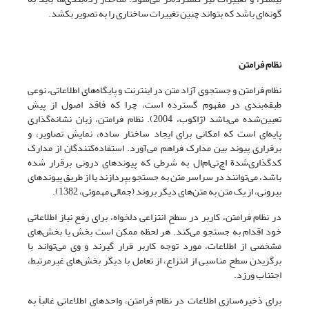
گونه‌ای باشد که بتواند چنین تغییرات ساختاری را به تصویر بکشد.
نظام فرامتن
نظام فرامتن و جستجوی آزاد متن در اینترنت و پایگاه‌های اطلاعاتی، نوعی
طبقه‌بندی در مفهوم گسترده است، چرا که فاقد اصول از پیش
تعیین‌شده می‌باشد (ژاکوب، 2004). نظام فرامتن، زبان نشانه‌گذاری
پایه‌ای است که امکانی برای ایجاد ساختار ساده، نمایش تصاویر، و
برقراری پیوند بین مدارک فراهم می‌آورد. استفاده‌کنندگان از مدارک
کدگذاری‌شدة اچ‌تی‌ام‌ال به شرطی که پیوندهای درونی برقرار شده
باشد، می‌توانند در سراسر متن به جستجو بپردازند یا از طریق پیوندهای
بیرونی، از یک متن به متن‌های دیگر بروند (جمالی مهموئی، 1382).
در نظام فرامتن، کاربر در سطح انتزاعی دلخواه، برای رفع نیاز اطلاعاتی
خود اقدام به جستجو می‌کند. هر لحظه ممکن است بخش یا بخش‌های
مشخصی از اطلاعات، مورد توجه کاربر قرار گیرند و وی می‌تواند با
برگزیدن سطح مناسبی از انتزاع، از تعامل با دیگر بخش‌های غیر‌مرتبط،
اجتناب ورزد.
برای ذخیره‌سازی اطلاعات در نظام فرامتن، واحدهای اطلاعاتی غالباً به