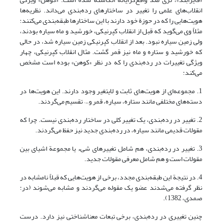
انقلاب‌های علمی را تغییر در ساختارهای رده‌بندی می‌داند. نظریه‌ها
هویت‌هایی را که در حوزة خود دارند با این ساختارها طبقه‌بندی می‌کنند؛
مثلاً وی می‌گوید که قبل از انقلاب کپرنیکی، خورشید و ماه سیاره بودند،
ولی زمین سیاره نبود. بعد از انقلاب کپرنیکی زمین سیاره شد، در حالی
که خورشید و ستاره و ماه نیز قمر گشت. مثال انقلاب کپرنیکی، چهار
ویژگی تغییرات در رده‌بندی را که در نظر «کوهن» بوده است مشخص
می‌کند:
1. مجموعه‌ای از هویت‌های ثابت و لایتغیر وجود دارند. این هویت‌ها در
دسته‌های مختلفی مانند ستاره، سیاره، قمر و… تقسیم می‌گردند.
2. تغییر در رده‌بندی، یک تغییر کلی در ساختار رده‌بندی نیست. چرا که
مقولات قدیمی مانند سیاره، در رده‌بندی جدید نیز حفظ می‌گردند.
3. تغییر در رده‌بندی، هم شامل تغییرهای شی‌ء یا مجموعة اشیای بین
مقولات است و هم شامل معرفی مقولات جدید.
4. در نتیجة این طبقه‌بندی مجدد، برخی از هویت‌هایی که قبلاً نامشابه در
نظر گرفته می‌شدند عضو یک مقوله می‌گردند و مشابه می‌شوند (در:
صمدی، 1382).
چنین تغییری در رده‌بندی، برخی تبعات معناشناختی نیز دارد. درست