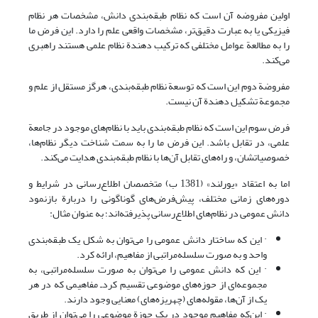
اولین مفروضه آن است که نظام طبقه‌بندی دانش، مشخصات هر نظام
فیزیکی یا به عبارت دقیق‌تر، مشخصات واقعی علم را دارد. این فرض ما
را به مطالعة عوامل مختلفی که ترکیب دهندة نظام علمی هستند راهبری
می‌کند.
مفروضة دوم این است که توسعة نظام طبقه‌بندی، هرگز مستقل از علم و
مجموعة تشکیل دهندة آن نیست.
فرض سوم این است که نظام طبقه‌بندی باید با نظام‌های موجود در جامعة
علمی، در تقابل باشد. این فرض ما را به سمت شناخت دیگر نظام‌ها،
خصوصیاتشان، و راه‌های تقابل آن‌ها با نظام طبقه‌بندی هدایت می‌کند.
اما به اعتقاد «یورلند» (1381 ب) متخصصان اطلاع‌رسانی در شرایط و
دوره‌های زمانی مختلف، پیش‌‌فرض‌های گوناگونی را دربارة باز‌نمود
دانش عمومی در نظام‌های اطلاع‌رسانی پذیرفته‌اند؛ به عنوان مثال:
· این که ساختار دانش عمومی را می‌توان به شکل یک طبقه‌بندی
واحد و به صورت سلسله‌مراتبی از مفاهیم، ارائه کرد.
· این که دانش عمومی را می‌توان به صورت سلسله‌مراتبی، به
مجموعه‌ای از حوزه‌های موضوعی تقسیم کرد‌‌ـ مفاهیمی که در هر
یک از آن‌ها، مقوله‌های (چهریزه‌های) معنایی وجود دارند.
· این‌که مفاهیم موجود در یک حوزة موضوعی را می‌توان از طریق