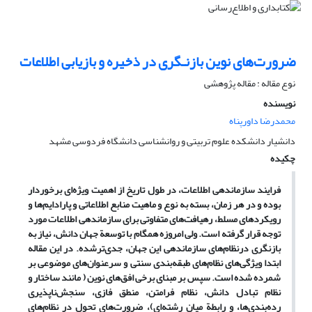
ضرورت‌های نوین بازنـگری در ذخیره و بازیابی اطلاعات
نوع مقاله : مقاله پژوهشی
نویسنده
محمدرضا داورپناه
دانشیار دانشکده علوم تربیتی و روانشناسی دانشگاه فردوسی مشهد
چکیده
فرایند سازماندهی اطلاعات، در طول تاریخ از اهمیت ویژه‌ای برخوردار
بوده و در هر زمان، بسته به نوع و ماهیت منابع اطلاعاتی و پارادایم‌ها و
رویکردهای مسلط، رهیافت‌های متفاوتی برای سازماندهی اطلاعات مورد
توجه قرار گرفته است. ولی امروزه همگام با توسعة جهان دانش، نیاز به
بازنگری درنظام‌های سازماندهی این جهان، جدی‌ترشده. در این مقاله
ابتدا ویژگی‌های نظام‌های طبقه‌بندی سنتی و سرعنوان‌های موضوعی بر
شمرده شده است. سپس بر مبنای برخی افق‌های نوین ( مانند ساختار و
نظام تبادل دانش، نظام فرامتن، منطق فازی، سنجش‌ناپذیری
رده‌بندی‌ها، و رابطة میان رشته‌ای)، ضرورت‌های تحول در نظام‌های