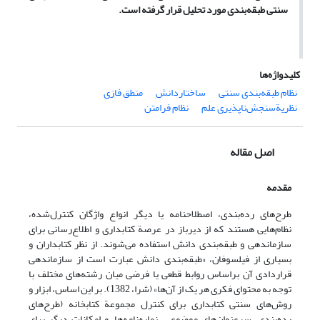
سنتی طبقه‌بندی مورد تحلیل قرار گرفته است.
کلیدواژه‌ها
نظام طبقه‌بندی سنتی
ساختاردانش
منطق فازی
نظریةسنجش‌ناپذیری علم
نظام فرامتن
اصل مقاله
مقدمه
طرح‌های رده‌بندی، اصطلاحنامه یا دیگر انواع واژگان کنترل‌شده،
نظام‌هایی هستند که از دیرباز در عرصة کتابداری و اطلاع‌رسانی برای
سازماندهی و طبقه‌بندی دانش استفاده می‌شوند. از نظر کتابداران و
بسیاری از فیلسوفان، «طبقه‌بندی دانش عبارت است از سازماندهی
قراردادی آن براساس روابط قطعی یا فرضی میان رشته‌های مختلف با
توجه به محتوای فکری هر یک از آن‌ها» (شرا، 1382). بر این اساس، ابزار و
روش‌های سنتی کتابداری برای کنترل مجموعة کتابخانه (طرح‌های
رده‌بندی، سرعنوان‌های موضوعی، نمایه‌نامه‌ها، و امکانات دیگر برای