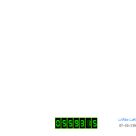
افت مقالات
1395-10-