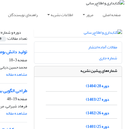
صفحه اصلی
مرور
اطلاعات نشریه
راهنمای نویسندگان
دوره و شماره:
تعداد مقالات:
9
مقالات آماده انتشار
تولید دانش بومی
شماره جاری
صفحه
3-18
محمدحسین دیانی
شماره‌های پیشین نشریه
مشاهده مقاله
دوره 28 (1404)
طراحی الگویی بر
صفحه
19-48
دوره 27 (1403)
فرهاد شیرانی، مری
دوره 26 (1402)
مشاهده مقاله
دوره 25 (1401)