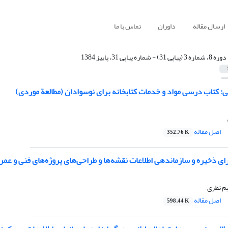
ارسال مقاله
داوران
تماس با ما
دوره 8، شماره 3 (پیاپی 31) - شماره پیاپی 31، پاییز 1384
: کتاب درسی مواد و خدمات کتابخانه برای نوسوادان (مطالعة موردی)
اصل مقاله
352.76 K
ای ذخیره و سازماندهی اطلاعات نقشه‌ها و طراحی‌های پروژه‌های فنی و عمر
م نظری
اصل مقاله
598.44 K