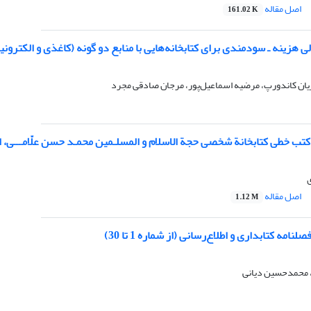
اصل مقاله
161.02 K
 هزینه ـ سودمندی برای کتابخانه‌هایی با منابع دو گونه (کاغذی و الکترون
ان کاندورپ، مرضیه اسماعیل‌پور، مرجان صادقی مجرد
کتب خطی کتابخانة شخصی حجة الاسلام و المسلـمین محمـد حسن علّامـــی، 
ی
اصل مقاله
1.12 M
لنامه کتابداری و اطلاع‌رسانی (از شماره 1 تا 30)
 محمدحسین دیانی