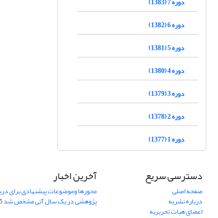
دوره 7 (1383)
دوره 6 (1382)
دوره 5 (1381)
دوره 4 (1380)
دوره 3 (1379)
دوره 2 (1378)
دوره 1 (1377)
دسترسی سریع
آخرین اخبار
صفحه اصلی
محورها وموضوعات پیشنهادی برای دری
درباره نشریه
پژوهشی در یک سال آتی مشخص شد
07
اعضای هیات تحریریه