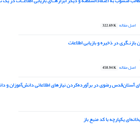
 منسوب به اعتماد‌السلطنه و دیگر ابزارهــای بازیابی اطلاعــات در یک نسخــه قــرآن
اصل مقاله
322.69 K
بازنـگری در ذخیره و بازیابی اطلاعات
اصل مقاله
458.94 K
ای آستان‌قدس رضوی در برآورده‌کردن نیازهای اطلاعاتی دانش‌آموزان و دا
نه‌ای یکپارچه با کد منبع باز