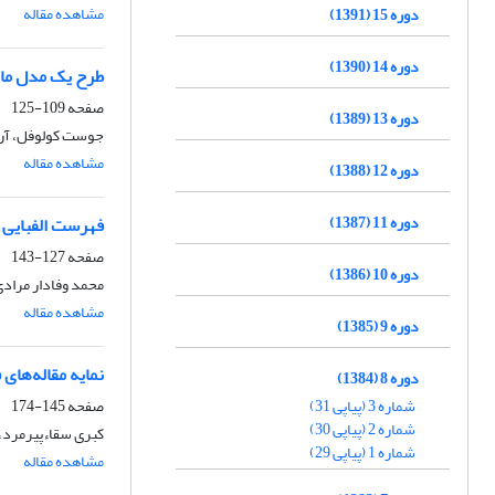
مشاهده مقاله
دوره 15 (1391)
دوره 14 (1390)
طرح یک مدل مالی
صفحه
109-125
دوره 13 (1389)
جوست کولوفل، آری
مشاهده مقاله
دوره 12 (1388)
دوره 11 (1387)
فهرست الفبایی 
صفحه
127-143
دوره 10 (1386)
محمد وفادار مراد
مشاهده مقاله
دوره 9 (1385)
نمایه مقاله‌های فص
دوره 8 (1384)
شماره 3 (پیاپی 31)
صفحه
145-174
شماره 2 (پیاپی 30)
کبری سقاءپیرمرد،
شماره 1 (پیاپی 29)
مشاهده مقاله