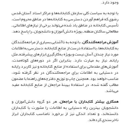
وجود دارد.
با توجه به سیاست کلی سازمان کتابخانه‌ها و مراکز اسناد آستان قدس
رضوی که فراهم آوردن دسترسی به کتابخانه‌ها در مناطق محروم است،
تأسیس کتابخانه در مناطق یاد شده می‌تواند برخی از نیازهای اطلاعاتی ـ
مطالعاتی ساکنان منطقه ـ بویژه دانش‌آموزان و دانشجویان ـ را پاسخ دهد.
آموزش مراجعه‌کنندگان.
با توجه به ناآشنایی بسیاری از مراجعه‌کنندگان
به کتابخانه‌ها، با استفادة درست از منابع کتابخانه‌، دسترسی به اطلاعات
مورد نیاز چندان آسان نیست و بویژه به‌کارگیری ابزارهای پیشرفته‌ـ مثل
رایانه‌ـ نیاز به مهارت دارد. بنابراین اگر در دوره‌های کوتاه‌مدت،
آموزش‌های مقدماتی برای استفاده از منابع کتابخانه و نیز کاربرد رایانه
در دستیابی به اطلاعات برای مراجعه‌کنندگان در نظر گرفته شود،
مناسب خواهد بود. همچنین چاپ و توزیع دفترچه‌های راهنما با مضمون
مطالب گفته شده، در استفادة بهینة مراجعان از منابع کتابخانه مفید
می‌باشد.
همکاری بیشتر کتابداران با مراجعان.
هر دو گروه دانش‌آموزان و
دانشجویان بهترین راه دستیابی به اطلاعات را مشورت با کتابداران
دانسته‌اند، و تعداد اندکی نیز از برخورد نامناسب کتابداران ابراز
ناخرسندی کرده‌اند.