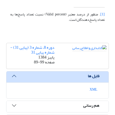
[1]
. منظور از درصد معتبر (Valid percent) نسبت تعداد پاسخ‌ها به
تعداد پاسخ‌دهندگان است.
دوره 8، شماره 3 (پیاپی 31) -
شماره پیاپی 31
پاییز 1384
صفحه
89-99
فایل ها
XML
هم رسانی