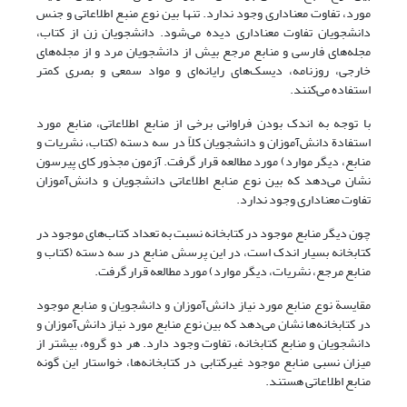
مورد، تفاوت معناداری وجود ندارد. تنها بین نوع منبع اطلاعاتی و جنس
دانشجویان تفاوت معناداری دیده می‌شود. دانشجویان زن از کتاب،
مجله‌های فارسی و منابع مرجع بیش از دانشجویان مرد و از مجله‌های
خارجی، روزنامه، دیسک‌های رایانه‌ای و مواد سمعی و بصری کمتر
استفاده می‌کنند.
با توجه به اندک بودن فراوانی برخی از منابع اطلاعاتی، منابع مورد
استفادة دانش‌آموزان و دانشجویان کلاً در سه دسته (کتاب، نشریات و
منابع، دیگر موارد) مورد مطالعه قرار گرفت. آزمون مجذور کای پیرسون
نشان می‌دهد که بین نوع منابع اطلاعاتی دانشجویان و دانش‌آموزان
تفاوت معناداری وجود ندارد.
چون دیگر منابع موجود در کتابخانه نسبت به تعداد کتاب‌های موجود در
کتابخانه بسیار اندک است، در این پرسش منابع در سه دسته (کتاب و
منابع مرجع، نشریات، دیگر موارد) مورد مطالعه قرار گرفت.
مقایسة نوع منابع مورد نیاز دانش‌آموزان و دانشجویان و منابع موجود
در کتابخانه‌ها نشان می‌دهد که بین نوع منابع مورد نیاز دانش‌آموزان و
دانشجویان و منابع کتابخانه، تفاوت وجود دارد. هر دو گروه، بیشتر از
میزان نسبی منابع موجود غیرکتابی در کتابخانه‌ها، خواستار این گونه
منابع اطلاعاتی هستند.