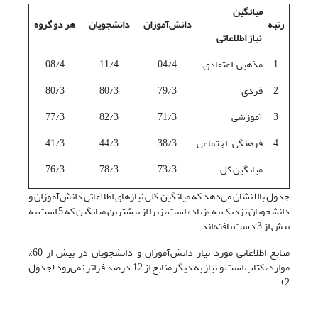
میانگین
رتبه
دانش‌آموزان
دانشجویان
هر دو گروه
نیاز اطلاعاتی
1
مذهبی‌ـ اعتقادی
04/4
11/4
08/4
2
فردی
79/3
80/3
80/3
3
آموزشی
71/3
82/3
77/3
4
فرهنگی ـ اجتماعی
38/3
44/3
41/3
میانگین کل
73/3
78/3
76/3
جدول بالا نشان می‌دهد که میانگین کلی نیازهای اطلاعاتی دانش‌آموزان و
دانشجویان نزدیک به «زیاد» است، زیرا از بیشترین میانگین که 5 است به
بیش از 3 دست یافته‌اند.
منابع اطلاعاتی مورد نیاز دانش‌آموزان و دانشجویان در بیش از 60%
موارد، کتاب است و نیاز به دیگر منابع از 12 درصد فراتر نمی‌رود (جدول
2).