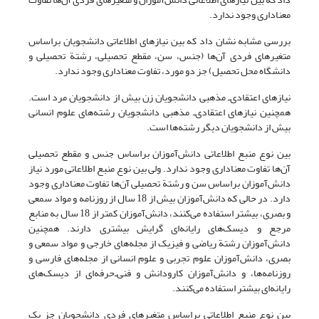
معناداری وجود ندارد.
بررسی مشابه نشان داد که بین نیازهای اطلاعاتی دانشجویان براساس
متغیرهای فردی آن‌ها (جنس، سن، مقطع تحصیلی، رشتة تحصیلی و
دانشگاه محل تحصیل) جز دو مورد، تفاوت معناداری وجود ندارد.
نیازهای اعتقادی‌ـ مذهبی دانشجویان زن بیش از دانشجویان مرد است.
همچنین نیازهای اعتقادی‌ـ مذهبی دانشجویان رشته‌های علوم انسانی
بیش از دانشجویان دیگر رشته‌ها است.
بین نوع منبع اطلاعاتی دانش‌آموزان براساس جنس و مقطع تحصیلی
آن‌ها تفاوت معناداری وجود ندارد. ولی بین نوع منبع اطلاعاتی مورد نیاز
دانش‌آموزان براساس سن و رشتة تحصیلی آن‌ها تفاوت معناداری وجود
دارد. در حالی که دانش‌آموزان بیش از 18 سال از روزنامه و مواد سمعی
و بصری، بیشتر استفاده می‌کنند، دانش‌آموزان کمتر از 18 سال به منابع
مرجع و دیسک‌های رایانه‌ای گرایش بیشتری دارند. همچنین
دانش‌آموزان رشتة ریاضی و فیزیک از مجله‌های خارجی و مواد سمعی و
بصری، دانش‌آموزان علوم تجربی و علوم انسانی از مجله‌های فارسی و
روزنامه‌ها، و دانش‌آموزان کار‌و‌دانش و فنی‌ـ‌حرفه‌ای از دیسک‌های
رایانه‌ای بیشتر استفاده می‌کنند.
بین نوع منبع اطلاعاتی براساس متغیرهای فردی دانشجویان جز یک