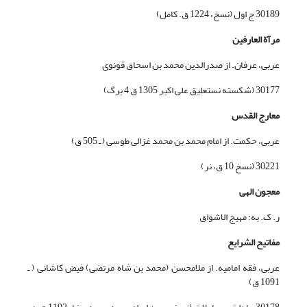
30189 ج اول (نسخ، 1224 ق. کامل)
مرآ
ة
العارفین
عربی، عرفان. از صدرالدین محمد بن اسحاق قونوی
30177 (شکسته نستعلیق علی اکبر 1305 ق 4 برگ)
معارج القدس
عربی، حکمت. از امام محمد بن محمد غزالی طوسی ( ـ 505 ق)
30221 (نسخ 10 ق، نر)
معجون الهی
ر. ک. به: مهیج الاشواق
مفاتیح الشرایع
عربی، فقه امامیه. از ملامحسن (محمد بن شاه مرتضی) فیض کاشانی ( ـ
1091 ق)