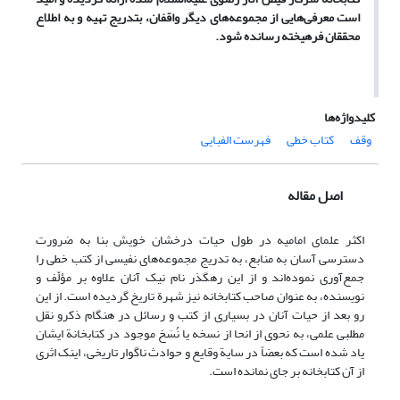
است معرفی‌هایی از مجموعه‌های دیگر واقفان، بتدریج تهیه و به اطلاع
محققان فرهیخته رسانده شود.
کلیدواژه‌ها
وقف
کتاب خطی
فهرست الفبایی
اصل مقاله
اکثر علمای امامیه در طول حیات درخشان خویش بنا به ضرورت
دسترسی آسان به منابع، به تدریج مجموعه‌های نفیسی از کتب خطی را
جمع‌آوری نموده‌اند و از این رهگذر نام نیک آنان علاوه بر مؤلّف و
نویسنده، به عنوان صاحب کتابخانه نیز شهرة تاریخ گردیده است. از این
رو بعد از حیات آنان در بسیاری از کتب و رسائل در هنگام ذکرو نقل
مطلبی علمی، به نحوی از انحا از نسخه یا نُسَخ موجود در کتابخانة ایشان
یاد شده است که بعضاً در سایة وقایع و حوادث ناگوار تاریخی، اینک اثری
از آن کتابخانه بر جای نمانده است.