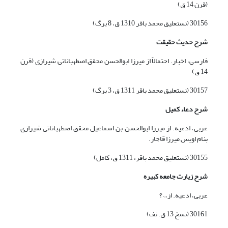
(قرن 14 ق)
30156 (نستعلیق محمد باقر 1310 ق، 8 برگ)
شرح حدیث حقیقت
فارسی، اخبار. احتمالاً از میرزا ابوالحسن محقق اصطهباناتی شیرازی (قرن
14 ق)
30157 (نستعلیق محمد باقر 1311 ق، 3 برگ)
شرح دعاء کمیل
عربی، ادعیه. از میرزا ابوالحسن بن اسماعیل محقق اصطهباناتی شیرازی
بنام اویس‌ میرزا قاجار.
30155 (نستعلیق محمد باقر، 1311 ق، کامل)
شرح زیارت جامعه کبیره
عربی، ادعیه. از…؟
30161 (نسخ 13 ق. نف)