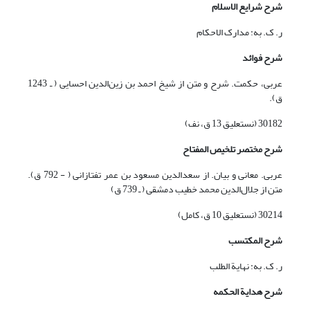
شرح شرایع الاسلام
ر. ک. به: مدارک الاحکام
شرح فوائد
عربی، حکمت. شرح و متن از شیخ احمد بن زین‌الدین احسایی ( ـ 1243
ق).
30182 (نستعلیق 13 ق، نف)
شرح مختصر تلخیص المفتاح
عربی. معانی و بیان. از سعدالدین مسعود بن عمر تفتازانی ( - 792 ق).
متن از جلال‌الدین محمد خطیب دمشقی ( ـ 739 ق)
30214 (نستعلیق 10 ق، کامل)
شرح المکتسب
ر. ک. به: نهایة الطلب
شرح هدا
یة
الحکمه