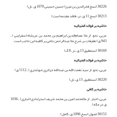
30226 (نسخ فخرالدین بن میرزا حسین حسینی 1070 ق. نل)
30213 (نسخ 11 ق، نر، فاقد مقدمه است).
حاشیه بر فوائد الضیائیه
عربی، نحو. از ملا عصام‌الدین ابراهیم بن محمد بن عربشاه اسفراینی ( ـ
943 ق) تعلیقات بر شرح ملا عبدالرحمن جامی بر کافیه ابن حاجب است.
30169 (نستعلیق 13 ق، نر، 8 گ)
حاشیه بر فوائد الضیائیه
عربی، نحو. از سید نعمت الله بن عبدالله جزائری شوشتری ( ـ 1112 ق)
30220 (نستعلیق، 13 ق، نل)
حاشیه بر کافی
عربی، اخبار. از ملامحمد امین بن محمد شریف استرابادی اخباری ( ـ 1036
ق در مکه).
30153 اصول (نسخ 1096 ق، کامل).