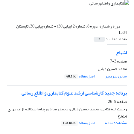
دوره و شماره:
دوره 8، شماره 2 (پیاپی 30) - شماره پیاپی 30، تابستان
1384
تعداد مقالات:
7
اشباع
صفحه
3-7
محمد حسین دیانی
سخن سردبیر
اصل مقاله
68.1 K
برنامه جدید کارشناسی ارشد علوم کتابداری و اطلاع رسانی
صفحه
9-26
رحمت الله فتاحی، محمد حسین دیانی، محمد رضا داورپناه، اسدالله آزاد، مهری
پریرخ
مشاهده مقاله
اصل مقاله
158.86 K