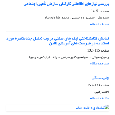
بررسی نیازهای اطلاعاتی کارکنان سازمان تأمین اجتماعی
صفحه
91-114
سید علی رحیمی زاده حسینی، محمدرضا داورپناه
مشاهده مقاله
نمایش کتابشناختی اپک های مبتنی بر وب تحلیل چندمتغیرة مورد
استفاده در فهرست های آمریکای لاتین
صفحه
115-132
رامین صولتی ماسوله، ویکتور هرهرو سولانا، فیلیکس دومویا
مشاهده مقاله
چاپ سنگی
صفحه
133-153
احمد رفیق
مشاهده مقاله