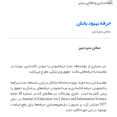
حرفه بهبود بخش
سخن سردبیر
سخن سردبیر
در بسیاری از نوشته‌ها، بحث حرفه‌بودن یا نبودن کتابداری، بویژه در
مقایسه با حرفه‌هایی مانند حقوق و پزشکی، مطرح می‌باشد.
مقایسة این سه حوزه، بویژه به لحاظ شاغلان در این رشته‌ها، بحث بیراهة
زنانه‌بودن حرفة کتابداری و مردانه‌بودن حرفه‌های پزشکی و حقوق را
پیش کشیده است. «ماری نیلزماک» در مقاله‌ای که در شماره 38 مجله
Journal of Education for Library and Information Science در سال
1977 منتشر کرد بر ضرورت بازمفهوم‌سازی حرفه‌ها برای رفع ابهامات
موجود در این حوزه تأکید دارد.