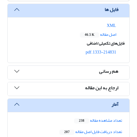
فایل ها
XML
اصل مقاله
46.5 K
فایل‌های تکمیلی/اضافی
1333-214831.pdf
هم رسانی
ارجاع به این مقاله
آمار
تعداد مشاهده مقاله
238
تعداد دریافت فایل اصل مقاله
207