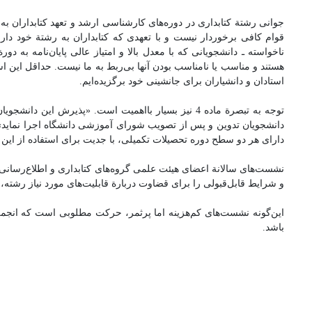
جوانی رشتة کتابداری در دوره‌های کارشناسی ارشد و تعهد کتابداران به 
قوام کافی برخوردار نیست و با تعهدی که کتابداران به رشتة خود دار
ناخواسته ـ دانشجویانی که با معدل بالا و امتیاز عالی پایان‌نامه به دو
هستند و مناسب یا نامناسب بودن آنها بی‌ربط به ما نیست. حداقل این ا
استادان و دانشیاران برای جانشینی خود برگزیده‌ایم.
توجه به تبصرة ماده 4 نیز بسیار بااهمیت است. «پذیرش
دارای هر دو سطح دوره تحصیلات تکمیلی، با جدیت برای استفاده از این آی
نشست‌های سالانة اعضای هیئت علمی گروه‌های کتابداری و اطلاع‌رسانی که 
و شرایط قابل‌قبولی را برای قضاوت دربارة قابلیت‌های مورد نیاز رشته، و
این‌گونه نشست‌های کم‌هزینه اما پرثمر، حرکت مطلوبی است که انجمن کتا
باشد.