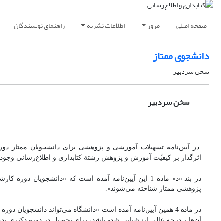
صفحه اصلی
مرور
اطلاعات نشریه
راهنمای نویسندگان
دانشجوی ممتاز
سخن سردبیر
سخن سردبیر
اثرگذار بر کیفی‍ّت آموزش و پژوهش رشتة کتابداری و اطلاع‌رسانی وجود دار
در بند «د» ماده 1 این آیین‌نامه آمده است که «دانشجویا
پژوهشی ممتاز شناخته می‌شوند».
در ماده 4 همین آیین‌نامه آمده است «دانشگاه می‌تواند دانشجویان
آن‌ها با درجه عالی ارزشیابی شده باشد، برای تحصیل در دوره دکتری 