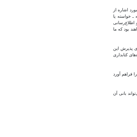
ورد اشاره از
ـ خواسته یا
 اطلاع‌رسانی
ند بود که ما
رای پذیرش این
یده است، جادارد که گروه‌های کتابداری
ا فراهم آورد
واند بانی آن