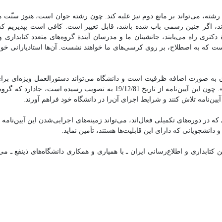
رشته، می‌تواند بر مانع دوم نیز غلبه کند. چون رشته جوان است، هنوز سن‍ّت م
ند، اگر چنین رسمی باب شده باشد، قابل تغییر است. کافی است بپذیریم که 
رة دکتری راه می‌یابند، جانشینان ما و مدرسان آیندة گروه‌های متعدد کتابداری و
ست که به اصطلاح، بر روی کرسی‌های ما خواهند نشست. آن‌ها استادیارانی خواه
 این دانشجویان به صورت اضافه ظرفیت است و دانشگاه می‌تواند دستورالعمل ویژه‌ای ب
دانشجویان تدوین و پس از تصویب شورای آموزشی دانشگاه اجرا نماید». چون این آیین‌نامه از تاریخ 19/12/81 به تصویب رس
ین‌نامه تلاش کنند و شرایط اجرای آن‌را در دانشگاه خود فراهم آورند.
در دوره‌های تکمیلی فعال‌اند، می‌تواند زمینه‌های اجرایی‌شدن این آیین‌نامه ر
 دانشجویانی که دارای این قابلیت‌ها هستند، تأمین نماید.
بداری و اطلاع‌رسانی ایران ـ با همیاری و همکاری دانشگاه‌های ذینفع ـ می‌ت