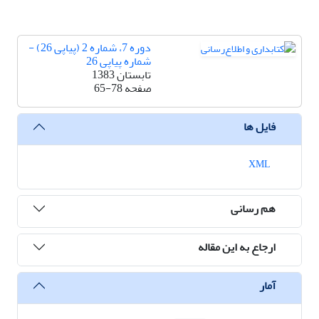
دوره 7، شماره 2 (پیاپی 26) -
شماره پیاپی 26
تابستان 1383
صفحه
65-78
فایل ها
XML
هم رسانی
ارجاع به این مقاله
آمار