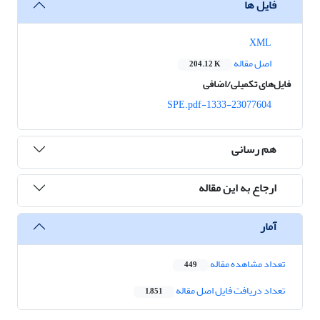
فایل ها
XML
اصل مقاله
204.12 K
فایل‌های تکمیلی/اضافی
1333-23077604-SPE.pdf
هم رسانی
ارجاع به این مقاله
آمار
تعداد مشاهده مقاله
449
تعداد دریافت فایل اصل مقاله
1,851