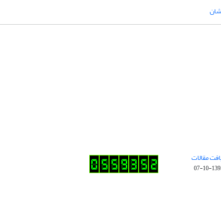
شان
افت مقالات
1395-10-