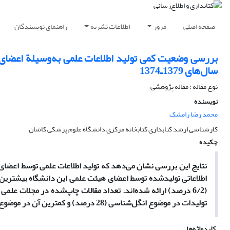
صفحه اصلی
مرور
اطلاعات نشریه
راهنمای نویسندگان
بررسی وضعیت کم‍ّی تولید اطلاعات علمی به‌وسیلة اعضا
سال‌های 1379ـ1374
نوع مقاله : مقاله پژوهشی
نویسنده
محمد رضا رامشک
کارشناسی ارشد کتابداری کتابخانه مرکزی دانشگاه علوم پزشکی کاشان
چکیده
تولیدات در موضوع انگل‌شناسی (28 درصد) و کمترین آن در موضوع گوش و حلق و بینی (18/0 درصد) بوده است.
کلیدواژه‌ها