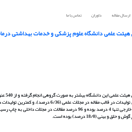
ارسال مقاله
داوران
تماس با ما
ی هیئت علمی دانشگاه علوم پزشکی و خدمات بهداشتی درمان
نتایج این بررسی نشان می‌دهد
اطلاعاتی تولید‌شده توسط اعضای هیئت علمی این دانشگاه بیشترین تولیدات در قالب مقاله در مجلات علمی
(6/2 درصد) ارائه شده‌اند. تعداد مقالات چاپ‌شده در مجلات علمی خارجی تنها 4 درصد بوده و 96 درصد مقالات در مج