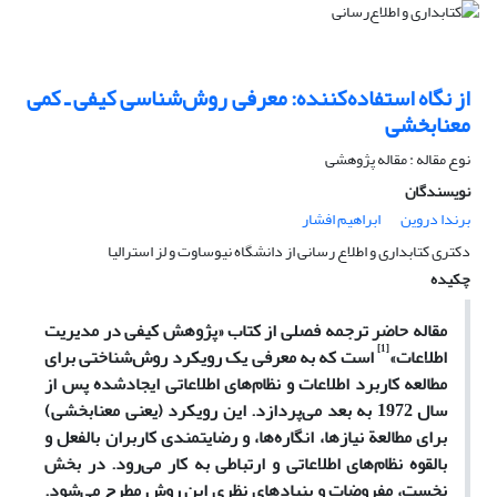
از نگاه استفاده‌کننده: معرفی روش‌شناسی کیفی ـ کم‍ّی
معنابخشی
نوع مقاله : مقاله پژوهشی
نویسندگان
برندا دروین
ابراهیم افشار
دکتری کتابداری و اطلاع رسانی از دانشگاه نیوساوت و لز استرالیا
چکیده
مقاله حاضر ترجمه فصلی از کتاب «پژوهش کیفی در مدیریت
[1]
اطلاعات»
است که به معرفی یک رویکرد روش‌شناختی برای
مطالعه کاربرد اطلاعات و نظام‌های اطلاعاتی ایجادشده پس از
سال 1972 به بعد می‌پردازد. این رویکرد (یعنی معنابخشی‌)
برای مطالعة نیازها، انگاره‌ها، و رضایتمندی کاربران بالفعل و
بالقوه نظام‌های اطلاعاتی و ارتباطی به کار می‌رود. در بخش
نخست، مفروضات و بنیادهای نظری این روش مطرح می‌شود.