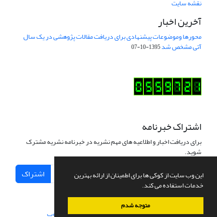
نقشه سایت
آخرین اخبار
محورها وموضوعات پیشنهادی برای دریافت مقالات پژوهشی در یک سال
آتی مشخص شد
1395-10-07
اشتراک خبرنامه
برای دریافت اخبار و اطلاعیه های مهم نشریه در خبرنامه نشریه مشترک
شوید.
اشتراک
این وب سایت از کوکی ها برای اطمینان از ارائه بهترین
خدمات استفاده می کند.
متوجه شدم
سامانه مدیریت نشریات علمی.
طراحی و پیاده سازی از
سیناوب