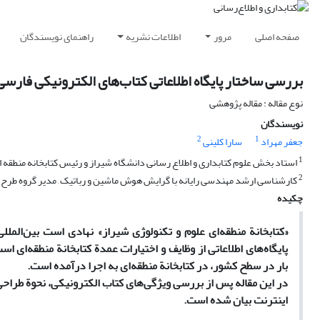
صفحه اصلی
مرور
اطلاعات نشریه
راهنمای نویسندگان
بررسی ساختار پایگاه اطلاعاتی کتاب‌های الکترونیکی فارسی 
نوع مقاله : مقاله پژوهشی
نویسندگان
2
1
جعفر مهراد
سارا کلینی
1
استاد بخش علوم کتابداری و اطلاع رسانی دانشگاه شیراز و رئیس کتابخانه منطقه ا
2
کارشناسی ارشد مهندسی رایانه با گرایش هوش ماشین و رباتیک , مدیر گروه طرح و ب
چکیده
«کتابخانة منطقه‌ای علوم و تکنولوژی شیراز» نهادی است بین‌الملل
پایگاه‌های اطلاعاتی از وظایف و اختیارات عمدة کتابخانة منطقه‌ای 
بار در سطح کشور، در کتابخانة منطقه‌ای به اجرا درآمده است.
در این مقاله پس از بررسی ویژگی‌های کتاب الکترونیکی، نحوة طراحی 
اینترنت بیان شده است.