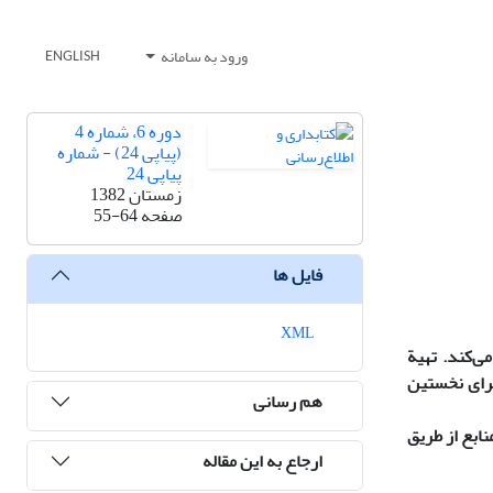
ورود به سامانه
ENGLISH
دوره 6، شماره 4
(پیاپی 24) - شماره
پیاپی 24
زمستان 1382
صفحه
55-64
فایل ها
XML
ی‌کند. تهیة
 برای نخستین
هم رسانی
نابع از طریق
ارجاع به این مقاله