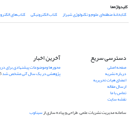
کلیدواژه‌ها
کتابخانة منطقه‌ای علوم و تکنولوژی شیراز
کتاب الکترونیکی
کتاب‌های الکترو
دسترسی سریع
آخرین اخبار
صفحه اصلی
محورها وموضوعات پیشنهادی برای دری
درباره نشریه
پژوهشی در یک سال آتی مشخص شد
07
اعضای هیات تحریریه
ارسال مقاله
تماس با ما
نقشه سایت
سامانه مدیریت نشریات علمی.
طراحی و پیاده سازی از
سیناوب