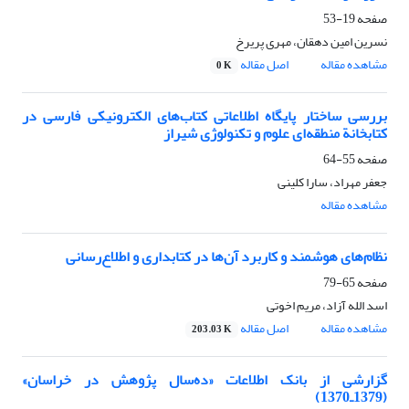
صفحه
19-53
نسرین امین دهقان، مهری پریرخ
مشاهده مقاله
اصل مقاله
0 K
بررسی ساختار پایگاه اطلاعاتی کتاب‌های الکترونیکی فارسی در
کتابخانة منطقه‌ای علوم و تکنولوژی شیراز
صفحه
55-64
جعفر مهراد، سارا کلینی
مشاهده مقاله
نظام‌های هوشمند و کاربرد آن‌ها در کتابداری و اطلاع‌رسانی
صفحه
65-79
اسد الله آزاد، مریم اخوتی
مشاهده مقاله
اصل مقاله
203.03 K
گزارشی از بانک اطلاعات «ده‌سال پژوهش در خراسان»
(1379ـ1370)