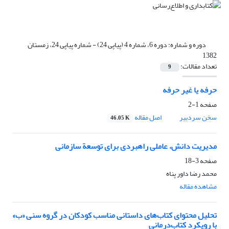
دوره و شماره:
دوره 6، شماره 4 (پیاپی 24) - شماره پیاپی 24، زمستان
1382
تعداد مقالات:
9
حرفه یا غیر حرفه
صفحه
1-2
سخن سردبیر
اصل مقاله
46.05 K
مدیریت دانش، عاملی راهبردی برای توسعة سازمانی
صفحه
3-18
محمد رضا داور پناه
مشاهده مقاله
تحلیل محتوای کتاب‌های داستانی مناسب کودکان در گروه سنی «ب»
با رویکرد کتاب‌درمانی