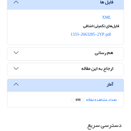
فایل ها
XML
فایل‌های تکمیلی/اضافی
1333-2663285-2YP.pdf
هم رسانی
ارجاع به این مقاله
آمار
تعداد مشاهده مقاله
498
دسترسی سریع