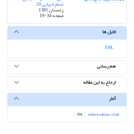
شماره پیاپی 20
زمستان 1381
صفحه
19-34
فایل ها
XML
هم رسانی
ارجاع به این مقاله
آمار
تعداد مشاهده مقاله
331