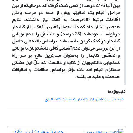
بین آنها 2/76 درصد از کسی کمک گرفته‌اند درحالیکه از بین
مراحل انجام یک تحقیق، بیش از همه در مرحلة یافتن
اطّلاعات مرتبط (68درصد) به کمک نیاز داشتند. نتایج
همچنین نشان داد که دانشجویان کمترین کمک را از کتابدار
درخواست نموده‌اند (25 درصد) و علت آن را عدم توانایی
کتابدار در کمک کردن دانسته‌اند. براساس یافته‌های حاصل
از این بررسی می‌توان عدم آشنایی کافی دانشجویان با توانائی
و تخصّص کتابدار را به‌عنوان مهم‌ترین مانع بر سر راه
کمک‌یابی دانشجویان از کتابدار دانست؛ که حلّ این مشکل
مستلزم انجام اقدامات مؤثر براساس مطالعات و تحقیقات
هدفمند و مفید می‌باشد.
کلیدواژه‌ها
کمک‌یابی ـ دانشجویان ـ کتابدار ـ تحقیقات کتابخانه‌‌ای
دوره 5، شماره 4 (پیاپی 20) -