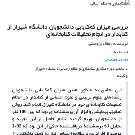
بررسی میزان کمک‌یابی دانشجویان دانشگاه شیراز از
کتابدار در انجام تحقیقات کتابخانه‌ای
نوع مقاله : مقاله پژوهشی
نویسنده
فاطمه معتمدی
دانشجو دوره دکتری متابداری و اطلاع رسانی دانشگاه شیراز
چکیده
این تحقیق به منظور تعیین میزان کمک‌یابی دانشجویان
رشته‌‍‌های علوم تربیتی و علوم انسانی از کتابدار در انجام
تحقیقات کتابخانه‌ای خود در دانشگاه شیراز، انجام شد. روش
تحقیق، پیمایشی و ابزار آن پرسشنامه‌ای بود که بین 100 نفر
از دانشجویان توزیع گردید. نتایج حاصل از این تجزیه و
تحلیل 63 پرسشنامة دریافت‌شده حاکی از این بود که 1/92
درصد از افراد مورد مطالعه احساس نیاز به کمک داشتند و از