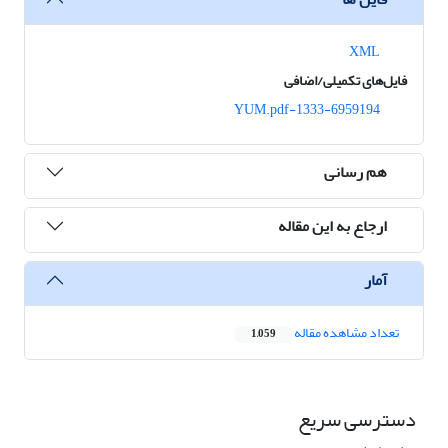
XML
فایل‌های تکمیلی/اضافی
1333-6959194-YUM.pdf
هم رسانی
ارجاع به این مقاله
آمار
تعداد مشاهده مقاله
1,059
دسترسی سریع