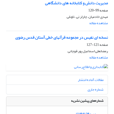
مدیریت دانش و کتابخانه های دانشگاهی
صفحه
99-120
مهدی خادمیان، چارلز تی. تاونلی
مشاهده مقاله
نسخه ای نفیس در مجموعه قرآنهای خطی آستان قدس رضوی
صفحه
121-127
رمضانعلی اسماعیل پور قوچانی
مشاهده مقاله
مقالات آماده انتشار
شماره جاری
شماره‌های پیشین نشریه
دوره 28 (1404)