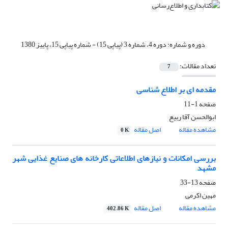
دوره و شماره:
دوره 4، شماره 3 (پیاپی 15) - شماره پیاپی 15، پاییز 1380
تعداد مقالات:
7
مقدمه ای بر اطلاع شناسی
صفحه
1-11
ابوالحسن آقا ربیع
مشاهده مقاله
اصل مقاله
0 K
بررسی امکانات و نیازهای اطلاعاتی کارخانه های صنایع غذایی شهر
مشهد
صفحه
13-33
مهین اکرمی
مشاهده مقاله
اصل مقاله
402.86 K