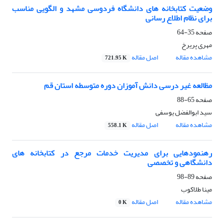
وضعیت کتابخانه های دانشگاه فردوسی مشهد و الگویی مناسب
برای نظام اطلاع رسانی
صفحه
35-64
مهری پریرخ
مشاهده مقاله
اصل مقاله
721.95 K
مظالعه غیر درسی دانش آموزان دوره متوسطه استان قم
صفحه
65-88
سید ابوالفضل یوسفی
مشاهده مقاله
اصل مقاله
558.1 K
رهنمودهایی برای مدیریت خدمات مرجع در کتابخانه های
دانشگاهی و تخصصی
صفحه
89-98
مینا طلاکوب
مشاهده مقاله
اصل مقاله
0 K