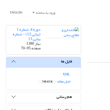
ورود به سامانه
ENGLISH
دوره 4، شماره 1
(پیاپی 13) - شماره
پیاپی 13
بهار 1380
صفحه
70-95
فایل ها
XML
اصل مقاله
748.65 K
هم رسانی
ارجاع به این مقاله