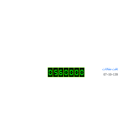
افت مقالات
1395-10-