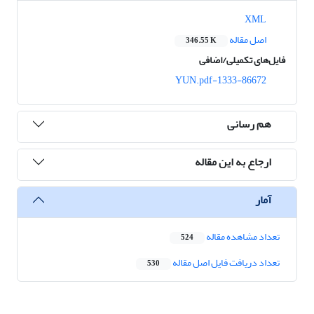
XML
اصل مقاله
346.55 K
فایل‌های تکمیلی/اضافی
1333-86672-YUN.pdf
هم رسانی
ارجاع به این مقاله
آمار
تعداد مشاهده مقاله
524
تعداد دریافت فایل اصل مقاله
530