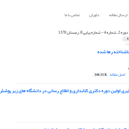
ارسال مقاله
داوران
تماس با ما
دوره 2، شماره 4 - شماره پیاپی 8، زمستان 1378
1
 ناشناخته رها شده
اصل مقاله
346.55 K
ی اولین دوره دکتری کتابداری و اطلاع رسانی در دانشگاه های زیر پوش