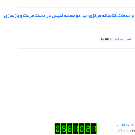
ا و خدمات کتابخانه مرکزی؛ ب: دو نسخه نفیس در دست مرمت و بازسازی
اصل مقاله
46.68 K
افت مقالات
1395-10-