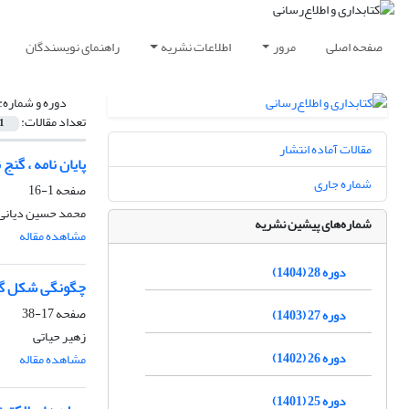
صفحه اصلی
مرور
اطلاعات نشریه
راهنمای نویسندگان
دوره و شماره:
تعداد مقالات:
1
مقالات آماده انتشار
پایان نامه ، گنج
شماره جاری
صفحه
1-16
محمد حسین دیانی
شماره‌های پیشین نشریه
مشاهده مقاله
دوره 28 (1404)
چگونگی شکل گیر
صفحه
17-38
دوره 27 (1403)
زهیر حیاتی
دوره 26 (1402)
مشاهده مقاله
دوره 25 (1401)