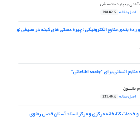
آبادی، ریچارد ماتسیشی
اصل مقاله
798.82 K
رده بندی منابع الکترونیکی : چیره دستی های کهنه در محیطی نو
منابع انسانی برای "جامعه اطلاعاتی"
ام جانسون
اصل مقاله
231.46 K
ا و خدمات کتابخانه مرکزی و مرکز اسناد آستان قدس رضوی