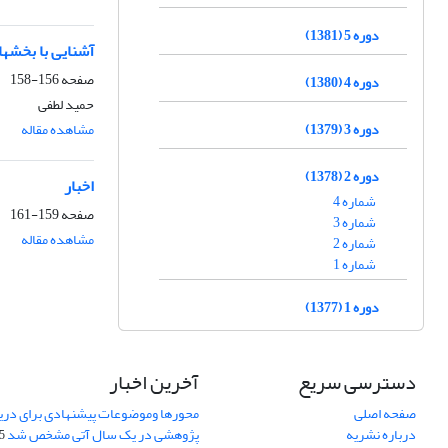
دوره 5 (1381)
آشنایی با بخشه
صفحه
156-158
دوره 4 (1380)
حمید لطفی
دوره 3 (1379)
مشاهده مقاله
دوره 2 (1378)
اخبار
شماره 4
صفحه
159-161
شماره 3
مشاهده مقاله
شماره 2
شماره 1
دوره 1 (1377)
دسترسی سریع
آخرین اخبار
صفحه اصلی
محورها وموضوعات پیشنهادی برای دری
درباره نشریه
پژوهشی در یک سال آتی مشخص شد
07