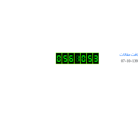
افت مقالات
1395-10-