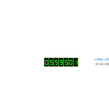
افت مقالات
1395-10-