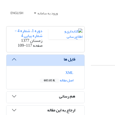
ورود به سامانه
ENGLISH
دوره 1، شماره 4 -
شماره پیاپی 4
زمستان 1377
صفحه
109-117
فایل ها
XML
اصل مقاله
603.05 K
هم رسانی
ارجاع به این مقاله