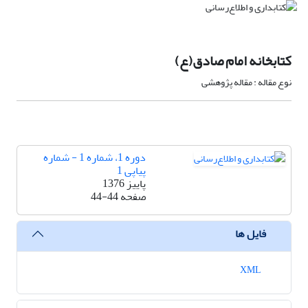
کتابخانه امام صادق(ع)
نوع مقاله : مقاله پژوهشی
دوره 1، شماره 1 - شماره
پیاپی 1
پاییز 1376
صفحه
44-44
فایل ها
XML