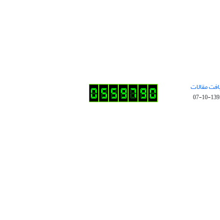
افت مقالات
1395-10-