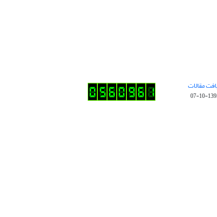
افت مقالات
1395-10-